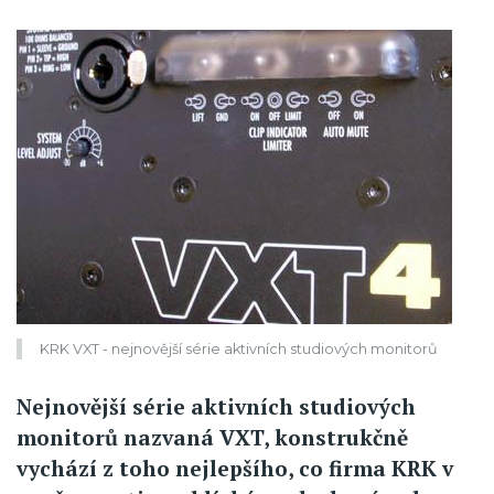
KRK VXT - nejnovější série aktivních studiových monitorů
Nejnovější série aktivních studiových
monitorů nazvaná VXT, konstrukčně
vychází z toho nejlepšího, co firma KRK v