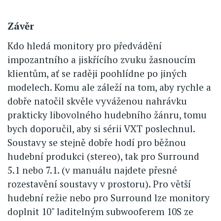
Závěr
Kdo hledá monitory pro předvádění
impozantního a jiskřícího zvuku žasnoucím
klientům, ať se raději poohlídne po jiných
modelech. Komu ale záleží na tom, aby rychle a
dobře natočil skvěle vyváženou nahrávku
prakticky libovolného hudebního žánru, tomu
bych doporučil, aby si sérii VXT poslechnul.
Soustavy se stejně dobře hodí pro běžnou
hudební produkci (stereo), tak pro Surround
5.1 nebo 7.1. (v manuálu najdete přesné
rozestavění soustavy v prostoru). Pro větší
hudební režie nebo pro Surround lze monitory
doplnit 10" laditelným subwooferem 10S ze