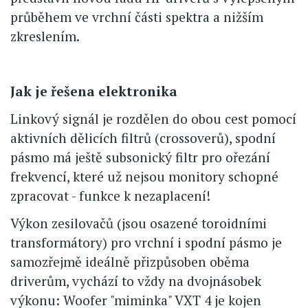
průběhem ve vrchní části spektra a nižším
zkreslením.
Jak je řešena elektronika
Linkový signál je rozdělen do obou cest pomocí
aktivních dělicích filtrů (crossoverů), spodní
pásmo má ještě subsonický filtr pro ořezání
frekvencí, které už nejsou monitory schopné
zpracovat - funkce k nezaplacení!
Výkon zesilovačů (jsou osazené toroidními
transformátory) pro vrchní i spodní pásmo je
samozřejmě ideálně přizpůsoben oběma
driverům, vychází to vždy na dvojnásobek
výkonu: Woofer "miminka" VXT 4 je kojen