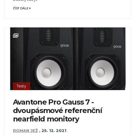
ČÍST DÁLE
Testy
Avantone Pro Gauss 7 -
dvoupásmové referenční
nearfield monitory
ROMAN JEŽ
,
25. 12. 2021