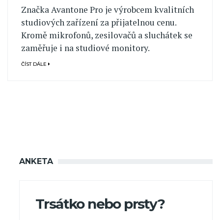
Značka Avantone Pro je výrobcem kvalitních
studiových zařízení za přijatelnou cenu.
Kromě mikrofonů, zesilovačů a sluchátek se
zaměřuje i na studiové monitory.
ČÍST DÁLE
ANKETA
Trsátko nebo prsty?