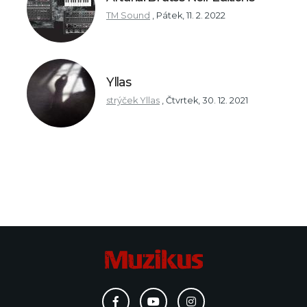
TM Sound
,
Pátek, 11. 2. 2022
Yllas
strýček Yllas
,
Čtvrtek, 30. 12. 2021