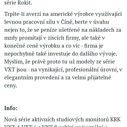
série Rokit.
Trpíte-li averzí na americké výrobce využívající
levnou pracovní sílu v Číně, berte v úvahu
nejen to, že se peníze ušetřené na nákladech za
mzdy promítají v ziscích firmy, ale také v
konečné ceně výrobku a co víc - firma je
nepochybně také investuje do dalšího vývoje.
Myslím, že právě proto tu už modely ze série
VXT jsou - na vynikající, profesionální úrovni, v
elegantním provedení a za velmi přijatelné
ceny.
Info:
Nová série aktivních studiových monitorů KRK