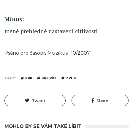
Mínus:
méně přehledné nastavení citlivosti
Psáno pro časopis Muzikus
10/2007
TAGY
KRK
KRK VXT
ZVUK
Tweet
Share
MOHLO BY SE VÁM TAKÉ LÍBIT