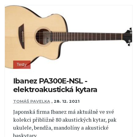
Testy
Ibanez PA300E-NSL -
elektroakustická kytara
TOMÁŠ PAVELKA
,
28. 12. 2021
Japonská firma Ibanez má aktuálně ve své
kolekci přibližně 80 akustických kytar, pak
ukulele, bendža, mandolíny a akustické
baskytary.