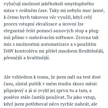
vylučují možnost jakéhokoli smysluplného
mixu v reálném čase. Taky mi nebylo moc jasné,
k čemu bych takovou věc využil, když celý
proces vstupní ekvalizace a úrovní lze
elegantně řešit pomocí auxových stop a plug-
inů přímo v nahrávacím software. Zrovna tak
mix s možnostmi automatizace a s použitím
DAW kontroléru mi přišel mnohem flexibilnější,
přesnější a kvalitnější.
Ale vzhledem k tomu, že jsem měl na test dost
času, zůstal pultík v mém studiu skoro měsíc
připojený a já si zvykl jej zprvu tu a tam, a
posléze stále častěji používat. Tu jako vstup,
když jsem potřeboval něco rychle nahrát, ale