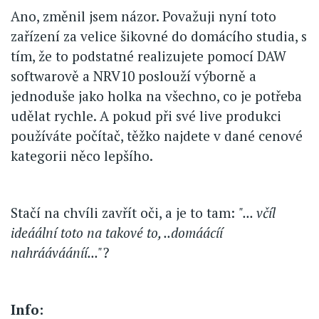
Ano, změnil jsem názor. Považuji nyní toto
zařízení za velice šikovné do domácího studia, s
tím, že to podstatné realizujete pomocí DAW
softwarově a NRV10 poslouží výborně a
jednoduše jako holka na všechno, co je potřeba
udělat rychle. A pokud při své live produkci
používáte počítač, těžko najdete v dané cenové
kategorii něco lepšího.
Stačí na chvíli zavřít oči, a je to tam:
"... včíl
ideáální toto na takové to, ..domáácíí
nahráávááníí..."
?
Info: