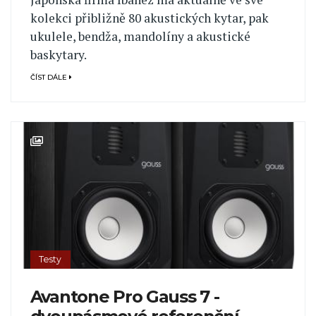
kolekci přibližně 80 akustických kytar, pak
ukulele, bendža, mandolíny a akustické
baskytary.
ČÍST DÁLE
Testy
Avantone Pro Gauss 7 -