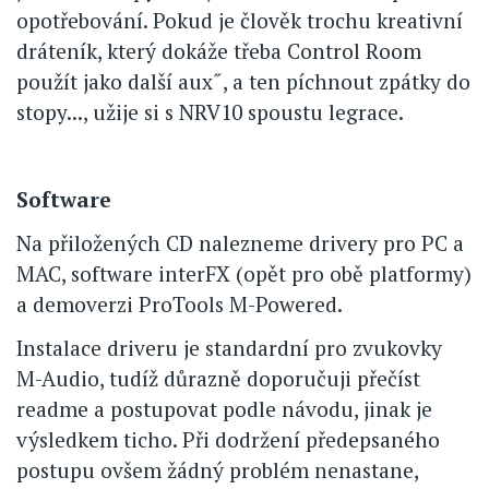
opotřebování. Pokud je člověk trochu kreativní
dráteník, který dokáže třeba Control Room
použít jako další aux˝, a ten píchnout zpátky do
stopy..., užije si s NRV10 spoustu legrace.
Software
Na přiložených CD nalezneme drivery pro PC a
MAC, software interFX (opět pro obě platformy)
a demoverzi ProTools M-Powered.
Instalace driveru je standardní pro zvukovky
M-Audio, tudíž důrazně doporučuji přečíst
readme a postupovat podle návodu, jinak je
výsledkem ticho. Při dodržení předepsaného
postupu ovšem žádný problém nenastane,