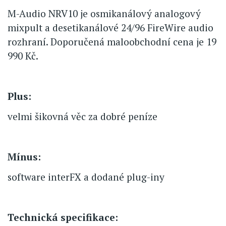
M-Audio NRV10 je osmikanálový analogový
mixpult a desetikanálové 24/96 FireWire audio
rozhraní. Doporučená maloobchodní cena je 19
990 Kč.
Plus:
velmi šikovná věc za dobré peníze
Mínus:
software interFX a dodané plug-iny
Technická specifikace: