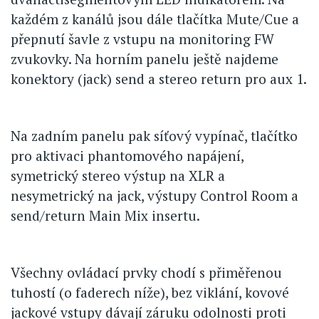
každém z kanálů jsou dále tlačítka Mute/Cue a
přepnutí šavle z vstupu na monitoring FW
zvukovky. Na horním panelu ještě najdeme
konektory (jack) send a stereo return pro aux 1.
Na zadním panelu pak síťový vypínač, tlačítko
pro aktivaci phantomového napájení,
symetrický stereo výstup na XLR a
nesymetrický na jack, výstupy Control Room a
send/return Main Mix insertu.
Všechny ovládací prvky chodí s přiměřenou
tuhostí (o faderech níže), bez viklání, kovové
jackové vstupy dávají záruku odolnosti proti