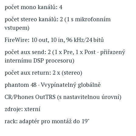
počet mono kanálů: 4
počet stereo kanálů: 2 (1 s mikrofonním
vstupem)
FireWire: 10 out, 10 in, 96 kHz/24 bitů
počet aux send: 2 (1 x Pre, 1 x Post - přiřazený
internímu DSP procesoru)
počet aux return: 2 x (stereo)
phantom 48 - Vvypínatelný globálně
CR/Phones OutTRS (s nastavitelnou úrovní)
zdroje: xterní
rack: adaptér pro montáž do 19"