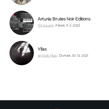
Arturia: Brutes Noir Editions
TM Sound
,
Pátek, 11. 2. 2022
Yllas
strýček Yllas
,
Čtvrtek, 30. 12. 2021