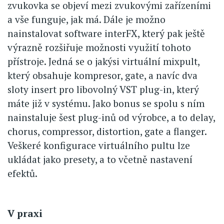
zvukovka se objeví mezi zvukovými zařízeními
a vše funguje, jak má. Dále je možno
nainstalovat software interFX, který pak ještě
výrazně rozšiřuje možnosti využití tohoto
přístroje. Jedná se o jakýsi virtuální mixpult,
který obsahuje kompresor, gate, a navíc dva
sloty insert pro libovolný VST plug-in, který
máte již v systému. Jako bonus se spolu s ním
nainstaluje šest plug-inů od výrobce, a to delay,
chorus, compressor, distortion, gate a flanger.
Veškeré konfigurace virtuálního pultu lze
ukládat jako presety, a to včetně nastavení
efektů.
V praxi