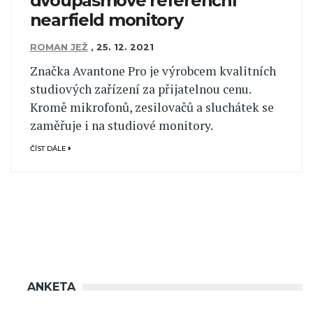
dvoupásmové referenční
nearfield monitory
ROMAN JEŽ
,
25. 12. 2021
Značka Avantone Pro je výrobcem kvalitních
studiových zařízení za přijatelnou cenu.
Kromě mikrofonů, zesilovačů a sluchátek se
zaměřuje i na studiové monitory.
ČÍST DÁLE
ANKETA