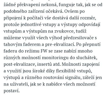
žádné překvapení nekoná, funguje tak, jak se od
podobného zařízení očekává. Ovšem po
připojení k počítači vše dostává další rozměr,
protože jednotlivé vstupy a výstupy odpovídají
vstupům a výstupům na zvukovce, tudíž
můžeme využít všech výhod předzesilovače s
tahovým faderem a pre-ekvalizací. Po přepnutí
faderu do režimu FW se zase nabízí mnoho
různých možností monitoringu do sluchátek,
post-ekvalizace, insertů atd. Možnosti zapojení
a využití jsou široké díky flexibilitě vstupů,
výstupů a různého routování signálu, záleží jen
na uživateli, jak se k nabídce všech možností
postaví.