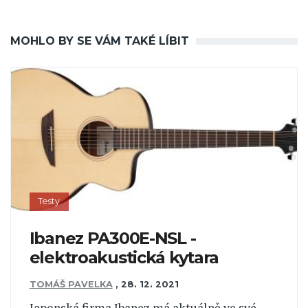
MOHLO BY SE VÁM TAKÉ LÍBIT
Testy
Ibanez PA300E-NSL -
elektroakustická kytara
TOMÁŠ PAVELKA
,
28. 12. 2021
Japonská firma Ibanez má aktuálně ve své