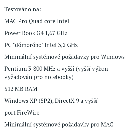
Testováno na:
MAC Pro Quad core Intel
Power Book G4 1,67 GHz
PC "dómoróbo" Intel 3,2 GHz
Minimální systémové požadavky pro Windows
Pentium 3-800 MHz a vyšší (vyšší výkon
vyžadován pro notebooky)
512 MB RAM
Windows XP (SP2), DirectX 9 a vyšší
port FireWire
Minimální systémové požadavky pro MAC