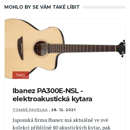
MOHLO BY SE VÁM TAKÉ LÍBIT
Testy
Ibanez PA300E-NSL -
elektroakustická kytara
TOMÁŠ PAVELKA
,
28. 12. 2021
Japonská firma Ibanez má aktuálně ve své
kolekci přibližně 80 akustických kytar, pak