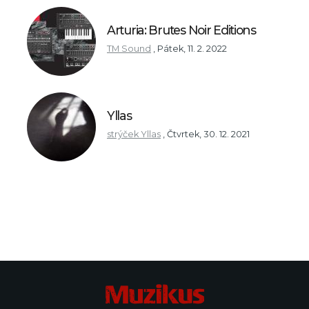
Arturia: Brutes Noir Editions
TM Sound
,
Pátek, 11. 2. 2022
Yllas
strýček Yllas
,
Čtvrtek, 30. 12. 2021