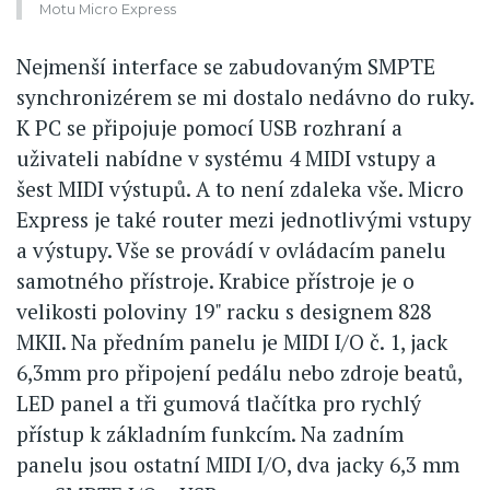
Motu Micro Express
Nejmenší interface se zabudovaným SMPTE
synchronizérem se mi dostalo nedávno do ruky.
K PC se připojuje pomocí USB rozhraní a
uživateli nabídne v systému 4 MIDI vstupy a
šest MIDI výstupů. A to není zdaleka vše. Micro
Express je také router mezi jednotlivými vstupy
a výstupy. Vše se provádí v ovládacím panelu
samotného přístroje. Krabice přístroje je o
velikosti poloviny 19" racku s designem 828
MKII. Na předním panelu je MIDI I/O č. 1, jack
6,3mm pro připojení pedálu nebo zdroje beatů,
LED panel a tři gumová tlačítka pro rychlý
přístup k základním funkcím. Na zadním
panelu jsou ostatní MIDI I/O, dva jacky 6,3 mm