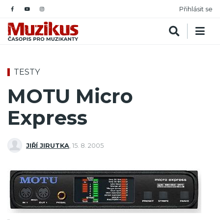
Přihlásit se
TESTY
MOTU Micro
Express
JIŘÍ JIRUTKA
,
15. 8. 2005