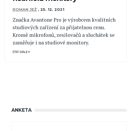
ROMAN JEŽ
,
25. 12. 2021
Značka Avantone Pro je výrobcem kvalitních
studiových zařízení za přijatelnou cenu.
Kromě mikrofonů, zesilovačů a sluchátek se
zaměřuje i na studiové monitory.
ČÍST DÁLE
ANKETA