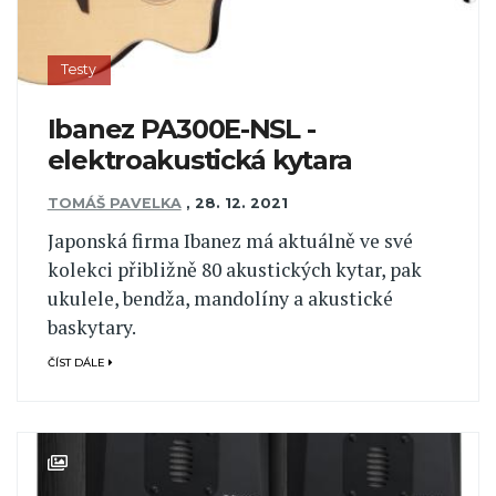
Testy
Ibanez PA300E-NSL -
elektroakustická kytara
TOMÁŠ PAVELKA
,
28. 12. 2021
Japonská firma Ibanez má aktuálně ve své
kolekci přibližně 80 akustických kytar, pak
ukulele, bendža, mandolíny a akustické
baskytary.
ČÍST DÁLE