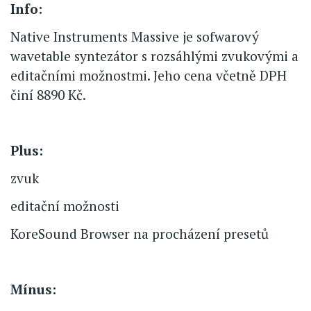
Info:
Native Instruments Massive je sofwarový
wavetable syntezátor s rozsáhlými zvukovými a
editačními možnostmi. Jeho cena včetně DPH
činí 8890 Kč.
Plus:
zvuk
editační možnosti
KoreSound Browser na procházení presetů
Mínus: