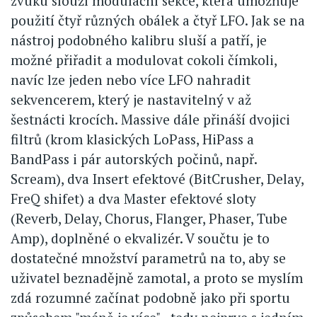
zvuku slouží modulační sekce, která umožňuje
použití čtyř různých obálek a čtyř LFO. Jak se na
nástroj podobného kalibru sluší a patří, je
možné přiřadit a modulovat cokoli čímkoli,
navíc lze jeden nebo více LFO nahradit
sekvencerem, který je nastavitelný v až
šestnácti krocích. Massive dále přináší dvojici
filtrů (krom klasických LoPass, HiPass a
BandPass i pár autorských počinů, např.
Scream), dva Insert efektové (BitCrusher, Delay,
FreQ shifet) a dva Master efektové sloty
(Reverb, Delay, Chorus, Flanger, Phaser, Tube
Amp), doplněné o ekvalizér. V součtu je to
dostatečné množství parametrů na to, aby se
uživatel beznadějně zamotal, a proto se myslím
zdá rozumné začínat podobně jako při sportu