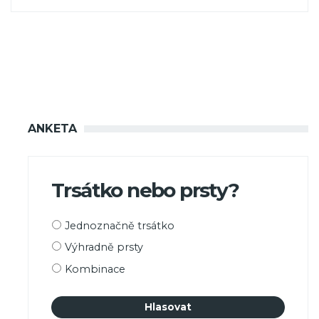
ANKETA
Trsátko nebo prsty?
Možnosti
Jednoznačně trsátko
výběru
Výhradně prsty
Kombinace