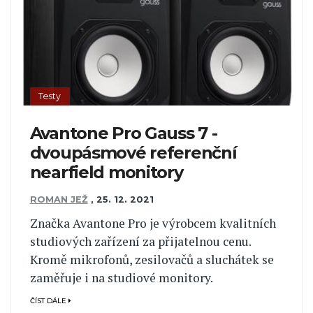
Testy
Avantone Pro Gauss 7 -
dvoupásmové referenční
nearfield monitory
ROMAN JEŽ
,
25. 12. 2021
Značka Avantone Pro je výrobcem kvalitních
studiových zařízení za přijatelnou cenu.
Kromě mikrofonů, zesilovačů a sluchátek se
zaměřuje i na studiové monitory.
ČÍST DÁLE