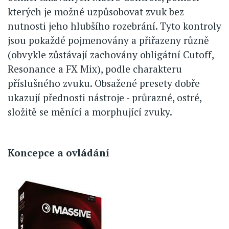
kterých je možné uzpůsobovat zvuk bez
nutnosti jeho hlubšího rozebrání. Tyto kontroly
jsou pokaždé pojmenovány a přiřazeny různě
(obvykle zůstávají zachovány obligátní Cutoff,
Resonance a FX Mix), podle charakteru
příslušného zvuku. Obsažené presety dobře
ukazují přednosti nástroje - průrazné, ostré,
složitě se měnící a morphující zvuky.
Koncepce a ovládání