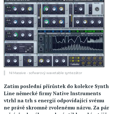
NI Massive - sofwarový wavetable syntezátor
Zatím poslední přírůstek do kolekce Synth
Line německé firmy Native Instruments
vtrhl na trh s energií odpovídající svému
ne právě skromně zvolenému názvu. Za pár