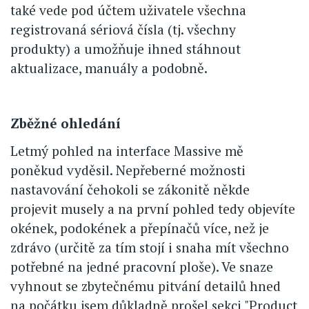
také vede pod účtem uživatele všechna
registrovaná sériová čísla (tj. všechny
produkty) a umožňuje ihned stáhnout
aktualizace, manuály a podobně.
Zběžné ohledání
Letmý pohled na interface Massive mě
poněkud vyděsil. Nepřeberné možnosti
nastavování čehokoli se zákonitě někde
projevit musely a na první pohled tedy objevíte
okének, podokének a přepínačů více, než je
zdrávo (určitě za tím stojí i snaha mít všechno
potřebné na jedné pracovní ploše). Ve snaze
vyhnout se zbytečnému pitvání detailů hned
na počátku jsem důkladně prošel sekci "Product