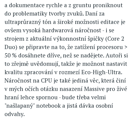
a dokumentace rychle a z gruntu proniknout
do problematiky tvorby zvuků. Daní za
ultraprůrazný tón a široké možnosti editace je
ovšem vysoká hardwarová náročnost - i se
strojem z aktuální výkonnostní špičky (Core 2
Duo) se připravte na to, že zatížení procesoru >
50 % dosáhnete dříve, než se nadějete. Autoři si
to zřejmě uvědomují, takže je možnost nastavit
kvalitu zpracování v rozmezí Eco-High-Ultra.
Náročnost na CPU je také jediná věc, která činí
v mých očích otázku nasazení Massive pro živé
hraní lehce spornou - bude třeba velmi
"našlapaný" notebook a jistá dávka osobní
odvahy.