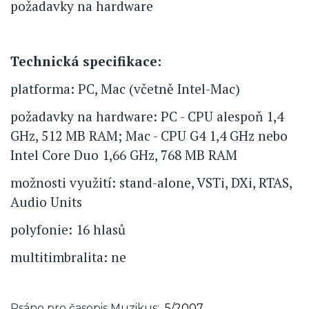
požadavky na hardware
Technická specifikace:
platforma: PC, Mac (včetně Intel-Mac)
požadavky na hardware: PC - CPU alespoň 1,4
GHz, 512 MB RAM; Mac - CPU G4 1,4 GHz nebo
Intel Core Duo 1,66 GHz, 768 MB RAM
možnosti využití: stand-alone, VSTi, DXi, RTAS,
Audio Units
polyfonie: 16 hlasů
multitimbralita: ne
Psáno pro časopis Muzikus
5/2007