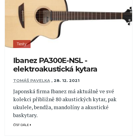
Testy
Ibanez PA300E-NSL -
elektroakustická kytara
TOMÁŠ PAVELKA
,
28. 12. 2021
Japonská firma Ibanez má aktuálně ve své
kolekci přibližně 80 akustických kytar, pak
ukulele, bendža, mandolíny a akustické
baskytary.
ČÍST DÁLE