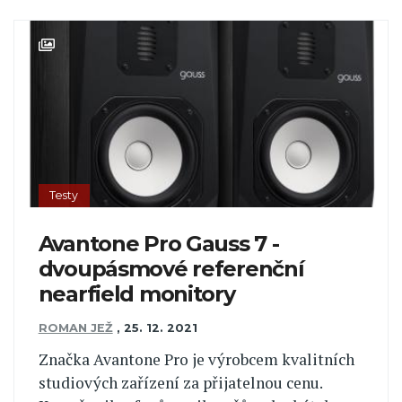
Testy
Avantone Pro Gauss 7 -
dvoupásmové referenční
nearfield monitory
ROMAN JEŽ
,
25. 12. 2021
Značka Avantone Pro je výrobcem kvalitních
studiových zařízení za přijatelnou cenu.