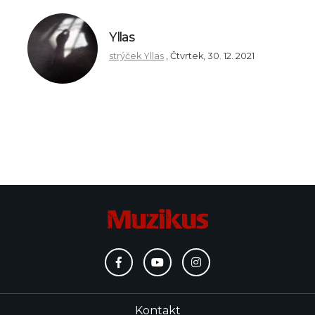
Yllas
strýček Yllas
,
Čtvrtek, 30. 12. 2021
Kontakt