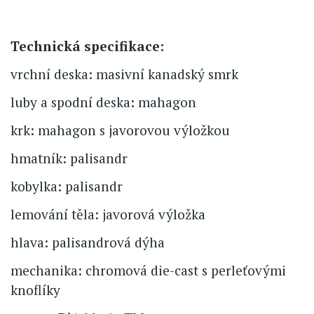
Technická specifikace:
vrchní deska: masivní kanadský smrk
luby a spodní deska: mahagon
krk: mahagon s javorovou výložkou
hmatník: palisandr
kobylka: palisandr
lemování těla: javorová výložka
hlava: palisandrová dýha
mechanika: chromová die-cast s perleťovými
knoflíky