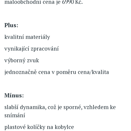
maloobchodní cena je 6990 Kč.
Plus:
kvalitní materiály
vynikající zpracování
výborný zvuk
jednoznačně cena v poměru cena/kvalita
Mínus:
slabší dynamika, což je sporné, vzhledem ke
snímání
plastové kolíčky na kobylce