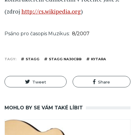
(zdroj
http://cs.wikipedia.org
)
Psáno pro časopis Muzikus
8/2007
TAGY
STAGG
STAGG NA30CBB
KYTARA
Tweet
Share
MOHLO BY SE VÁM TAKÉ LÍBIT