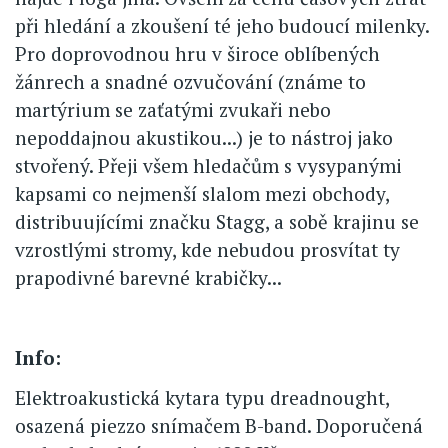
při hledání a zkoušení té jeho budoucí milenky.
Pro doprovodnou hru v široce oblíbených
žánrech a snadné ozvučování (známe to
martýrium se zaťatými zvukaři nebo
nepoddajnou akustikou...) je to nástroj jako
stvořený. Přeji všem hledačům s vysypanými
kapsami co nejmenší slalom mezi obchody,
distribuujícími značku Stagg, a sobě krajinu se
vzrostlými stromy, kde nebudou prosvítat ty
prapodivné barevné krabičky...
Info:
Elektroakustická kytara typu dreadnought,
osazená piezzo snímačem B-band. Doporučená