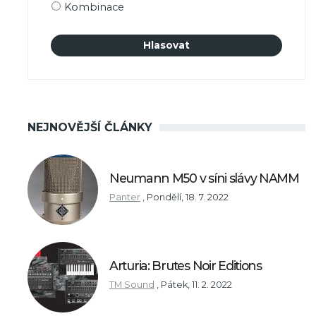
Kombinace
NEJNOVĚJŠÍ ČLÁNKY
Neumann M50 v síni slávy NAMM
Panter
,
Pondělí, 18. 7. 2022
Arturia: Brutes Noir Editions
TM Sound
,
Pátek, 11. 2. 2022