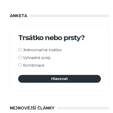
ANKETA
Trsátko nebo prsty?
Možnosti
Jednoznačně trsátko
výběru
Výhradně prsty
Kombinace
NEJNOVĚJŠÍ ČLÁNKY