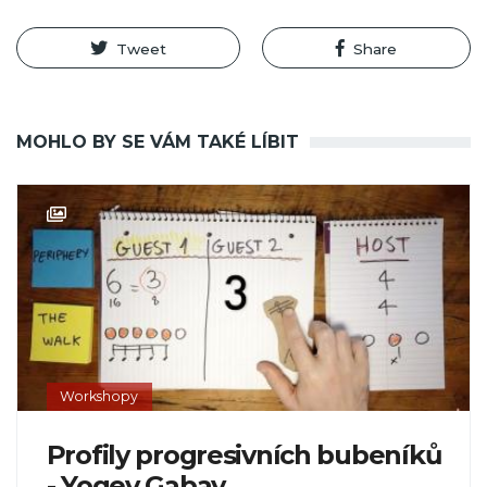
Tweet
Share
MOHLO BY SE VÁM TAKÉ LÍBIT
Workshopy
Profily progresivních bubeníků
- Yogev Gabay