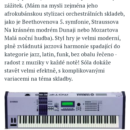
zážitek
.
(Mám na mysli zejména jeho
afrokubánskou stylizaci orchestrálních skladeb,
jako je Beethovenova 5. symfonie, Straussova
Na krásném modrém Dunaji nebo Mozartova
Malá noční hudba). Styl hry je velmi moderní,
plně zvládnutá jazzová harmonie spadající do
kategorie jazz, latin, funk, bez obalu řečeno -
radost z muziky v každé notě! Sóla dokáže
stavět velmi efektně, s komplikovanými
variacemi na téma skladby.