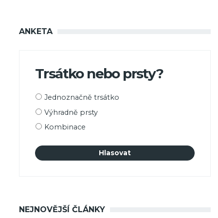
ANKETA
Trsátko nebo prsty?
Možnosti
Jednoznačně trsátko
výběru
Výhradně prsty
Kombinace
NEJNOVĚJŠÍ ČLÁNKY