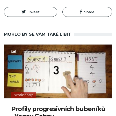
Tweet
Share
MOHLO BY SE VÁM TAKÉ LÍBIT
Workshopy
Profily progresivních bubeníků