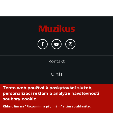
Kontakt
O nás
Redakce
Tento web používá k poskytování služeb,
personalizaci reklam a analýze návštěvnosti
soubory cookie.
časopis Muzikus vychází od roku 1991
Kliknutím na "Rozumím a přijímám" s tím souhlasíte.