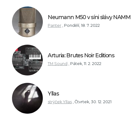
Neumann M50 v síni slávy NAMM
Panter
,
Pondělí, 18. 7. 2022
Arturia: Brutes Noir Editions
TM Sound
,
Pátek, 11. 2. 2022
Yllas
strýček Yllas
,
Čtvrtek, 30. 12. 2021