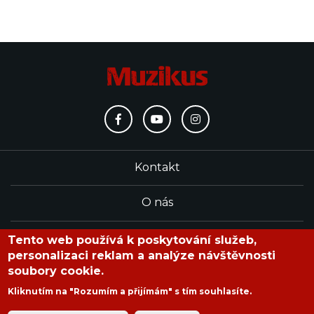
Kontakt
O nás
Redakce
Tento web používá k poskytování služeb,
personalizaci reklam a analýze návštěvnosti
soubory cookie.
časopis Muzikus vychází od roku 1991
Kliknutím na "Rozumím a přijímám" s tím souhlasíte.