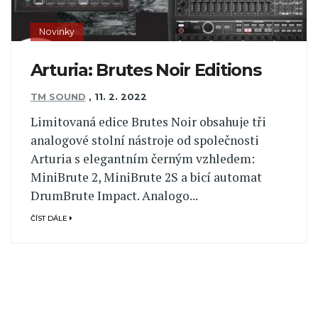
Novinky
Arturia: Brutes Noir Editions
TM SOUND
,
11. 2. 2022
Limitovaná edice Brutes Noir obsahuje tři
analogové stolní nástroje od společnosti
Arturia s elegantním černým vzhledem:
MiniBrute 2, MiniBrute 2S a bicí automat
DrumBrute Impact. Analogo...
ČÍST DÁLE