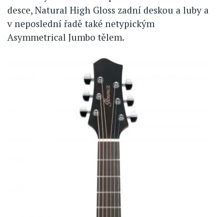
desce, Natural High Gloss zadní deskou a luby a
v neposlední řadě také netypickým
Asymmetrical Jumbo tělem.