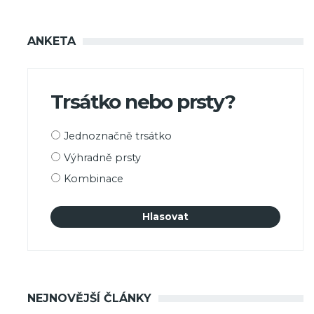
ANKETA
Trsátko nebo prsty?
Možnosti
Jednoznačně trsátko
výběru
Výhradně prsty
Kombinace
NEJNOVĚJŠÍ ČLÁNKY