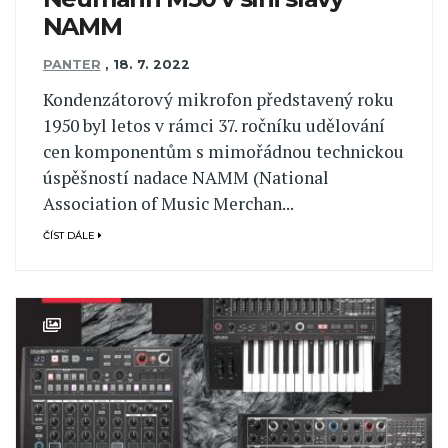
NAMM
PANTER
,
18. 7. 2022
Kondenzátorový mikrofon představený roku
1950 byl letos v rámci 37. ročníku udělování
cen komponentům s mimořádnou technickou
úspěšností nadace NAMM (National
Association of Music Merchan...
ČÍST DÁLE