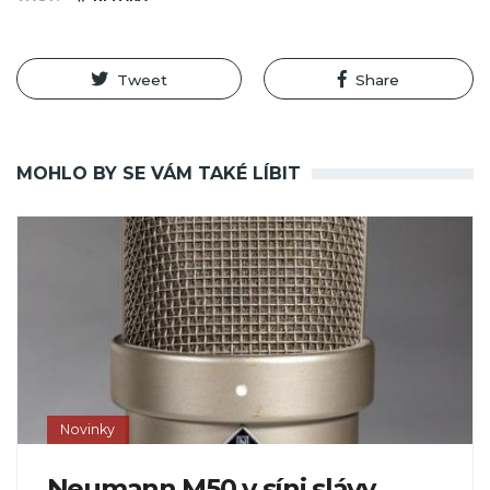
Tweet
Share
MOHLO BY SE VÁM TAKÉ LÍBIT
Novinky
Neumann M50 v síni slávy