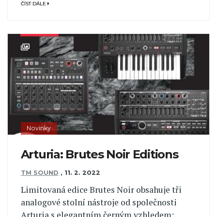
ČÍST DÁLE
Novinky
Arturia: Brutes Noir Editions
TM SOUND
,
11. 2. 2022
Limitovaná edice Brutes Noir obsahuje tři
analogové stolní nástroje od společnosti
Arturia s elegantním černým vzhledem: