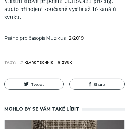
Vlastní síťové připojení ULTRANET pro dig.
audio připojení současně vysílá až 16 kanálů
zvuku.
Psáno pro časopis Muzikus
2/2019
TAGY
KLARK TECHNIK
ZVUK
Tweet
Share
MOHLO BY SE VÁM TAKÉ LÍBIT