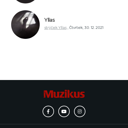
Yllas
strýček Yllas
,
Čtvrtek, 30. 12. 2021