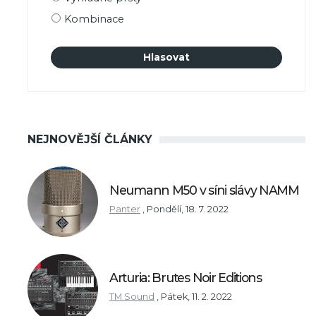
Kombinace
NEJNOVĚJŠÍ ČLÁNKY
Neumann M50 v síni slávy NAMM
Panter
,
Pondělí, 18. 7. 2022
Arturia: Brutes Noir Editions
TM Sound
,
Pátek, 11. 2. 2022