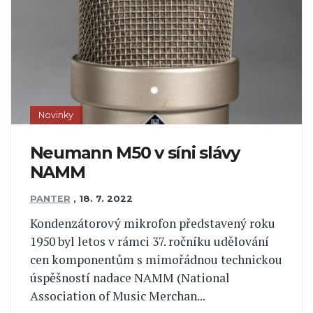
Novinky
Neumann M50 v síni slávy
NAMM
PANTER
,
18. 7. 2022
Kondenzátorový mikrofon představený roku
1950 byl letos v rámci 37. ročníku udělování
cen komponentům s mimořádnou technickou
úspěšností nadace NAMM (National
Association of Music Merchan...