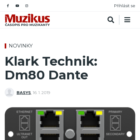
Přihlásit se
NOVINKY
Klark Technik:
Dm80 Dante
BASYS
,
16. 1. 2019