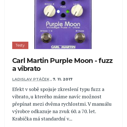
Testy
Carl Martin Purple Moon - fuzz
a vibrato
LADISLAV PTÁČEK
,
7. 11. 2017
Efekt v sobě spojuje zkreslení typu fuzz a
vibrato, u kterého máme navíc možnost
přepínat mezi dvěma rychlostmi. V manuálu
výrobce odkazuje na zvuk 60. a 70. let.
Krabička má standardní v...