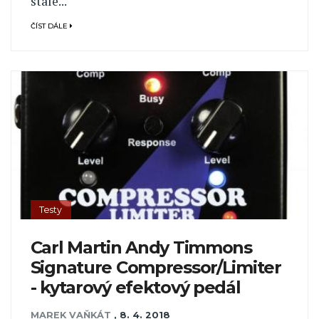
stále...
ČÍST DÁLE
Testy
Carl Martin Andy Timmons
Signature Compressor/Limiter
- kytarový efektový pedál
MAREK VAŇKÁT
,
8. 4. 2018