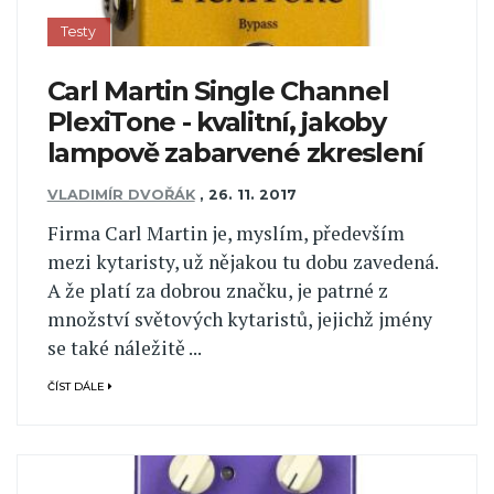
Testy
Carl Martin Single Channel
PlexiTone - kvalitní, jakoby
lampově zabarvené zkreslení
VLADIMÍR DVOŘÁK
,
26. 11. 2017
Firma Carl Martin je, myslím, především
mezi kytaristy, už nějakou tu dobu zavedená.
A že platí za dobrou značku, je patrné z
množství světových kytaristů, jejichž jmény
se také náležitě ...
ČÍST DÁLE