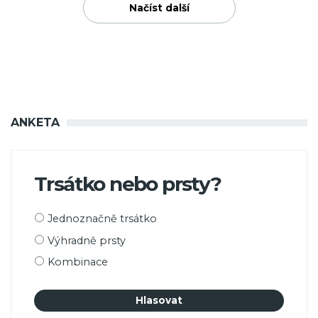
Načíst další
ANKETA
Trsátko nebo prsty?
Možnosti
Jednoznačně trsátko
výběru
Výhradně prsty
Kombinace