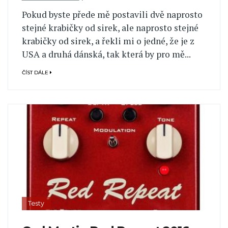
Pokud byste přede mě postavili dvě naprosto
stejné krabičky od sirek, ale naprosto stejné
krabičky od sirek, a řekli mi o jedné, že je z
USA a druhá dánská, tak která by pro mě...
ČÍST DÁLE
Testy