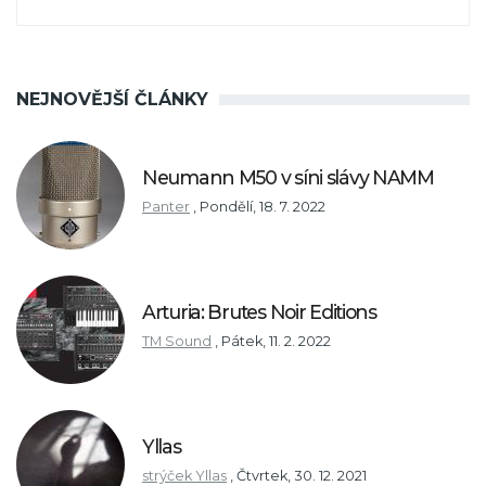
NEJNOVĚJŠÍ ČLÁNKY
Neumann M50 v síni slávy NAMM
Panter
,
Pondělí, 18. 7. 2022
Arturia: Brutes Noir Editions
TM Sound
,
Pátek, 11. 2. 2022
Yllas
strýček Yllas
,
Čtvrtek, 30. 12. 2021