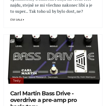
najdu, stejně se mi všechno nakonec líbí a je
to super... Tak toho už by bylo dost, ne?
ČÍST DÁLE
Testy
Carl Martin Bass Drive -
overdrive a pre-amp pro