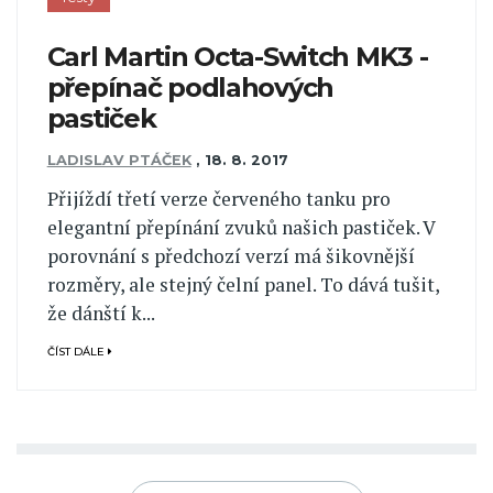
Carl Martin Octa-Switch MK3 -
přepínač podlahových
pastiček
LADISLAV PTÁČEK
,
18. 8. 2017
Přijíždí třetí verze červeného tanku pro
elegantní přepínání zvuků našich pastiček. V
porovnání s předchozí verzí má šikovnější
rozměry, ale stejný čelní panel. To dává tušit,
že dánští k...
ČÍST DÁLE