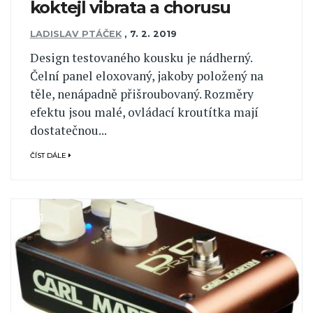
koktejl vibrata a chorusu
LADISLAV PTÁČEK
,
7. 2. 2019
Design testovaného kousku je nádherný.
Čelní panel eloxovaný, jakoby položený na
těle, nenápadně přišroubovaný. Rozměry
efektu jsou malé, ovládací kroutítka mají
dostatečnou...
ČÍST DÁLE