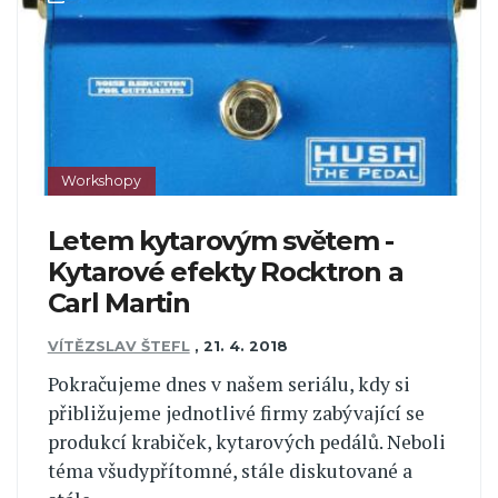
Workshopy
Letem kytarovým světem -
Kytarové efekty Rocktron a
Carl Martin
VÍTĚZSLAV ŠTEFL
,
21. 4. 2018
Pokračujeme dnes v našem seriálu, kdy si
přibližujeme jednotlivé firmy zabývající se
produkcí krabiček, kytarových pedálů. Neboli
téma všudypřítomné, stále diskutované a