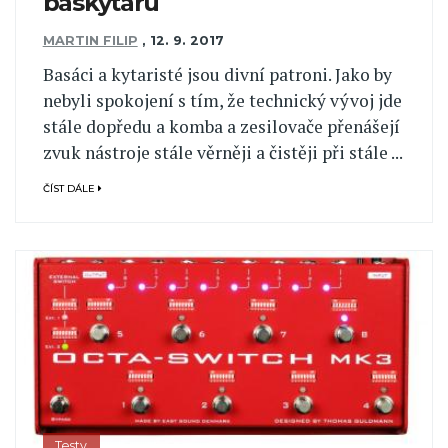
baskytaru
MARTIN FILIP
,
12. 9. 2017
Basáci a kytaristé jsou divní patroni. Jako by
nebyli spokojení s tím, že technický vývoj jde
stále dopředu a komba a zesilovače přenášejí
zvuk nástroje stále věrněji a čistěji při stále ...
ČÍST DÁLE
Testy