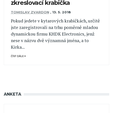
zkreslovací krabička
TOMISLAV ZVARDON
,
13. 5. 2018
Pokud jedete v kytarových krabičkách, určitě
jste zaregistrovali na trhu poměrně mladou
dynamickou firmu KHDK Electronics, jenž
nese v názvu dvě významná jména, a to
Kirka...
ČÍST DÁLE
ANKETA