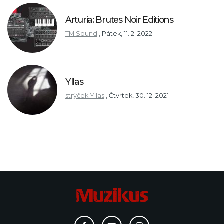
Arturia: Brutes Noir Editions
TM Sound
,
Pátek, 11. 2. 2022
Yllas
strýček Yllas
,
Čtvrtek, 30. 12. 2021