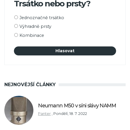
Trsátko nebo prsty?
Možnosti
Jednoznačně trsátko
výběru
Výhradně prsty
Kombinace
NEJNOVĚJŠÍ ČLÁNKY
Neumann M50 v síni slávy NAMM
Panter
,
Pondělí, 18. 7. 2022