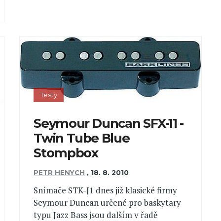
Testy
Seymour Duncan SFX-11 -
Twin Tube Blue
Stompbox
PETR HENYCH
,
18. 8. 2010
Snímače STK-J1 dnes již klasické firmy
Seymour Duncan určené pro baskytary
typu Jazz Bass jsou dalším v řadě