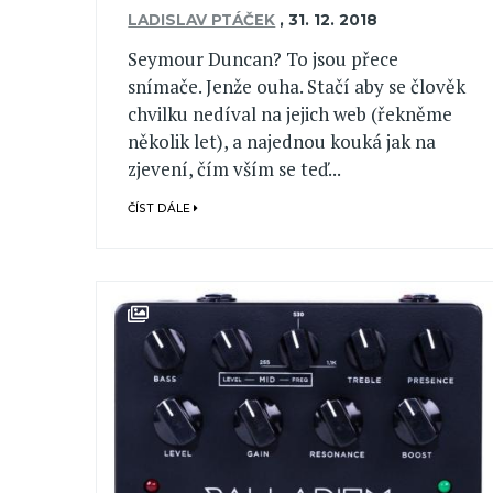
LADISLAV PTÁČEK
,
31. 12. 2018
Seymour Duncan? To jsou přece
snímače. Jenže ouha. Stačí aby se člověk
chvilku nedíval na jejich web (řekněme
několik let), a najednou kouká jak na
zjevení, čím vším se teď...
ČÍST DÁLE