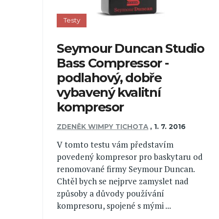
Testy
Seymour Duncan Studio
Bass Compressor -
podlahový, dobře
vybavený kvalitní
kompresor
ZDENĚK WIMPY TICHOTA
,
1. 7. 2016
V tomto testu vám představím
povedený kompresor pro baskytaru od
renomované firmy Seymour Duncan.
Chtěl bych se nejprve zamyslet nad
způsoby a důvody používání
kompresoru, spojené s mými ...