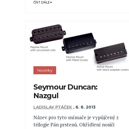
ČÍST DÁLE
Novinky
Seymour Duncan:
Nazgul
LADISLAV PTÁČEK
,
6. 6. 2013
Název pro tyto snímače je vypůjčený z
trilogie Pán prstenů. Okřídlení nosiči