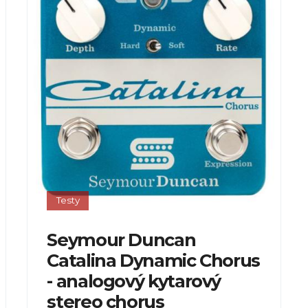
Testy
Seymour Duncan
Catalina Dynamic Chorus
- analogový kytarový
stereo chorus