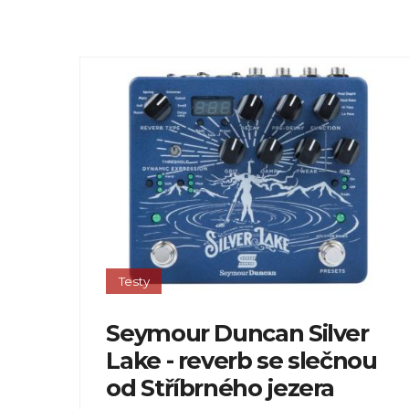
Testy
Seymour Duncan Silver
Lake - reverb se slečnou
od Stříbrného jezera