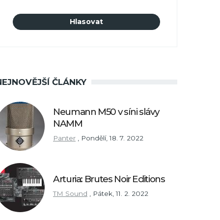
NEJNOVĚJŠÍ ČLÁNKY
Neumann M50 v síni slávy
NAMM
Panter
,
Pondělí, 18. 7. 2022
Arturia: Brutes Noir Editions
TM Sound
,
Pátek, 11. 2. 2022