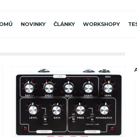
OMŮ
NOVINKY
ČLÁNKY
WORKSHOPY
TE