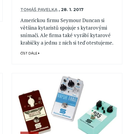
TOMÁŠ PAVELKA
,
28. 1. 2017
Americkou firmu Seymour Duncan si
většina kytaristů spojuje s kytarovými
snímači. Ale firma také vyrábí kytarové
krabičky a jednu z nich si teď otestujeme.
ČÍST DÁLE