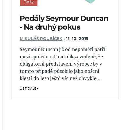
Testy
Pedály Seymour Duncan
- Na druhý pokus
MIKULÁŠ ROUBÍČEK
,
11. 10. 2015
Seymour Duncan již od nepaměti patří
mezi společnosti natolik zavedené, že
obligatorní představení výrobce by v
tomto případě působilo jako nošení
klestí do lesa ještě víc než obvykle. ...
ČÍST DÁLE