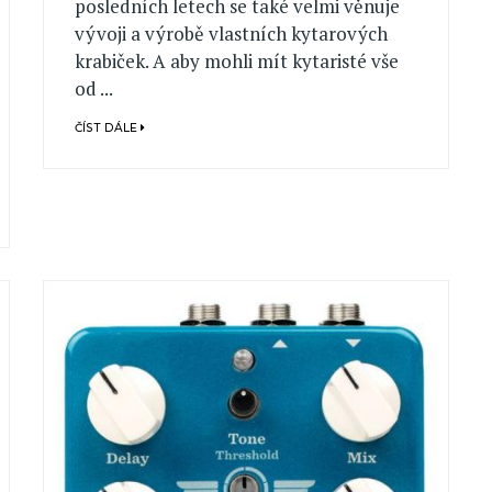
posledních letech se také velmi věnuje
vývoji a výrobě vlastních kytarových
krabiček. A aby mohli mít kytaristé vše
od ...
ČÍST DÁLE