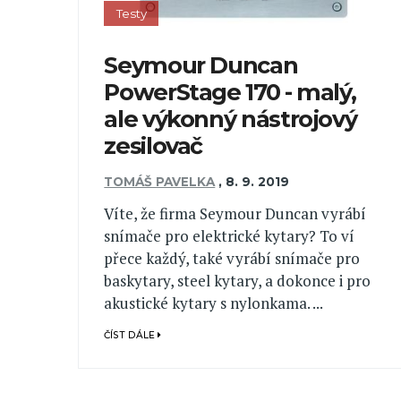
Testy
Seymour Duncan
PowerStage 170 - malý,
ale výkonný nástrojový
zesilovač
TOMÁŠ PAVELKA
,
8. 9. 2019
Víte, že firma Seymour Duncan vyrábí
snímače pro elektrické kytary? To ví
přece každý, také vyrábí snímače pro
baskytary, steel kytary, a dokonce i pro
akustické kytary s nylonkama. ...
ČÍST DÁLE