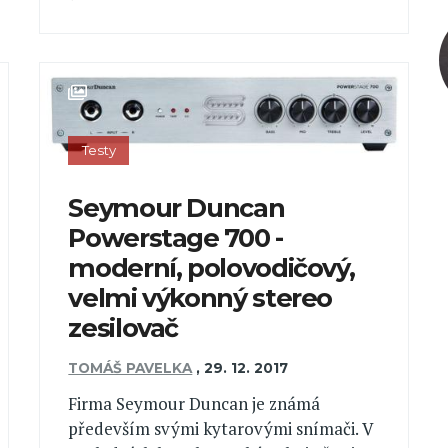
Testy
Seymour Duncan
Powerstage 700 -
moderní, polovodičový,
velmi výkonný stereo
zesilovač
TOMÁŠ PAVELKA
,
29. 12. 2017
Firma Seymour Duncan je známá
především svými kytarovými snímači. V