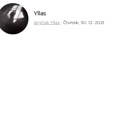
Yllas
strýček Yllas
,
Čtvrtek, 30. 12. 2021