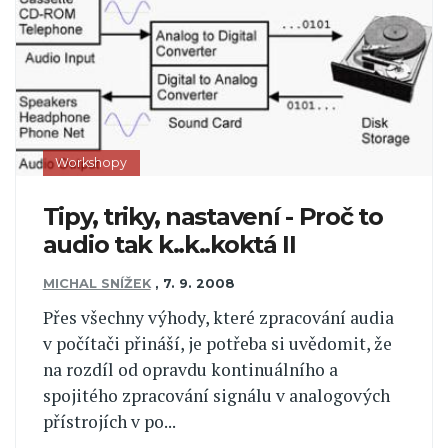
Workshopy
Tipy, triky, nastavení - Proč to
audio tak k..k..koktá II
MICHAL SNÍŽEK
,
7. 9. 2008
Přes všechny výhody, které zpracování audia
v počítači přináší, je potřeba si uvědomit, že
na rozdíl od opravdu kontinuálního a
spojitého zpracování signálu v analogových
přístrojích v po...