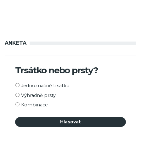
ANKETA
Trsátko nebo prsty?
Možnosti
Jednoznačně trsátko
výběru
Výhradně prsty
Kombinace