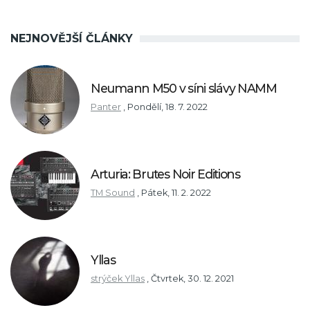
NEJNOVĚJŠÍ ČLÁNKY
Neumann M50 v síni slávy NAMM
Panter
,
Pondělí, 18. 7. 2022
Arturia: Brutes Noir Editions
TM Sound
,
Pátek, 11. 2. 2022
Yllas
strýček Yllas
,
Čtvrtek, 30. 12. 2021