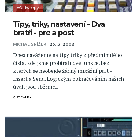
Workshopy
Tipy, triky, nastavení - Dva
bratři - pre a post
MICHAL SNÍŽEK
,
25. 3. 2008
Dnes navážeme na tipy triky z předminulého
čísla, kde jsme probírali dvě funkce, bez
kterých se neobejde žádný mixážní pult -
Insert a Send. Logickým pokračováním našich
úvah jsou sběrnic...
ČÍST DÁLE