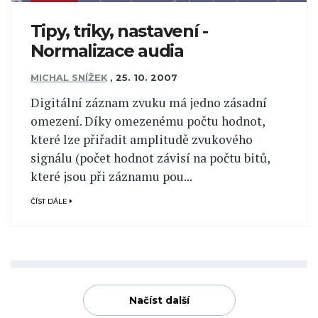
Tipy, triky, nastavení -
Normalizace audia
MICHAL SNÍŽEK
,
25. 10. 2007
Digitální záznam zvuku má jedno zásadní
omezení. Díky omezenému počtu hodnot,
které lze přiřadit amplitudě zvukového
signálu (počet hodnot závisí na počtu bitů,
které jsou při záznamu pou...
ČÍST DÁLE
Načíst další