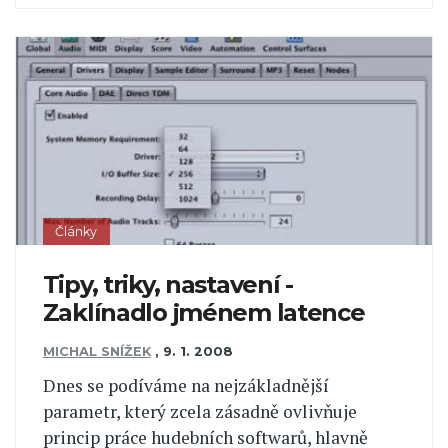
Články
Tipy, triky, nastavení -
Zaklínadlo jménem latence
MICHAL SNÍŽEK
,
9. 1. 2008
Dnes se podíváme na nejzákladnější
parametr, který zcela zásadně ovlivňuje
princip práce hudebních softwarů, hlavně