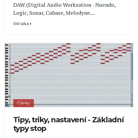
DAW (Digital Audio Worksation - Nuendo,
Logic, Sonar, Cubase, Melodyne....
ČÍST DÁLE
Články
Tipy, triky, nastavení - Základní
typy stop