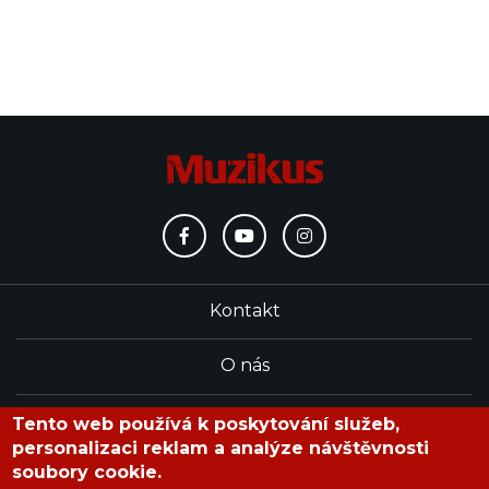
Kontakt
O nás
Redakce
Tento web používá k poskytování služeb,
personalizaci reklam a analýze návštěvnosti
soubory cookie.
časopis Muzikus vychází od roku 1991