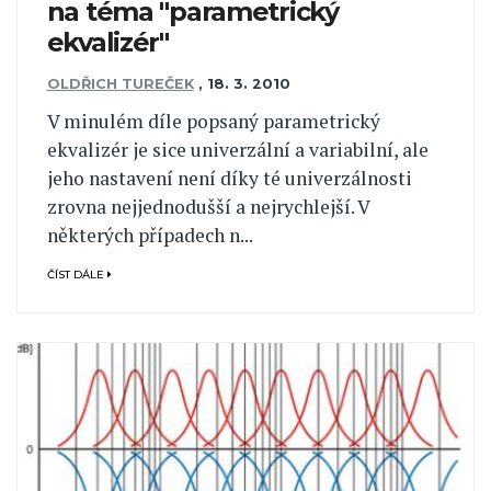
na téma "parametrický
ekvalizér"
OLDŘICH TUREČEK
,
18. 3. 2010
V minulém díle popsaný parametrický
ekvalizér je sice univerzální a variabilní, ale
jeho nastavení není díky té univerzálnosti
zrovna nejjednodušší a nejrychlejší. V
některých případech n...
ČÍST DÁLE