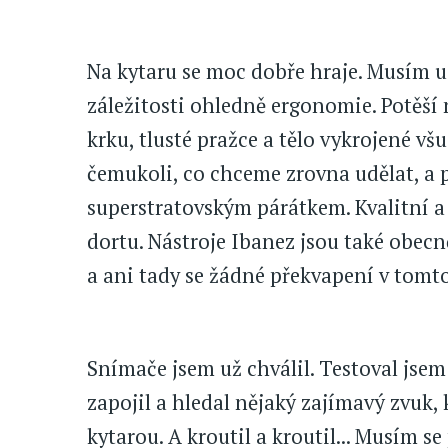
Na kytaru se moc dobře hraje. Musím u
záležitosti ohledně ergonomie. Potěší 
krku, tlusté pražce a tělo vykrojené vš
čemukoli, co chceme zrovna udělat, a 
superstratovským párátkem. Kvalitní a
dortu. Nástroje Ibanez jsou také ob
a ani tady se žádné překvapení v tomt
Snímače jsem už chválil. Testoval jsem
zapojil a hledal nějaký zajímavý zvuk,
kytarou. A kroutil a kroutil... Musím s