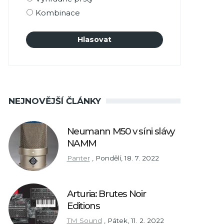
Kombinace
NEJNOVĚJŠÍ ČLÁNKY
Neumann M50 v síni slávy
NAMM
Panter
,
Pondělí, 18. 7. 2022
Arturia: Brutes Noir
Editions
TM Sound
,
Pátek, 11. 2. 2022