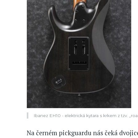
Ibanez EH10 - elektrická kytara s krkem z tzv. „roa
Na černém pickguardu nás čeká dvoji