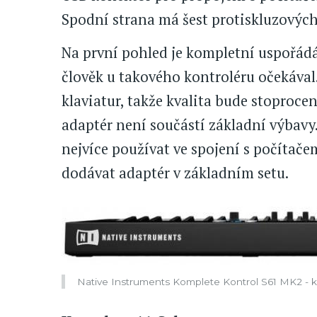
Spodní strana má šest protiskluzových
Na první pohled je kompletní uspořádán
člověk u takového kontroléru očekával
klaviatur, takže kvalita bude stoprocen
adaptér není součástí základní výbavy.
nejvíce používat ve spojení s počítač
dodávat adaptér v základním setu.
Native Instruments Komplete Kontrol S61 MK2 - k