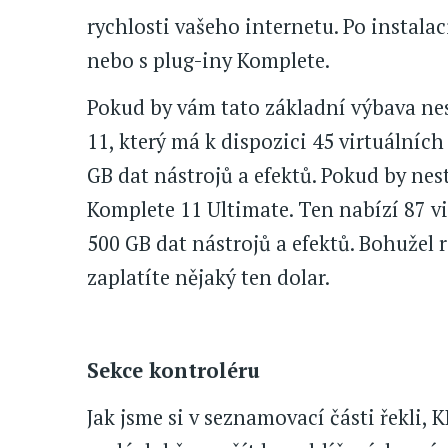
rychlosti vašeho internetu. Po instal
nebo s plug-iny Komplete.
Pokud by vám tato základní výbava nes
11, který má k dispozici 45 virtuálních
GB dat nástrojů a efektů. Pokud by nest
Komplete 11 Ultimate. Ten nabízí 87 vi
500 GB dat nástrojů a efektů. Bohužel 
zaplatíte nějaký ten dolar.
Sekce kontroléru
Jak jsme si v seznamovací části řekli, 