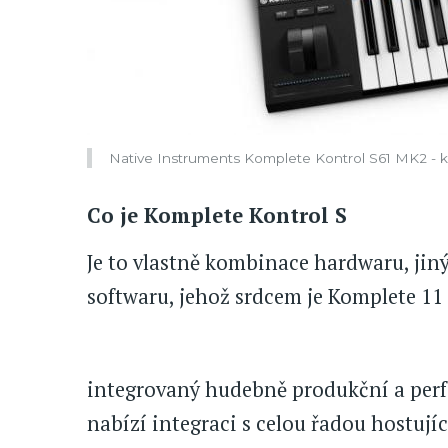
Native Instruments Komplete Kontrol S61 MK2 - k
Co je Komplete Kontrol S
Je to vlastně kombinace hardwaru, jiný
softwaru, jehož srdcem je Komplete 11 S
integrovaný hudebně produkční a perf
nabízí integraci s celou řadou hostují