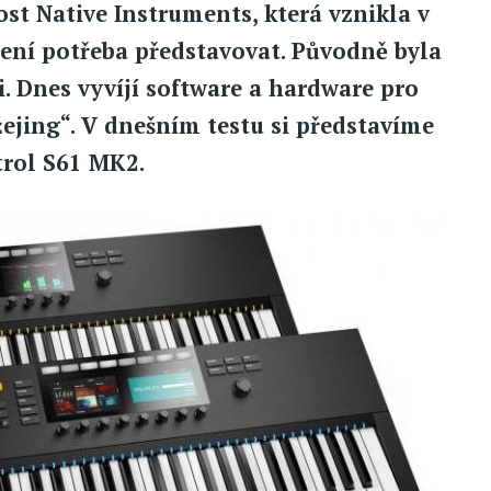
t Native Instruments, která vznikla v
není potřeba představovat. Původně byla
 Dnes vyvíjí software a hardware pro
žejing“. V dnešním testu si představíme
trol S61 MK2.