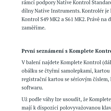
rámci podpory Native Kontrol Standard
dílny Native Instruments. Kontrolér je
Kontrol S49 MK2 a S61 MK2. Právě na 
zaměříme.
První seznámení s Komplete Kontr
V balení najdete Komplete Kontrol (dá
obálku se čtyřmi samolepkami, kartou
registrační kartou se sériovým číslem, 
softwaru.
Už podle váhy lze usoudit, že Komplet
mají k dispozici polovyvažovanou klavi