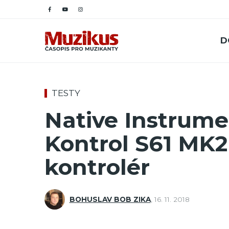
D
TESTY
Native Instrum
Kontrol S61 MK2
kontrolér
BOHUSLAV BOB ZIKA
,
16. 11. 2018