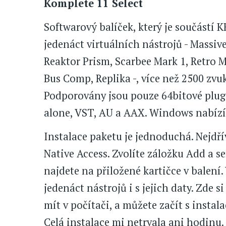
Komplete 11 Select
Softwarový balíček, který je součástí 
jedenáct virtuálních nástrojů - Massi
Reaktor Prism, Scarbee Mark 1, Retro M
Bus Comp, Replika -, více než 2500 zvu
Podporovány jsou pouze 64bitové plug
alone, VST, AU a AAX. Windows nabíz
Instalace paketu je jednoduchá. Nejdří
Native Access. Zvolíte záložku Add a se
najdete na přiložené kartičce v balení.
jedenáct nástrojů i s jejich daty. Zde si
mít v počítači, a můžete začít s instal
Celá instalace mi netrvala ani hodinu.