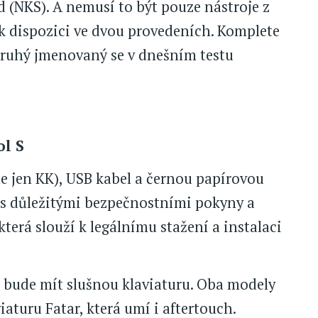
 (NKS). A nemusí to být pouze nástroje z
 k dispozici ve dvou provedeních. Komplete
druhý jmenovaný se v dnešním testu
ol S
le jen KK), USB kabel a černou papírovou
 s důležitými bezpečnostními pokyny a
která slouží k legálnímu stažení a instalaci
e bude mít slušnou klaviaturu. Oba modely
aturu Fatar, která umí i aftertouch.