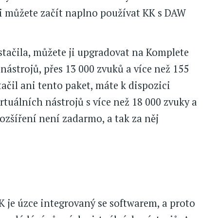
aci můžete začít naplno používat KK s DAW
tačila, můžete ji upgradovat na Komplete
 nástrojů, přes 13 000 zvuků a více než 155
ačil ani tento paket, máte k dispozici
rtuálních nástrojů s více než 18 000 zvuky a
rozšíření není zadarmo, a tak za něj
KK je úzce integrovaný se softwarem, a proto