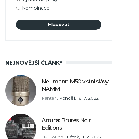
Kombinace
NEJNOVĚJŠÍ ČLÁNKY
Neumann M50 v síni slávy
NAMM
Panter
,
Pondělí, 18. 7. 2022
Arturia: Brutes Noir
Editions
TM Sound
,
Pátek, 11. 2. 2022