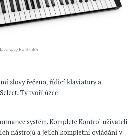
lávesový kontrolér
mi slovy řečeno, řídicí klaviatury a
elect. Ty tvoří úzce
ormance systém. Komplete Kontrol uživateli
cích nástrojů a jejich kompletní ovládání v