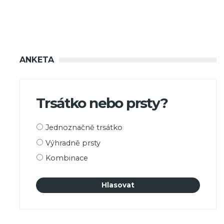
ANKETA
Trsátko nebo prsty?
Možnosti
Jednoznačně trsátko
výběru
Výhradně prsty
Kombinace