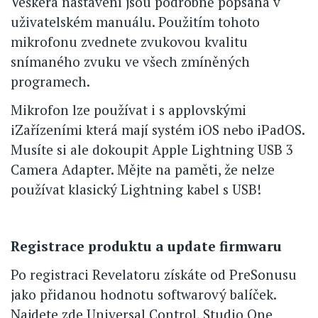
Veškerá nastavení jsou podrobně popsána v
uživatelském manuálu. Použitím tohoto
mikrofonu zvednete zvukovou kvalitu
snímaného zvuku ve všech zmíněných
programech.
Mikrofon lze používat i s applovskými
iZařízeními která mají systém iOS nebo iPadOS.
Musíte si ale dokoupit Apple Lightning USB 3
Camera Adapter. Mějte na paměti, že nelze
používat klasický Lightning kabel s USB!
Registrace produktu a update firmwaru
Po registraci Revelatoru získáte od PreSonusu
jako přidanou hodnotu softwarový balíček.
Najdete zde Universal Control, Studio One