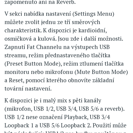
zapomenuto ani na Reverb.
V sekci nabídka nastavení (Settings Menu)
můžete zvolit jednu ze tří směrových
charakteristik. K dispozici je kardioidní,
osmičková a kulová. Jsou zde i další možnosti.
Zapnutí Fat Channelu na výstupech USB
streamu, režim přednastaveného tlačítka
(Preset Button Mode), režim ztlumení tlačítka
monitoru nebo mikrofonu (Mute Button Mode)
a Reset, pomocí kterého obnovíte základní
tovární nastavení.
K dispozici je i malý mix s pěti kanály
(mikrofon, USB 1/2, USB 3/4, USB 5/6 a reverb).
USB 1/2 nese označení Playback, USB 3/4
Loopback 1 a USB 5/6 Loopback 2. Použití může