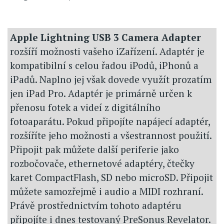
Apple Lightning USB 3 Camera Adapter
rozšíří možnosti vašeho iZařízení. Adaptér je
kompatibilní s celou řadou iPodů, iPhonů a
iPadů. Naplno jej však dovede využít prozatím
jen iPad Pro. Adaptér je primárně určen k
přenosu fotek a videí z digitálního
fotoaparátu. Pokud připojíte napájecí adaptér,
rozšíříte jeho možnosti a všestrannost použití.
Připojit pak můžete další periferie jako
rozbočovače, ethernetové adaptéry, čtečky
karet CompactFlash, SD nebo microSD. Připojit
můžete samozřejmě i audio a MIDI rozhraní.
Právě prostřednictvím tohoto adaptéru
připojíte i dnes testovaný PreSonus Revelator.