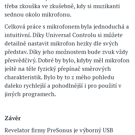
třeba zkouška ve zkušebně, kdy si muzikanti
sednou okolo mikrofonu.
Celková práce s mikrofonem byla jednoduchá a
intuitivní. Díky Universal Controlu si můžete
detailně nastavit mikrofon hezky dle svých
představ. Díky jeho možnostem bude zvuk vždy
přesvědčivý. Dobré by bylo, kdyby měl mikrofon
ještě na těle fyzický přepínač směrových
charakteristik. Bylo by to z mého pohledu
daleko rychlejší a pohodlnější i pro použití v
jiných programech.
Závěr
Revelator firmy PreSonus je výborný USB