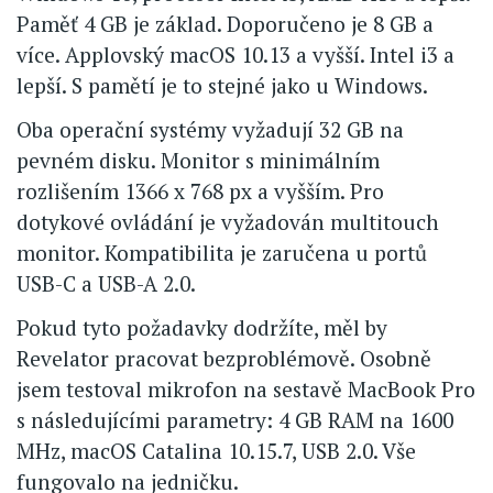
Paměť 4 GB je základ. Doporučeno je 8 GB a
více. Applovský macOS 10.13 a vyšší. Intel i3 a
lepší. S pamětí je to stejné jako u Windows.
Oba operační systémy vyžadují 32 GB na
pevném disku. Monitor s minimálním
rozlišením 1366 x 768 px a vyšším. Pro
dotykové ovládání je vyžadován multitouch
monitor. Kompatibilita je zaručena u portů
USB-C a USB-A 2.0.
Pokud tyto požadavky dodržíte, měl by
Revelator pracovat bezproblémově. Osobně
jsem testoval mikrofon na sestavě MacBook Pro
s následujícími parametry: 4 GB RAM na 1600
MHz, macOS Catalina 10.15.7, USB 2.0. Vše
fungovalo na jedničku.