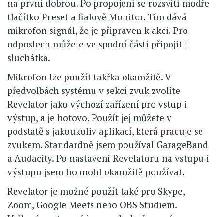
na první dobrou. Po propojení se rozsvítí modře
tlačítko Preset a fialově Monitor. Tím dává
mikrofon signál, že je připraven k akci. Pro
odposlech můžete ve spodní části připojit i
sluchátka.
Mikrofon lze použít takřka okamžitě. V
předvolbách systému v sekci zvuk zvolíte
Revelator jako výchozí zařízení pro vstup i
výstup, a je hotovo. Použít jej můžete v
podstatě s jakoukoliv aplikací, která pracuje se
zvukem. Standardně jsem používal GarageBand
a Audacity. Po nastavení Revelatoru na vstupu i
výstupu jsem ho mohl okamžitě používat.
Revelator je možné použít také pro Skype,
Zoom, Google Meets nebo OBS Studiem.