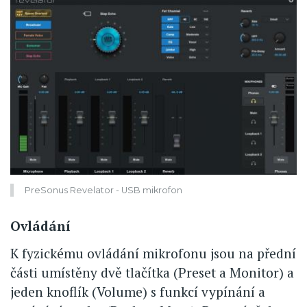
PreSonus Revelator - USB mikrofon
Ovládání
K fyzickému ovládání mikrofonu jsou na přední
části umístěny dvě tlačítka (Preset a Monitor) a
jeden knoflík (Volume) s funkcí vypínání a