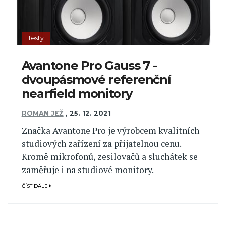
Testy
Avantone Pro Gauss 7 -
dvoupásmové referenční
nearfield monitory
ROMAN JEŽ
,
25. 12. 2021
Značka Avantone Pro je výrobcem kvalitních
studiových zařízení za přijatelnou cenu.
Kromě mikrofonů, zesilovačů a sluchátek se
zaměřuje i na studiové monitory.
ČÍST DÁLE