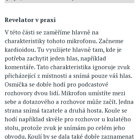
Revelator v praxi
V této části se zaměříme hlavně na
charakteristiky tohoto mikrofonu. Začneme
kardioidou. Tu využijete hlavně tam, kde je
potřeba zachytit jeden hlas, například
komentáře. Tato charakteristika ignoruje zvuk
přicházející z místnosti a snímá pouze váš hlas.
Osmička se dobře hodí pro podcastové
rozhovory dvou lidí. Mikrofon umístíte mezi
sebe a dotazového a rozhovor může začít. Jedna
strana snímá tazatele a druhá hosta. Koule se
hodí například skvěle pro rozhovor u kulatého
stolu, protože zvuk je snímám po celém jeho
obvodu. Koulí by se dala také dobře zaznamenat