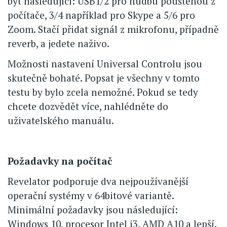
být následující: USB1/2 pro hudbu pouštěnou z
počítače, 3/4 například pro Skype a 5/6 pro
Zoom. Stačí přidat signál z mikrofonu, případně
reverb, a jedete naživo.
Možnosti nastavení Universal Controlu jsou
skutečně bohaté. Popsat je všechny v tomto
testu by bylo zcela nemožné. Pokud se tedy
chcete dozvědět více, nahlédněte do
uživatelského manuálu.
Požadavky na počítač
Revelator podporuje dva nejpoužívanější
operační systémy v 64bitové variantě.
Minimální požadavky jsou následující:
Windows 10, procesor Intel i3, AMD A10 a lepší.