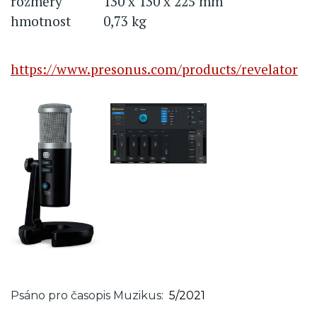
rozměry
130 x 130 x 225 mm
hmotnost
0,73 kg
https://www.presonus.com/products/revelator
Psáno pro časopis Muzikus
5/2021