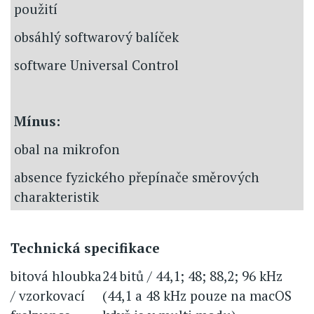
použití
obsáhlý softwarový balíček
software Universal Control
Mínus:
obal na mikrofon
absence fyzického přepínače směrových
charakteristik
Technická specifikace
bitová hloubka
24 bitů / 44,1; 48; 88,2; 96 kHz
/ vzorkovací
(44,1 a 48 kHz pouze na macOS