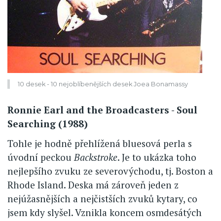
10 desek - 10 nejoblíbenějších desek Joea Bonamassy
Ronnie Earl and the Broadcasters - Soul
Searching (1988)
Tohle je hodně přehlížená bluesová perla s
úvodní peckou
Backstroke
. Je to ukázka toho
nejlepšího zvuku ze severovýchodu, tj. Boston a
Rhode Island. Deska má zároveň jeden z
nejúžasnějších a nejčistších zvuků kytary, co
jsem kdy slyšel. Vznikla koncem osmdesátých