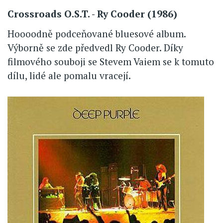
Crossroads O.S.T. - Ry Cooder (1986)
Hoooodně podceňované bluesové album.
Výborně se zde předvedl Ry Cooder. Díky
filmového souboji se Stevem Vaiem se k tomuto
dílu, lidé ale pomalu vracejí.