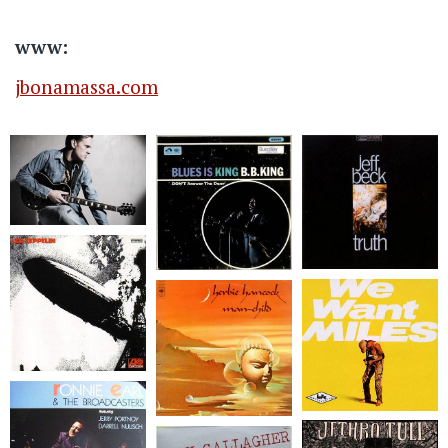
www:
jbonamassa.com