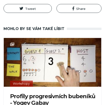
Tweet
Share
MOHLO BY SE VÁM TAKÉ LÍBIT
Workshopy
Profily progresivních bubeníků
- Yogev Gabay