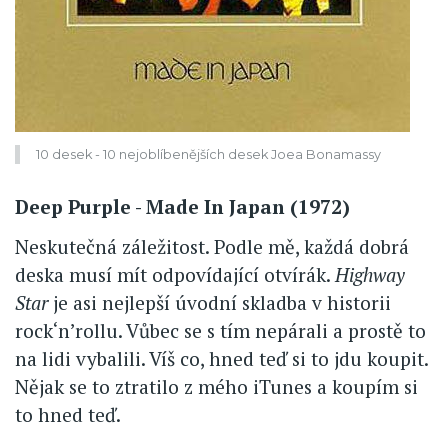
10 desek - 10 nejoblíbenějších desek Joea Bonamassy
Deep Purple - Made In Japan (1972)
Neskutečná záležitost. Podle mě, každá dobrá
deska musí mít odpovídající otvírák.
Highway
Star
je asi nejlepší úvodní skladba v historii
rock‘n’rollu. Vůbec se s tím nepárali a prostě to
na lidi vybalili. Víš co, hned teď si to jdu koupit.
Nějak se to ztratilo z mého iTunes a koupím si
to hned teď.