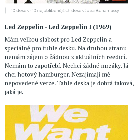
10 desek - 10 nejoblíbenějších desek Joea Bonamassy
Led Zeppelin - Led Zeppelin I (1969)
Mám velkou slabost pro Led Zeppelin a
speciálně pro tuhle desku. Na druhou stranu
nemám zájem o žádnou z aktuálních reedicí.
Nemám to zapotřebí. Nechci žádné mrzáky. Já
chci hotový hamburger. Nezajímají mě
nepovedené verze. Tahle deska je dobrá taková,
jaká je.