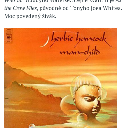
the Crow Flies
, původně od Tonyho Joea Whitea.
Moc povedený živák.