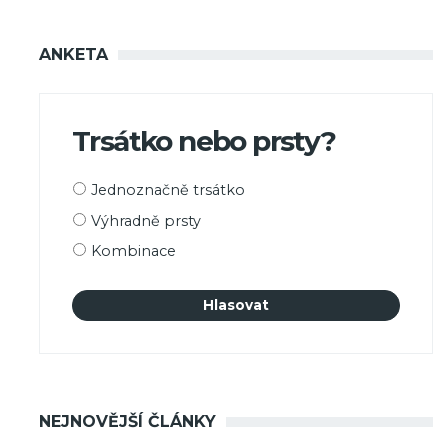
ANKETA
Trsátko nebo prsty?
Možnosti
Jednoznačně trsátko
výběru
Výhradně prsty
Kombinace
NEJNOVĚJŠÍ ČLÁNKY