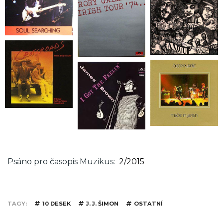
Psáno pro časopis Muzikus
2/2015
TAGY
10 DESEK
J. J. ŠIMON
OSTATNÍ