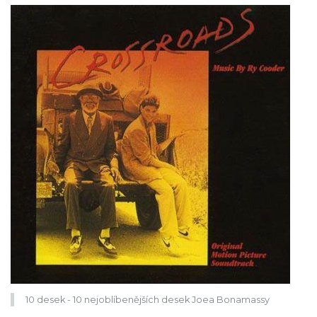
10 desek - 10 nejoblíbenějších desek Joea Bonamassy