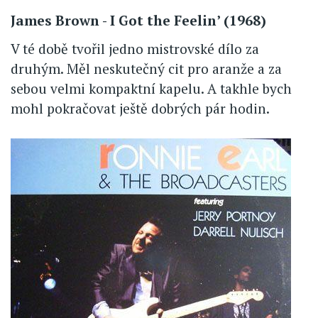
James Brown - I Got the Feelin’ (1968)
V té době tvořil jedno mistrovské dílo za
druhým. Měl neskutečný cit pro aranže a za
sebou velmi kompaktní kapelu. A takhle bych
mohl pokračovat ještě dobrých pár hodin.