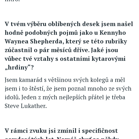
V tvém výběru oblíbených desek jsem našel
hodně podobných pojmů jako u Kennyho
Waynea Shepherda, který se této rubriky
zúčastnil o pár měsíců dříve. Jaké jsou
vůbec tvé vztahy s ostatními kytarovými
„hrdiny“?
Jsem kamarád s většinou svých kolegů a měl
jsem i to štěstí, že jsem poznal mnoho ze svých
idolů. Jeden z mých nejlepších přátel je třeba
Steve Lukather.
V rámci zvuku jsi zmínil i specifičnost