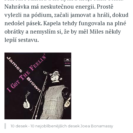
Nahrávka má neskutečnou energii. Prostě
vylezli na pódium, začali jamovat a hráli, dokud
nedošel pásek. Kapela tehdy fungovala na plné
obrátky a nemyslím si, že by měl Miles někdy
lepší sestavu.
10 desek - 10 nejoblíbenějších desek Joea Bonamassy