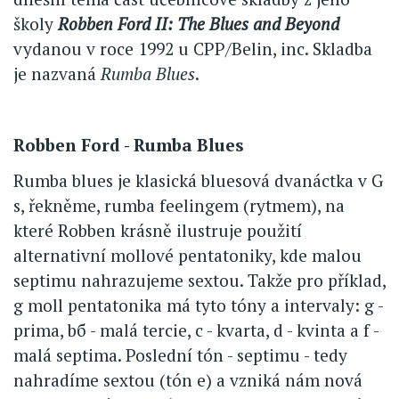
školy
Robben Ford II: The Blues and Beyond
vydanou v roce 1992 u CPP/Belin, inc. Skladba
je nazvaná
Rumba Blues
.
Robben Ford - Rumba Blues
Rumba blues je klasická bluesová dvanáctka v G
s, řekněme, rumba feelingem (rytmem), na
které Robben krásně ilustruje použití
alternativní mollové pentatoniky, kde malou
septimu nahrazujeme sextou. Takže pro příklad,
g moll pentatonika má tyto tóny a intervaly: g -
prima, bб - malá tercie, c - kvarta, d - kvinta a f -
malá septima. Poslední tón - septimu - tedy
nahradíme sextou (tón e) a vzniká nám nová