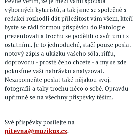
Pevně věřím, že je mezi vámi spousta
výborných kytaristů, a tak jsme se společně s
redakcí rozhodli dát příležitost vám všem, kteří
byste se rádi formou příspěvku do Patologie
prezentovali a trochu se podělili o svůj um i s
ostatními. Je to jednoduché, stačí pouze poslat
notový zápis a ukázku vašeho sóla, riffu,
doprovodu - prostě čeho chcete - a my se zde
pokusíme vaši nahrávku analyzovat.
Nezapomeňte poslat také nějakou svoji
fotografii a taky trochu něco o sobě. Opravdu
upřímně se na všechny příspěvky těším.
Své příspěvky posílejte na
pitevna@muzikus.cz
.