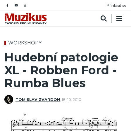
Přihlásit se
WORKSHOPY
Hudební patologie
XL - Robben Ford -
Rumba Blues
TOMISLAV ZVARDON
,
18. 10. 2010