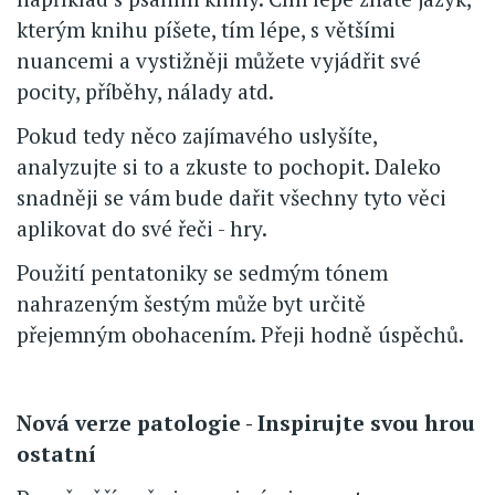
kterým knihu píšete, tím lépe, s většími
nuancemi a vystižněji můžete vyjádřit své
pocity, příběhy, nálady atd.
Pokud tedy něco zajímavého uslyšíte,
analyzujte si to a zkuste to pochopit. Daleko
snadněji se vám bude dařit všechny tyto věci
aplikovat do své řeči - hry.
Použití pentatoniky se sedmým tónem
nahrazeným šestým může byt určitě
přejemným obohacením. Přeji hodně úspěchů.
Nová verze patologie - Inspirujte svou hrou
ostatní