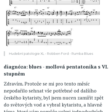
Hudební patologie XL - Robben Ford - Rumba Blues
diagnóza: blues - mollová pentatonika s VI.
stupněm
Zdravím. Protože se mi pro tento měsíc
nepodařilo sehnat vše potřebné od dalšího
českého kytaristy, byl jsem nucen zamířit zpět
do světových vod a vybral kytaristu, a hlavně
téma, které vám pomůže velmi jednoduchých