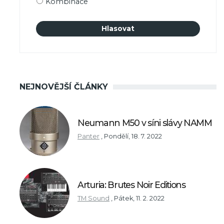
Kombinace
NEJNOVĚJŠÍ ČLÁNKY
Neumann M50 v síni slávy NAMM
Panter
,
Pondělí, 18. 7. 2022
Arturia: Brutes Noir Editions
TM Sound
,
Pátek, 11. 2. 2022