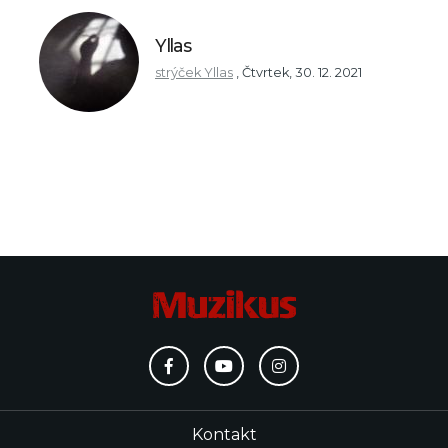
Yllas
strýček Yllas
,
Čtvrtek, 30. 12. 2021
Kontakt