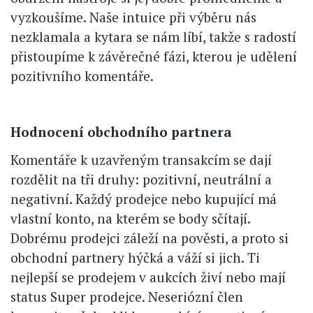
vyzkoušíme. Naše intuice při výběru nás
nezklamala a kytara se nám líbí, takže s radostí
přistoupíme k závěrečné fázi, kterou je udělení
pozitivního komentáře.
Hodnocení obchodního partnera
Komentáře k uzavřeným transakcím se dají
rozdělit na tři druhy: pozitivní, neutrální a
negativní. Každý prodejce nebo kupující má
vlastní konto, na kterém se body sčítají.
Dobrému prodejci záleží na pověsti, a proto si
obchodní partnery hýčká a váží si jich. Ti
nejlepší se prodejem v aukcích živí nebo mají
status Super prodejce. Neseriózní člen