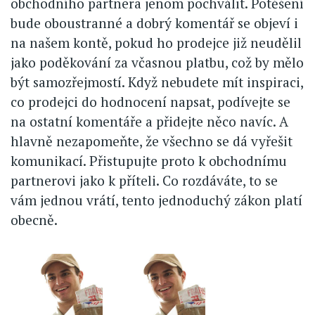
obchodního partnera jenom pochválit. Potěšení
bude oboustranné a dobrý komentář se objeví i
na našem kontě, pokud ho prodejce již neudělil
jako poděkování za včasnou platbu, což by mělo
být samozřejmostí. Když nebudete mít inspiraci,
co prodejci do hodnocení napsat, podívejte se
na ostatní komentáře a přidejte něco navíc. A
hlavně nezapomeňte, že všechno se dá vyřešit
komunikací. Přistupujte proto k obchodnímu
partnerovi jako k příteli. Co rozdáváte, to se
vám jednou vrátí, tento jednoduchý zákon platí
obecně.