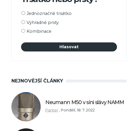
Možnosti
Jednoznačně trsátko
výběru
Výhradně prsty
Kombinace
NEJNOVĚJŠÍ ČLÁNKY
Neumann M50 v síni slávy NAMM
Panter
,
Pondělí, 18. 7. 2022