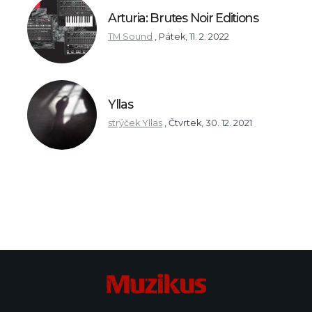
Arturia: Brutes Noir Editions
TM Sound
,
Pátek, 11. 2. 2022
Yllas
strýček Yllas
,
Čtvrtek, 30. 12. 2021