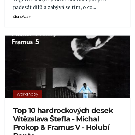
padesát dílů a zabývá se tím, o co...
ČÍST DÁLE
Workshopy
Top 10 hardrockových desek
Vítězslava Štefla - Michal
Prokop & Framus V - Holubí