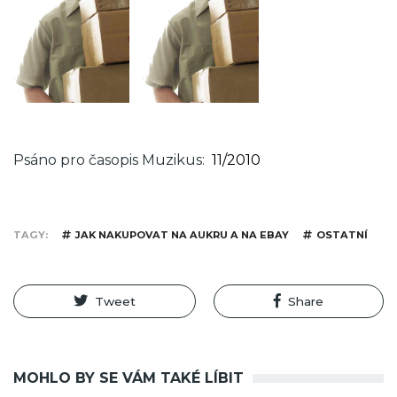
Psáno pro časopis Muzikus
11/2010
TAGY
JAK NAKUPOVAT NA AUKRU A NA EBAY
OSTATNÍ
Tweet
Share
MOHLO BY SE VÁM TAKÉ LÍBIT