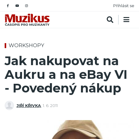
Přihlásit se
WORKSHOPY
Jak nakupovat na
Aukru a na eBay VI
- Povedený nákup
JIŘÍ KŘIVKA
,
1. 6. 2011