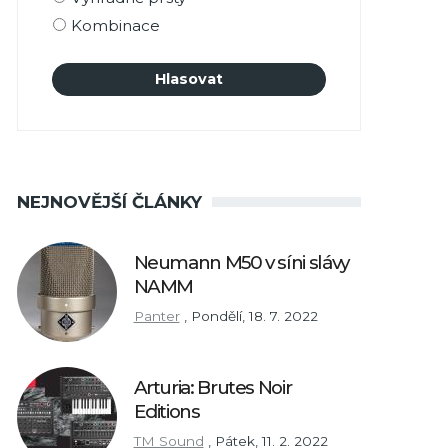
Kombinace
NEJNOVĚJŠÍ ČLÁNKY
Neumann M50 v síni slávy
NAMM
Panter
,
Pondělí, 18. 7. 2022
Arturia: Brutes Noir
Editions
TM Sound
,
Pátek, 11. 2. 2022