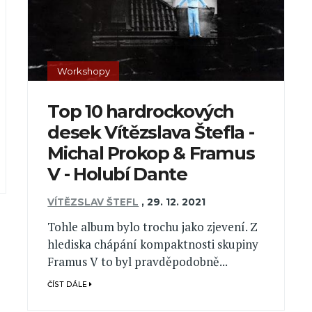
Workshopy
Top 10 hardrockových
desek Vítězslava Štefla -
Michal Prokop & Framus
V - Holubí Dante
VÍTĚZSLAV ŠTEFL
,
29. 12. 2021
Tohle album bylo trochu jako zjevení. Z
hlediska chápání kompaktnosti skupiny
Framus V to byl pravděpodobně...
ČÍST DÁLE