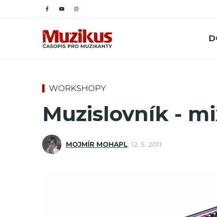
D
WORKSHOPY
Muzislovník - mi
MOJMÍR MOHAPL
,
12. 5. 2011