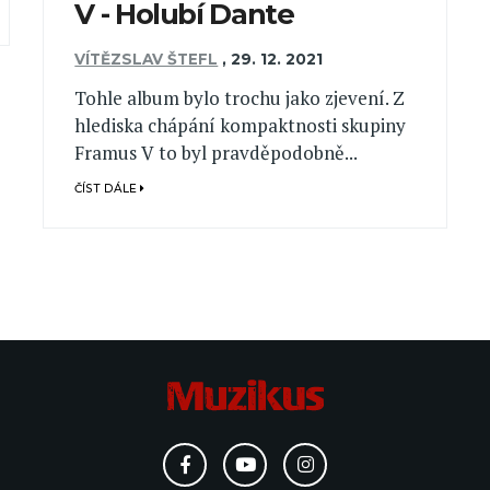
V - Holubí Dante
VÍTĚZSLAV ŠTEFL
,
29. 12. 2021
Tohle album bylo trochu jako zjevení. Z
hlediska chápání kompaktnosti skupiny
Framus V to byl pravděpodobně...
ČÍST DÁLE