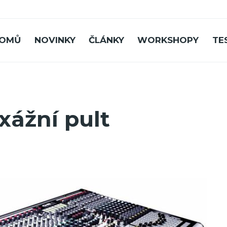
OMŮ
NOVINKY
ČLÁNKY
WORKSHOPY
TE
xážní pult