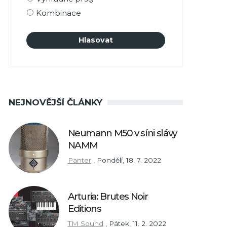
Kombinace
NEJNOVĚJŠÍ ČLÁNKY
Neumann M50 v síni slávy
NAMM
Panter
,
Pondělí, 18. 7. 2022
Arturia: Brutes Noir
Editions
TM Sound
,
Pátek, 11. 2. 2022