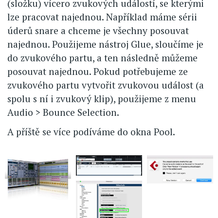
(složku) vícero zvukových událostí, se kterými
lze pracovat najednou. Například máme sérii
úderů snare a chceme je všechny posouvat
najednou. Použijeme nástroj Glue, sloučíme je
do zvukového partu, a ten následně můžeme
posouvat najednou. Pokud potřebujeme ze
zvukového partu vytvořit zvukovou událost (a
spolu s ní i zvukový klip), použijeme z menu
Audio > Bounce Selection.
A příště se více podíváme do okna Pool.