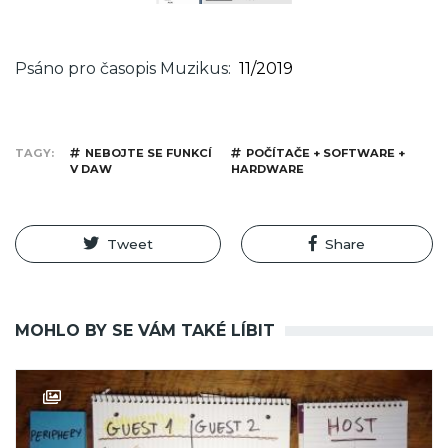
Psáno pro časopis Muzikus
11/2019
TAGY
NEBOJTE SE FUNKCÍ
POČÍTAČE + SOFTWARE +
V DAW
HARDWARE
Tweet
Share
MOHLO BY SE VÁM TAKÉ LÍBIT