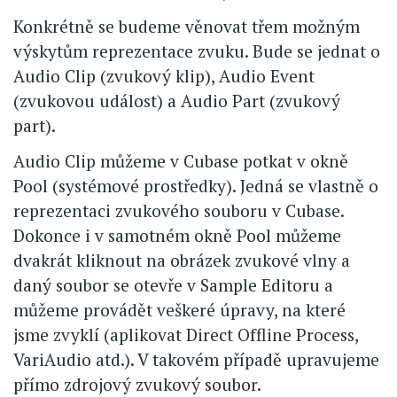
Konkrétně se budeme věnovat třem možným
výskytům reprezentace zvuku. Bude se jednat o
Audio Clip (zvukový klip), Audio Event
(zvukovou událost) a Audio Part (zvukový
part).
Audio Clip můžeme v Cubase potkat v okně
Pool (systémové prostředky). Jedná se vlastně o
reprezentaci zvukového souboru v Cubase.
Dokonce i v samotném okně Pool můžeme
dvakrát kliknout na obrázek zvukové vlny a
daný soubor se otevře v Sample Editoru a
můžeme provádět veškeré úpravy, na které
jsme zvyklí (aplikovat Direct Offline Process,
VariAudio atd.). V takovém případě upravujeme
přímo zdrojový zvukový soubor.