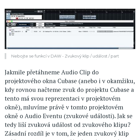
Nebojte se funkcí v DAW - Zvukový klip / událost / part
Jakmile přetáhneme Audio Clip do
projektového okna Cubase (anebo i v okamžiku,
kdy rovnou načteme zvuk do projektu Cubase a
tento má svou reprezentaci v projektovém
okně), mluvíme právě v tomto projektovém
okně o Audio Eventu (zvukové události). Jak se
tedy liší zvuková událost od zvukového klipu?
Zásadní rozdíl je v tom, že jeden zvukový klip