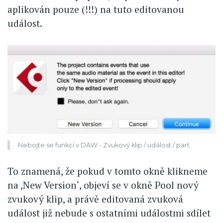
aplikován pouze (!!!) na tuto editovanou
událost.
Nebojte se funkcí v DAW - Zvukový klip / událost / part
To znamená, že pokud v tomto okně klikneme
na ,New Version‘, objeví se v okně Pool nový
zvukový klip, a právě editovaná zvuková
událost již nebude s ostatními událostmi sdílet