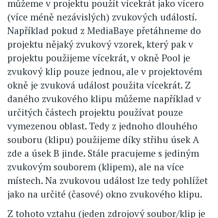
můžeme v projektu použít vícekrát jako vícero
(více méně nezávislých) zvukových událostí.
Například pokud z MediaBaye přetáhneme do
projektu nějaký zvukový vzorek, který pak v
projektu použijeme vícekrát, v okně Pool je
zvukový klip pouze jednou, ale v projektovém
okně je zvuková událost použita vícekrát. Z
daného zvukového klipu můžeme například v
určitých částech projektu používat pouze
vymezenou oblast. Tedy z jednoho dlouhého
souboru (klipu) použijeme díky střihu úsek A
zde a úsek B jinde. Stále pracujeme s jediným
zvukovým souborem (klipem), ale na více
místech. Na zvukovou událost lze tedy pohlížet
jako na určité (časové) okno zvukového klipu.
Z tohoto vztahu (jeden zdrojový soubor/klip je