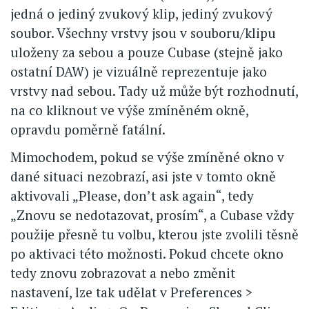
jedná o jediný zvukový klip, jediný zvukový
soubor. Všechny vrstvy jsou v souboru/klipu
uloženy za sebou a pouze Cubase (stejně jako
ostatní DAW) je vizuálně reprezentuje jako
vrstvy nad sebou. Tady už může být rozhodnutí,
na co kliknout ve výše zmíněném okně,
opravdu poměrně fatální.
Mimochodem, pokud se výše zmíněné okno v
dané situaci nezobrazí, asi jste v tomto okně
aktivovali „Please, don’t ask again“, tedy
„Znovu se nedotazovat, prosím“, a Cubase vždy
použije přesně tu volbu, kterou jste zvolili těsně
po aktivaci této možnosti. Pokud chcete okno
tedy znovu zobrazovat a nebo změnit
nastavení, lze tak udělat v Preferences >