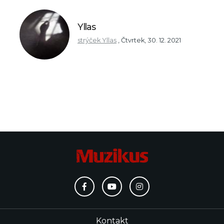
Yllas
strýček Yllas
,
Čtvrtek, 30. 12. 2021
Kontakt