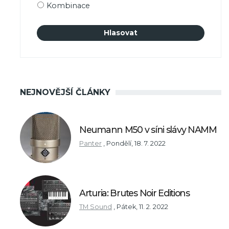
Kombinace
NEJNOVĚJŠÍ ČLÁNKY
Neumann M50 v síni slávy NAMM
Panter
,
Pondělí, 18. 7. 2022
Arturia: Brutes Noir Editions
TM Sound
,
Pátek, 11. 2. 2022