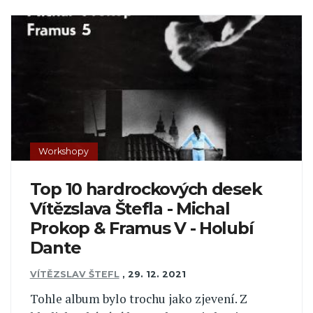
Workshopy
Top 10 hardrockových desek
Vítězslava Štefla - Michal
Prokop & Framus V - Holubí
Dante
VÍTĚZSLAV ŠTEFL
,
29. 12. 2021
Tohle album bylo trochu jako zjevení. Z