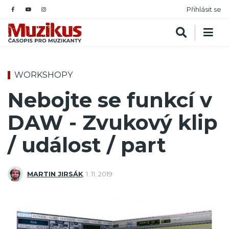
Přihlásit se
WORKSHOPY
Nebojte se funkcí v
DAW - Zvukový klip
/ událost / part
MARTIN JIRSÁK
,
1. 11. 2019