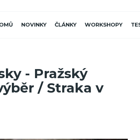
OMŮ
NOVINKY
ČLÁNKY
WORKSHOPY
TE
sky - Pražský
výběr / Straka v