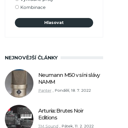
Kombinace
NEJNOVĚJŠÍ ČLÁNKY
Neumann M50 v síni slávy
NAMM
Panter
,
Pondělí, 18. 7. 2022
Arturia: Brutes Noir
Editions
TM Sound
,
Pátek, 11. 2. 2022