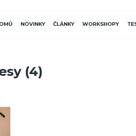
OMŮ
NOVINKY
ČLÁNKY
WORKSHOPY
TE
esy (4)