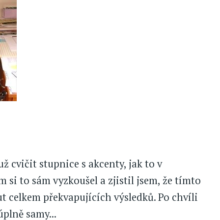
už cvičit stupnice s akcenty, jak to v
m si to sám vyzkoušel a zjistil jsem, že tímto
t celkem překvapujících výsledků. Po chvíli
úplně samy...