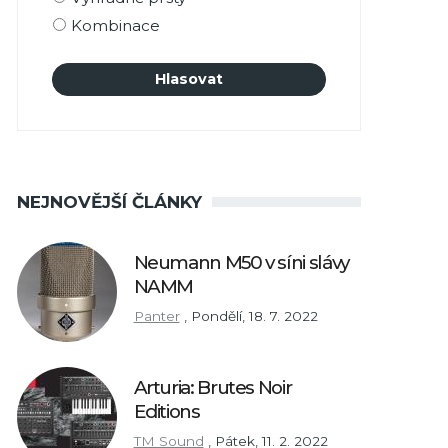
Kombinace
NEJNOVĚJŠÍ ČLÁNKY
Neumann M50 v síni slávy
NAMM
Panter
,
Pondělí, 18. 7. 2022
Arturia: Brutes Noir
Editions
TM Sound
,
Pátek, 11. 2. 2022