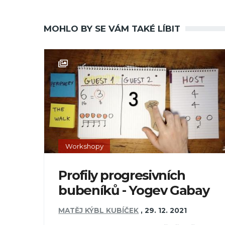
MOHLO BY SE VÁM TAKÉ LÍBIT
Workshopy
Profily progresivních
bubeníků - Yogev Gabay
MATĚJ KÝBL KUBÍČEK
,
29. 12. 2021