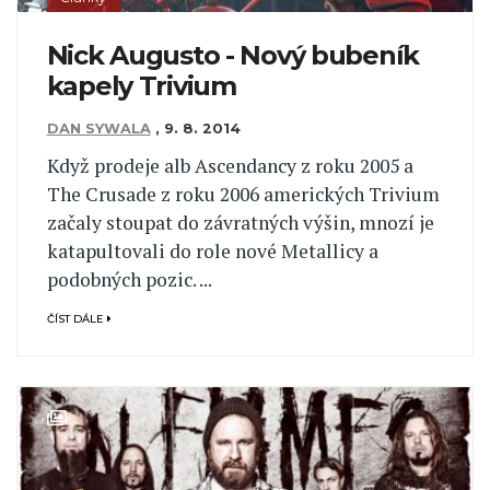
Nick Augusto - Nový bubeník
kapely Trivium
DAN SYWALA
,
9. 8. 2014
Když prodeje alb Ascendancy z roku 2005 a
The Crusade z roku 2006 amerických Trivium
začaly stoupat do závratných výšin, mnozí je
katapultovali do role nové Metallicy a
podobných pozic. ...
ČÍST DÁLE