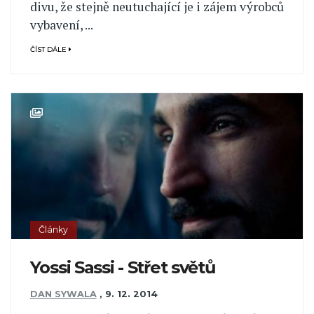
divu, že stejně neutuchající je i zájem výrobců
vybavení, ...
ČÍST DÁLE
Články
Yossi Sassi - Střet světů
DAN SYWALA
,
9. 12. 2014