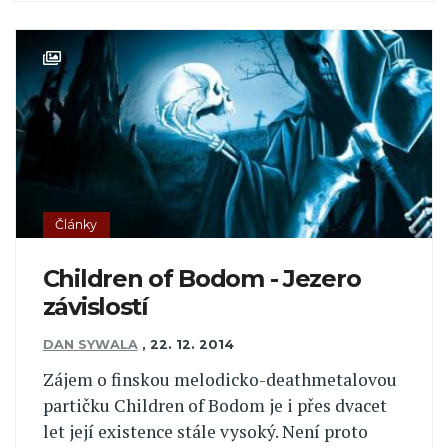
Články
Children of Bodom - Jezero
závislostí
DAN SYWALA
,
22. 12. 2014
Zájem o finskou melodicko-deathmetalovou
partičku Children of Bodom je i přes dvacet
let její existence stále vysoký. Není proto