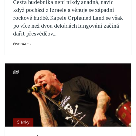
Cesta hudebníka není nikdy snadná, navíc
když pochází z Izraele a věnuje se západní
rockové hudbě. Kapele Orphaned Land se však
po více než dvou dekádách fungování začíná
dařit přesvědčov...
ČÍST DÁLE
Články