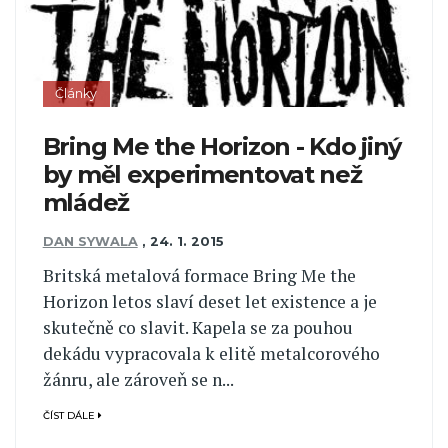
Články
Bring Me the Horizon - Kdo jiný
by měl experimentovat než
mládež
DAN SYWALA
,
24. 1. 2015
Britská metalová formace Bring Me the
Horizon letos slaví deset let existence a je
skutečně co slavit. Kapela se za pouhou
dekádu vypracovala k elitě metalcorového
žánru, ale zároveň se n...
ČÍST DÁLE