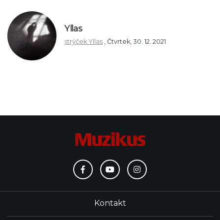
Yllas
strýček Yllas
,
Čtvrtek, 30. 12. 2021
Kontakt