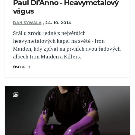
Paul Di’Anno - Heavymetalový
vágus
DAN SYWALA
,
24. 10. 2014
Stál u zrodu jedné z největších
heavymetalových kapel na světě - Iron
Maiden, kdy zpíval na prvních dvou řadových
albech Iron Maiden a Killers.
ČÍST DÁLE