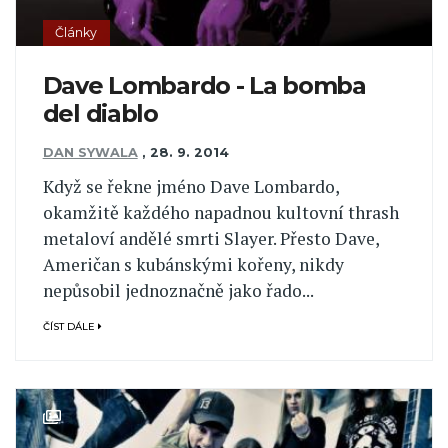
Články
Dave Lombardo - La bomba
del diablo
DAN SYWALA
,
28. 9. 2014
Když se řekne jméno Dave Lombardo,
okamžitě každého napadnou kultovní thrash
metaloví andělé smrti Slayer. Přesto Dave,
Američan s kubánskými kořeny, nikdy
nepůsobil jednoznačně jako řado...
ČÍST DÁLE