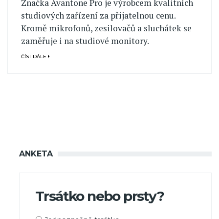
Značka Avantone Pro je výrobcem kvalitních
studiových zařízení za přijatelnou cenu.
Kromě mikrofonů, zesilovačů a sluchátek se
zaměřuje i na studiové monitory.
ČÍST DÁLE
ANKETA
Trsátko nebo prsty?
Možnosti