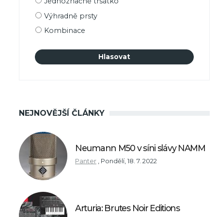
Jednoznačně trsátko
výběru
Výhradně prsty
Kombinace
NEJNOVĚJŠÍ ČLÁNKY
Neumann M50 v síni slávy NAMM
Panter
,
Pondělí, 18. 7. 2022
Arturia: Brutes Noir Editions