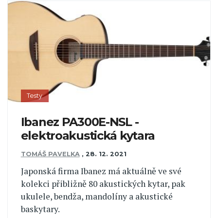
Testy
Ibanez PA300E-NSL -
elektroakustická kytara
TOMÁŠ PAVELKA
,
28. 12. 2021
Japonská firma Ibanez má aktuálně ve své
kolekci přibližně 80 akustických kytar, pak
ukulele, bendža, mandolíny a akustické
baskytary.