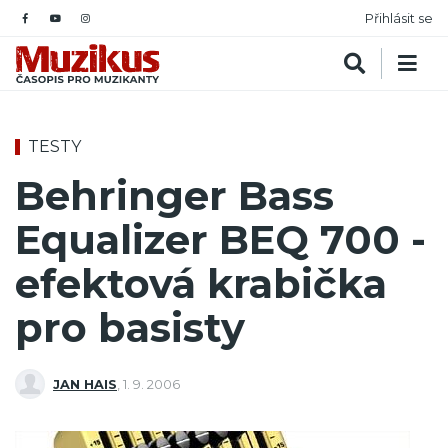
Přihlásit se
TESTY
Behringer Bass
Equalizer BEQ 700 -
efektová krabička
pro basisty
JAN HAIS
,
1. 9. 2006