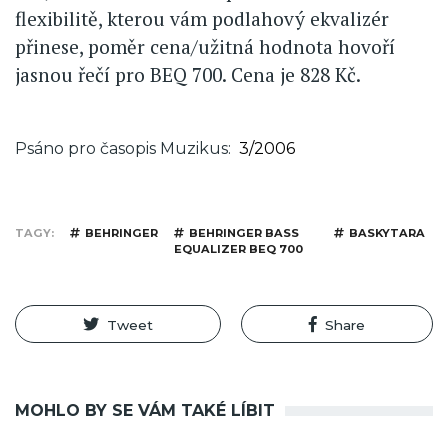
flexibilitě, kterou vám podlahový ekvalizér
přinese, poměr cena/užitná hodnota hovoří
jasnou řečí pro BEQ 700. Cena je 828 Kč.
Psáno pro časopis Muzikus
3/2006
TAGY
BEHRINGER
BEHRINGER BASS
BASKYTARA
EQUALIZER BEQ 700
Tweet
Share
MOHLO BY SE VÁM TAKÉ LÍBIT