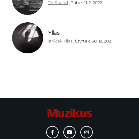
TM Sound
,
Pátek, 11. 2. 2022
Yllas
strýček Yllas
,
Čtvrtek, 30. 12. 2021