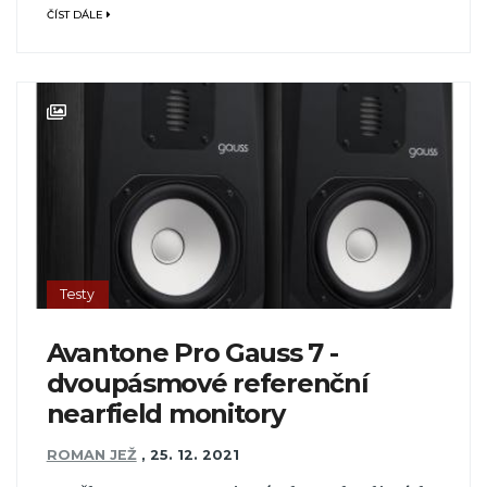
ČÍST DÁLE
Testy
Avantone Pro Gauss 7 -
dvoupásmové referenční
nearfield monitory
ROMAN JEŽ
,
25. 12. 2021