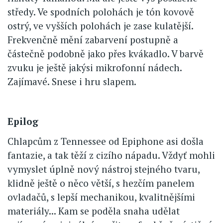
středy. Ve spodních polohách je tón kovově
ostrý, ve vyšších polohách je zase kulatější.
Frekvenčně mění zabarvení postupně a
částečně podobně jako přes kvákadlo. V barvě
zvuku je ještě jakýsi mikrofonní nádech.
Zajímavé. Snese i hru slapem.
Epilog
Chlapcům z Tennessee od Epiphone asi došla
fantazie, a tak těží z cizího nápadu. Vždyť mohli
vymyslet úplně nový nástroj stejného tvaru,
klidně ještě o něco větší, s hezčím panelem
ovladačů, s lepší mechanikou, kvalitnějšími
materiály... Kam se poděla snaha udělat