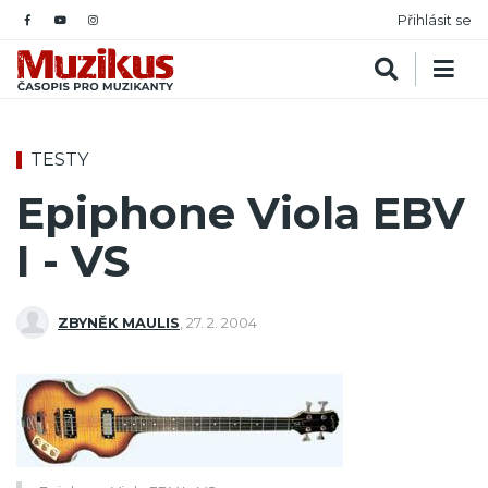
Přihlásit se
TESTY
Epiphone Viola EBV
I - VS
ZBYNĚK MAULIS
,
27. 2. 2004