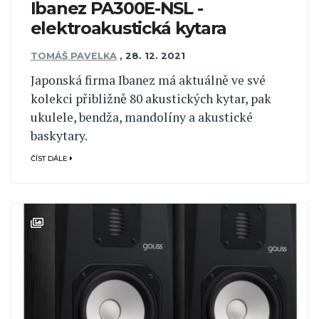
Ibanez PA300E-NSL -
elektroakustická kytara
TOMÁŠ PAVELKA
,
28. 12. 2021
Japonská firma Ibanez má aktuálně ve své
kolekci přibližně 80 akustických kytar, pak
ukulele, bendža, mandolíny a akustické
baskytary.
ČÍST DÁLE