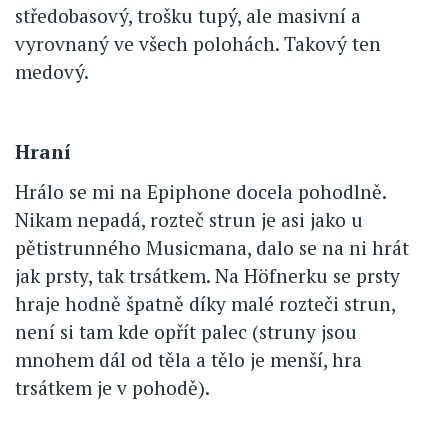
středobasový, trošku tupý, ale masivní a
vyrovnaný ve všech polohách. Takový ten
medový.
Hraní
Hrálo se mi na Epiphone docela pohodlně.
Nikam nepadá, rozteč strun je asi jako u
pětistrunného Musicmana, dalo se na ni hrát
jak prsty, tak trsátkem. Na Höfnerku se prsty
hraje hodně špatně díky malé rozteči strun,
není si tam kde opřít palec (struny jsou
mnohem dál od těla a tělo je menší, hra
trsátkem je v pohodě).