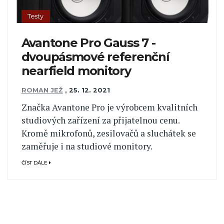
Testy
Avantone Pro Gauss 7 -
dvoupásmové referenční
nearfield monitory
ROMAN JEŽ
,
25. 12. 2021
Značka Avantone Pro je výrobcem kvalitních
studiových zařízení za přijatelnou cenu.
Kromě mikrofonů, zesilovačů a sluchátek se
zaměřuje i na studiové monitory.
ČÍST DÁLE