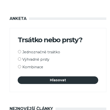
ANKETA
Trsátko nebo prsty?
Možnosti
Jednoznačně trsátko
výběru
Výhradně prsty
Kombinace
NEJNOVĚJŠÍ ČLÁNKY