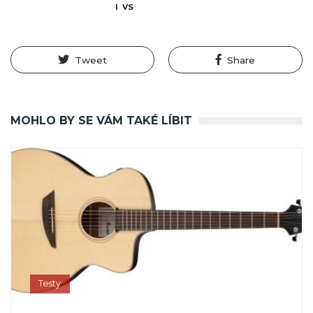
I  VS
Tweet
Share
MOHLO BY SE VÁM TAKÉ LÍBIT
Testy