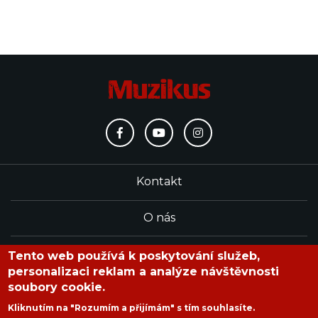
Kontakt
O nás
Redakce
Tento web používá k poskytování služeb,
personalizaci reklam a analýze návštěvnosti
soubory cookie.
časopis Muzikus vychází od roku 1991
Kliknutím na "Rozumím a přijímám" s tím souhlasíte.