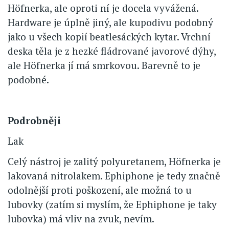
Höfnerka, ale oproti ní je docela vyvážená.
Hardware je úplně jiný, ale kupodivu podobný
jako u všech kopií beatlesáckých kytar. Vrchní
deska těla je z hezké fládrované javorové dýhy,
ale Höfnerka jí má smrkovou. Barevně to je
podobné.
Podrobněji
Lak
Celý nástroj je zalitý polyuretanem, Höfnerka je
lakovaná nitrolakem. Ephiphone je tedy značně
odolnější proti poškození, ale možná to u
lubovky (zatím si myslím, že Ephiphone je taky
lubovka) má vliv na zvuk, nevím.