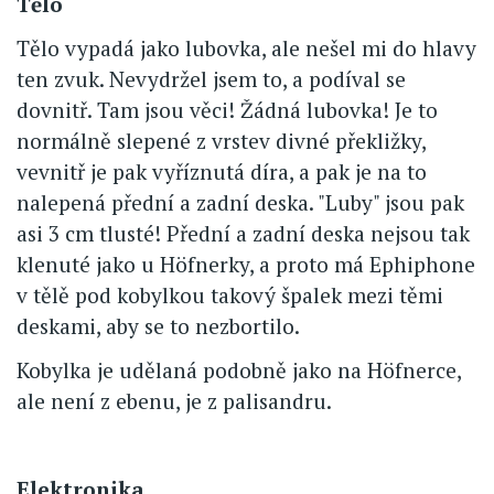
Tělo
Tělo vypadá jako lubovka, ale nešel mi do hlavy
ten zvuk. Nevydržel jsem to, a podíval se
dovnitř. Tam jsou věci! Žádná lubovka! Je to
normálně slepené z vrstev divné překližky,
vevnitř je pak vyříznutá díra, a pak je na to
nalepená přední a zadní deska. "Luby" jsou pak
asi 3 cm tlusté! Přední a zadní deska nejsou tak
klenuté jako u Höfnerky, a proto má Ephiphone
v tělě pod kobylkou takový špalek mezi těmi
deskami, aby se to nezbortilo.
Kobylka je udělaná podobně jako na Höfnerce,
ale není z ebenu, je z palisandru.
Elektronika