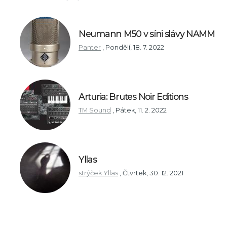
Neumann M50 v síni slávy NAMM
Panter
,
Pondělí, 18. 7. 2022
Arturia: Brutes Noir Editions
TM Sound
,
Pátek, 11. 2. 2022
Yllas
strýček Yllas
,
Čtvrtek, 30. 12. 2021