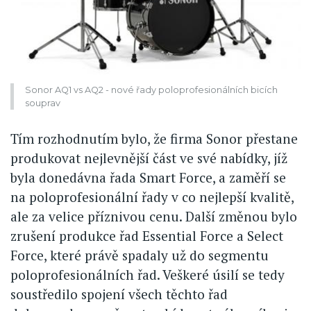
Sonor AQ1 vs AQ2 - nové řady poloprofesionálních bicích
souprav
Tím rozhodnutím bylo, že firma Sonor přestane
produkovat nejlevnější část ve své nabídky, jíž
byla donedávna řada Smart Force, a zaměří se
na poloprofesionální řady v co nejlepší kvalitě,
ale za velice příznivou cenu. Další změnou bylo
zrušení produkce řad Essential Force a Select
Force, které právě spadaly už do segmentu
poloprofesionálních řad. Veškeré úsilí se tedy
soustředilo spojení všech těchto řad