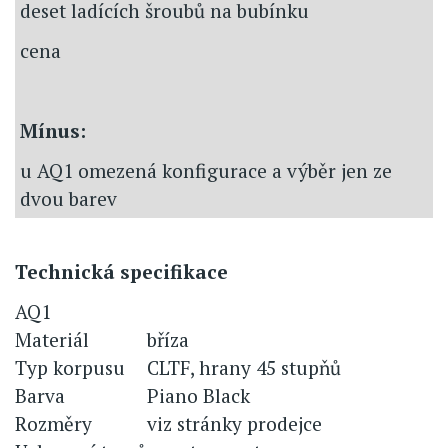
deset ladících šroubů na bubínku
cena
Mínus:
u AQ1 omezená konfigurace a výběr jen ze
dvou barev
Technická specifikace
AQ1
Materiál
bříza
Typ korpusu
CLTF, hrany 45 stupňů
Barva
Piano Black
Rozměry
viz stránky prodejce