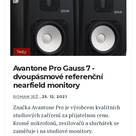
Testy
Avantone Pro Gauss 7 -
dvoupásmové referenční
nearfield monitory
ROMAN JEŽ
,
25. 12. 2021
Značka Avantone Pro je výrobcem kvalitních
studiových zařízení za přijatelnou cenu.
Kromě mikrofonů, zesilovačů a sluchátek se
zaměřuje i na studiové monitory.