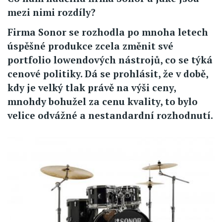
mezi nimi rozdíly?
Firma Sonor se rozhodla po mnoha letech
úspěšné produkce zcela změnit své
portfolio lowendových nástrojů, co se týká
cenové politiky. Dá se prohlásit, že v době,
kdy je velký tlak právě na výši ceny,
mnohdy bohužel za cenu kvality, to bylo
velice odvážné a nestandardní rozhodnutí.