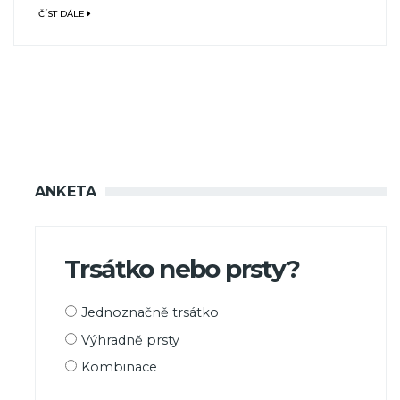
ČÍST DÁLE
ANKETA
Trsátko nebo prsty?
Možnosti
Jednoznačně trsátko
výběru
Výhradně prsty
Kombinace