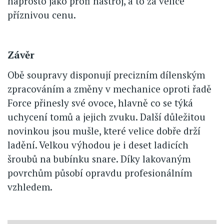
naprosto jako profi nástroj, a to za velice
příznivou cenu.
Závěr
Obě soupravy disponují precizním dílenským
zpracováním a změny v mechanice oproti řadě
Force přinesly své ovoce, hlavně co se týká
uchycení tomů a jejich zvuku. Další důležitou
novinkou jsou mušle, které velice dobře drží
ladění. Velkou výhodou je i deset ladicích
šroubů na bubínku snare. Díky lakovaným
povrchům působí opravdu profesionálním
vzhledem.