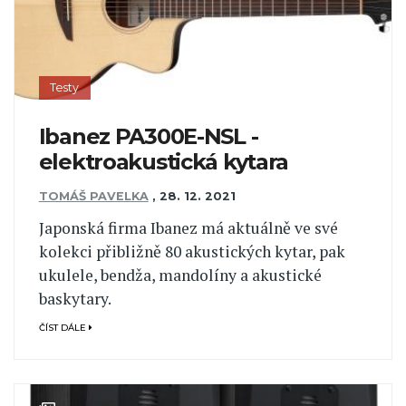
Testy
Ibanez PA300E-NSL -
elektroakustická kytara
TOMÁŠ PAVELKA
,
28. 12. 2021
Japonská firma Ibanez má aktuálně ve své
kolekci přibližně 80 akustických kytar, pak
ukulele, bendža, mandolíny a akustické
baskytary.
ČÍST DÁLE