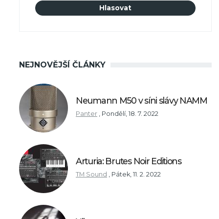
NEJNOVĚJŠÍ ČLÁNKY
Neumann M50 v síni slávy NAMM
Panter
,
Pondělí, 18. 7. 2022
Arturia: Brutes Noir Editions
TM Sound
,
Pátek, 11. 2. 2022