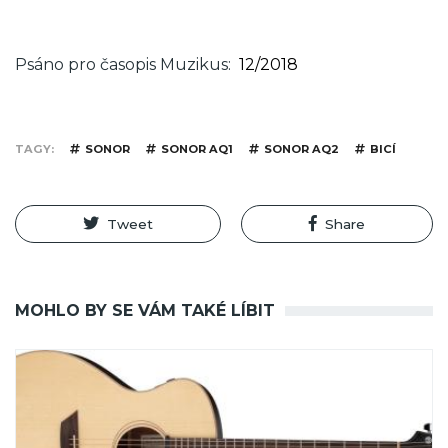
Psáno pro časopis Muzikus
12/2018
TAGY
SONOR
SONOR AQ1
SONOR AQ2
BICÍ
Tweet
Share
MOHLO BY SE VÁM TAKÉ LÍBIT