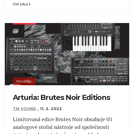
ČÍST DÁLE
Novinky
Arturia: Brutes Noir Editions
TM SOUND
,
11. 2. 2022
Limitovaná edice Brutes Noir obsahuje tři
analogové stolní nástroje od společnosti