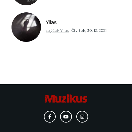
Yllas
strýček Yllas
,
Čtvrtek, 30. 12. 2021