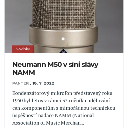
Novinky
Neumann M50 v síni slávy
NAMM
PANTER
,
18. 7. 2022
Kondenzátorový mikrofon představený roku
1950 byl letos v rámci 37. ročníku udělování
cen komponentům s mimořádnou technickou
úspěšností nadace NAMM (National
Association of Music Merchan...