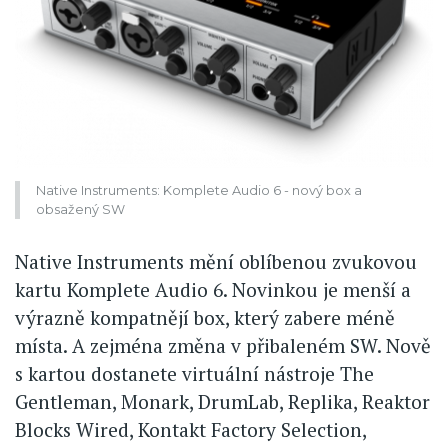
Native Instruments: Komplete Audio 6 - nový box a
obsažený SW
Native Instruments mění oblíbenou zvukovou
kartu Komplete Audio 6. Novinkou je menší a
výrazně kompatnějí box, který zabere méně
místa. A zejména změna v přibaleném SW. Nově
s kartou dostanete virtuální nástroje The
Gentleman, Monark, DrumLab, Replika, Reaktor
Blocks Wired, Kontakt Factory Selection,