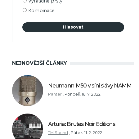
Výhradně prsty
Kombinace
NEJNOVĚJŠÍ ČLÁNKY
Neumann M50 v síni slávy NAMM
Panter
,
Pondělí, 18. 7. 2022
Arturia: Brutes Noir Editions
TM Sound
,
Pátek, 11. 2. 2022