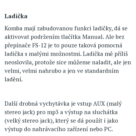
Ladička
Komba mají zabudovanou funkci ladičky, dá se
aktivovat podržením tlačítka Manual. Ale bez
přepínače FS-12 je to pouze taková pomocná
ladička s malými možnostmi. Ladička mě příliš
neoslovila, protože sice můžeme naladit, ale jen
velmi, velmi nahrubo a jen ve standardním
ladění.
Další drobná vychytávka je vstup AUX (malý
stereo jack) pro mp3 a výstup na sluchátka
(velký stereo jack), který se dá použít i jako
výstup do nahrávacího zařízení nebo PC.