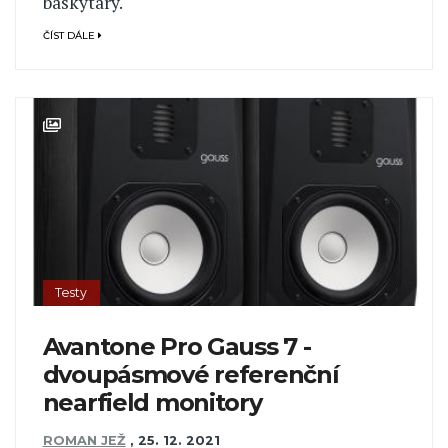
baskytary.
ČÍST DÁLE
Testy
Avantone Pro Gauss 7 -
dvoupásmové referenční
nearfield monitory
ROMAN JEŽ
,
25. 12. 2021