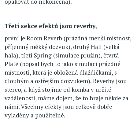
opakovat do nekonečna).
Třetí sekce efektů jsou reverby,
první je Room Reverb (prázdná menší místnost,
příjemný měkký dozvuk), druhý Hall (velká
hala), třetí Spring (simulace pružin), čtvrtá
Plate (popsal bych to jako simulaci prázdné
místnosti, která je obložená dlaždičkami, s
dlouhým a ostřejším dozvukem). Reverby jsou
stereo, a když stojíme od komba v určité
vzdálenosti, máme dojem, že to hraje někde za
námi. Všechny efekty jsou celkově dobře
vyladěny a použitelné.