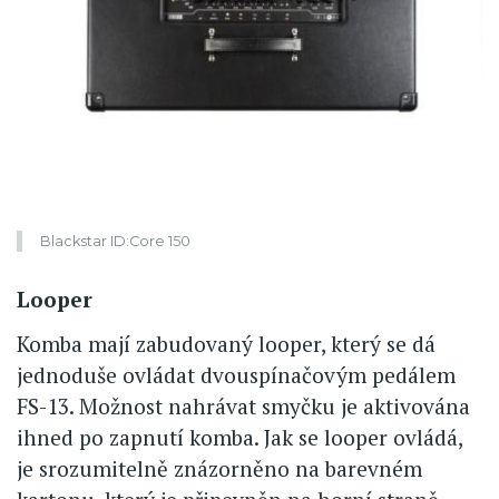
Blackstar ID:Core 150
Looper
Komba mají zabudovaný looper, který se dá
jednoduše ovládat dvouspínačovým pedálem
FS-13. Možnost nahrávat smyčku je aktivována
ihned po zapnutí komba. Jak se looper ovládá,
je srozumitelně znázorněno na barevném