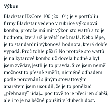
Výkon
Blackstar ID:Core 100 (2x 10”) je v portfoliu
firmy Blackstar vedeno v rubrice výkonová
komba, protože má mít výkon sto wattů a to je
hodnota, která už je větší než malá. Nebo lépe,
je to standardní výkonová hodnota, která dobře
vypadá. Proč tohle píšu? No protože sto wattů
je na kytarové kombo už docela hodně a byl
jsem zvědav, jestli je to pravda. Sice jsem neměl
možnost to přesně změřit, nicméně odhadem
podle porovnání s jiným stowattovým
aparátem jsem usoudil, že je to poněkud
„přehnaný“ údaj... pocitově to je přeci jen slabší,
ale i to je na běžné použití v klubech dost.