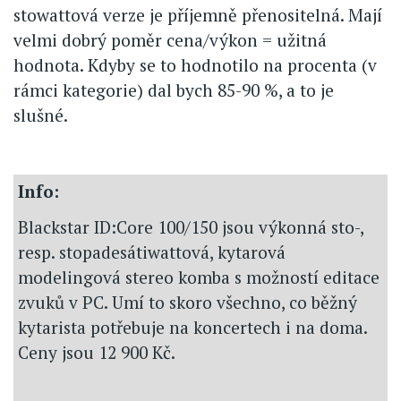
stowattová verze je příjemně přenositelná. Mají
velmi dobrý poměr cena/výkon = užitná
hodnota. Kdyby se to hodnotilo na procenta (v
rámci kategorie) dal bych 85-90 %, a to je
slušné.
Info:
Blackstar ID:Core 100/150 jsou výkonná sto-,
resp. stopadesátiwattová, kytarová
modelingová stereo komba s možností editace
zvuků v PC. Umí to skoro všechno, co běžný
kytarista potřebuje na koncertech i na doma.
Ceny jsou 12 900 Kč.