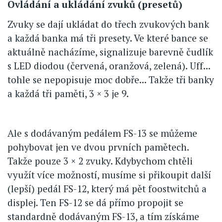
Ovládání a ukládání zvuků (presetů)
Zvuky se dají ukládat do třech zvukových bank
a každá banka má tři presety. Ve které bance se
aktuálně nacházíme, signalizuje barevně čudlík
s LED diodou (červená, oranžová, zelená). Uff...
tohle se nepopisuje moc dobře... Takže tři banky
a každá tři paměti, 3 × 3 je 9.
Ale s dodávaným pedálem FS-13 se můžeme
pohybovat jen ve dvou prvních pamětech.
Takže pouze 3 × 2 zvuky. Kdybychom chtěli
využít více možností, musíme si přikoupit další
(lepší) pedál FS-12, který má pět foostwitchů a
displej. Ten FS-12 se dá přímo propojit se
standardně dodávaným FS-13, a tím získáme