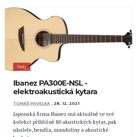
Testy
Ibanez PA300E-NSL -
elektroakustická kytara
TOMÁŠ PAVELKA
,
28. 12. 2021
Japonská firma Ibanez má aktuálně ve své
kolekci přibližně 80 akustických kytar, pak
ukulele, bendža, mandolíny a akustické