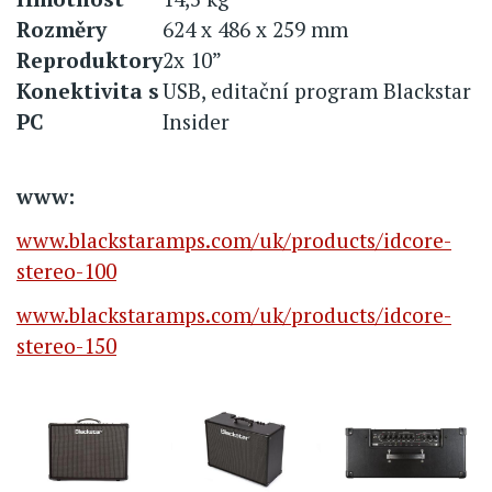
Rozměry
624 x 486 x 259 mm
Reproduktory
2x 10”
Konektivita s
USB, editační program Blackstar
PC
Insider
www:
www.blackstaramps.com/uk/products/idcore-
stereo-100
www.blackstaramps.com/uk/products/idcore-
stereo-150