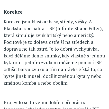
Korekce
Korekce jsou klasika: basy, středy, výšky. A
Blackstar specialita - ISF (Infinite Shape Filter),
která simuluje zvuk britský nebo americký.
Pocitově je to doleva ostřejší na středech a
doprava ne tak ostré. Je to dobrá vychytávka,
když děláme demo snímky, kdy vlastně s jednou
kytarou a jedním zvukem můžeme pomocí ISF
odlišit barvu zvuku a tím nahrávka získá to, co
byste jinak museli docílit změnou kytary nebo
změnou komba a nebo obojím.
Projevilo se to velmi dobře i při práci s