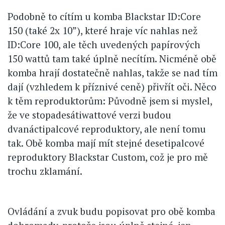
Podobně to cítím u komba Blackstar ID:Core
150 (také 2x 10”), které hraje víc nahlas než
ID:Core 100, ale těch uvedených papírových
150 wattů tam také úplně necítím. Nicméně obě
komba hrají dostatečně nahlas, takže se nad tím
dají (vzhledem k příznivé ceně) přivřít oči. Něco
k těm reproduktorům: Původně jsem si myslel,
že ve stopadesátiwattové verzi budou
dvanáctipalcové reproduktory, ale není tomu
tak. Obě komba mají mít stejné desetipalcové
reproduktory Blackstar Custom, což je pro mě
trochu zklamání.
Ovládání a zvuk budu popisovat pro obě komba