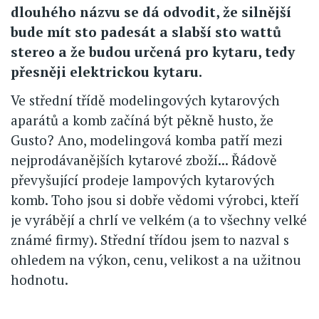
dlouhého názvu se dá odvodit, že silnější
bude mít sto padesát a slabší sto wattů
stereo a že budou určená pro kytaru, tedy
přesněji elektrickou kytaru.
Ve střední třídě modelingových kytarových
aparátů a komb začíná být pěkně husto, že
Gusto? Ano, modelingová komba patří mezi
nejprodávanějších kytarové zboží... Řádově
převyšující prodeje lampových kytarových
komb. Toho jsou si dobře vědomi výrobci, kteří
je vyrábějí a chrlí ve velkém (a to všechny velké
známé firmy). Střední třídou jsem to nazval s
ohledem na výkon, cenu, velikost a na užitnou
hodnotu.