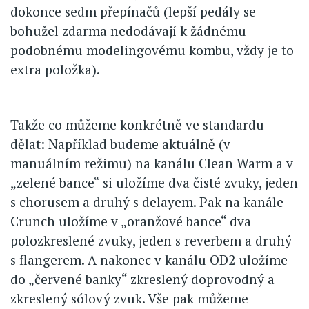
dokonce sedm přepínačů (lepší pedály se
bohužel zdarma nedodávají k žádnému
podobnému modelingovému kombu, vždy je to
extra položka).
Takže co můžeme konkrétně ve standardu
dělat: Například budeme aktuálně (v
manuálním režimu) na kanálu Clean Warm a v
„zelené bance“ si uložíme dva čisté zvuky, jeden
s chorusem a druhý s delayem. Pak na kanále
Crunch uložíme v „oranžové bance“ dva
polozkreslené zvuky, jeden s reverbem a druhý
s flangerem. A nakonec v kanálu OD2 uložíme
do „červené banky“ zkreslený doprovodný a
zkreslený sólový zvuk. Vše pak můžeme