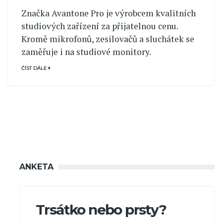
Značka Avantone Pro je výrobcem kvalitních
studiových zařízení za přijatelnou cenu.
Kromě mikrofonů, zesilovačů a sluchátek se
zaměřuje i na studiové monitory.
ČÍST DÁLE
ANKETA
Trsátko nebo prsty?