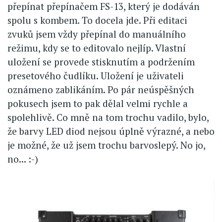
přepínat přepínačem FS-13, který je dodáván
spolu s kombem. To docela jde. Při editaci
zvuků jsem vždy přepínal do manuálního
režimu, kdy se to editovalo nejlíp. Vlastní
uložení se provede stisknutím a podržením
presetového čudlíku. Uložení je uživateli
oznámeno zablikáním. Po pár neúspěšných
pokusech jsem to pak dělal velmi rychle a
spolehlivě. Co mně na tom trochu vadilo, bylo,
že barvy LED diod nejsou úplně výrazné, a nebo
je možné, že už jsem trochu barvoslepý. No jo,
no... :-)