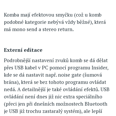
Komba mají efektovou smyčku (což u komb
podobné kategorie nebývá vždy běžné), která
má mono send a stereo return.
Externí editace
Podrobnější nastavení zvuků komb se dá dělat
přes USB kabel v PC pomocí programu Insider,
kde se dá nastavit např. noise gate (šumová
brána), která se bez tohoto programu ovládat
nedá. A detailnější je také ovládání efektů. USB
ovládání není dnes již nic extra speciálního
(přeci jen při dnešních možnostech Bluetooth
je USB již trochu zastaralý systém), ale lepší