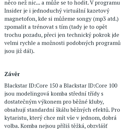
něco než nic... a může se to hodit. V programu
Insider je i jednoduchý virtuální kazetový
magnetofon, kde si můžeme songy (mp3 atd.)
zpomalit a trénovat s tím (tady je to opět
trochu pozadu, přeci jen technický pokrok jde
velmi rychle a možnosti podobných programů
jsou již dál).
Závěr
Blackstar ID:Core 150 a Blackstar ID:Core 100
jsou modelingová komba střední třídy s
dostatečným výkonem pro běžné kluby,
obsahují standardní škálu běžných efektů. Pro
kytaristu, který chce mít vše v jednom, dobrá
volba. Komba nejsou příliš těžká, obzvlášť