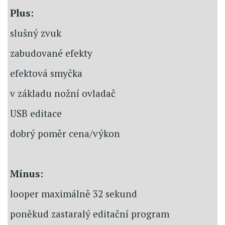
Plus:
slušný zvuk
zabudované efekty
efektová smyčka
v základu nožní ovladač
USB editace
dobrý poměr cena/výkon
Mínus:
looper maximálně 32 sekund
poněkud zastaralý editační program