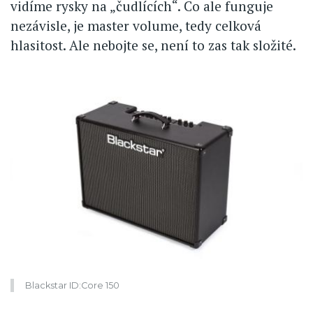
vidíme rysky na „čudlících“. Co ale funguje
nezávisle, je master volume, tedy celková
hlasitost. Ale nebojte se, není to zas tak složité.
Blackstar ID:Core 150