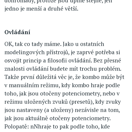
dohromady, protože jsou úplně stejné, jen
jedno je menší a druhé větší.
Ovládání
OK, tak co tady máme. Jako u ostatních
modelingových přístrojů, je zaprvé potřeba si
osvojit princip a filosofii ovládání. Bez přesné
znalosti ovládání budete mít trochu problém.
Takže první důležitá věc je, že kombo může být
v manuálním režimu, kdy kombo hraje podle
toho, jak jsou otočeny potenciometry, nebo v
režimu uložených zvuků (presetů), kdy zvuky
jsou nastaveny (a uloženy) nezávisle na tom,
jak jsou aktuálně otočeny potenciometry.
Polopatě: nNhraje to pak podle toho, kde