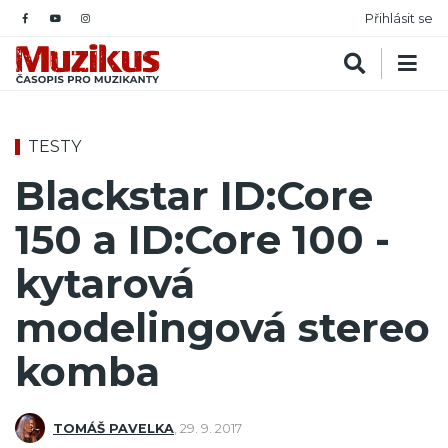
Přihlásit se
TESTY
Blackstar ID:Core
150 a ID:Core 100 -
kytarová
modelingová stereo
komba
TOMÁŠ PAVELKA
,
29. 9. 2017