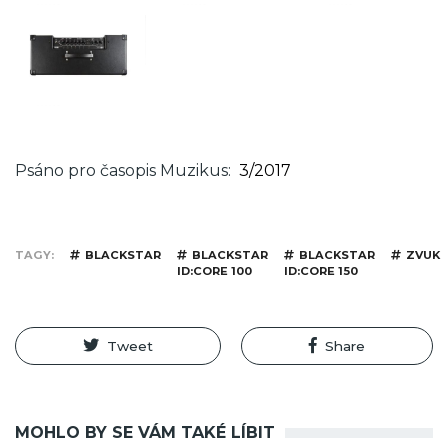
Psáno pro časopis Muzikus
3/2017
TAGY
BLACKSTAR
BLACKSTAR
BLACKSTAR
ZVUK
ID:CORE 100
ID:CORE 150
Tweet
Share
MOHLO BY SE VÁM TAKÉ LÍBIT