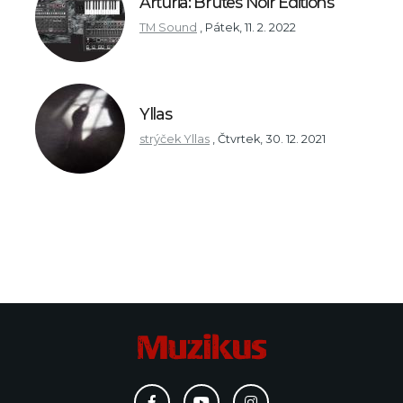
Arturia: Brutes Noir Editions
TM Sound
,
Pátek, 11. 2. 2022
Yllas
strýček Yllas
,
Čtvrtek, 30. 12. 2021