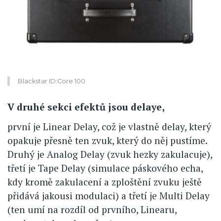
Blackstar ID:Core 100
V druhé sekci efektů jsou delaye,
první je Linear Delay, což je vlastně delay, který
opakuje přesně ten zvuk, který do něj pustíme.
Druhý je Analog Delay (zvuk hezky zakulacuje),
třetí je Tape Delay (simulace páskového echa,
kdy kromě zakulacení a zploštění zvuku ještě
přidává jakousi modulaci) a třetí je Multi Delay
(ten umí na rozdíl od prvního, Linearu,