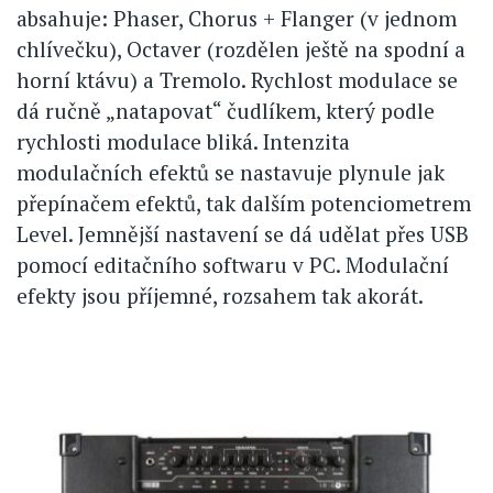
absahuje: Phaser, Chorus + Flanger (v jednom
chlívečku), Octaver (rozdělen ještě na spodní a
horní ktávu) a Tremolo. Rychlost modulace se
dá ručně „natapovat“ čudlíkem, který podle
rychlosti modulace bliká. Intenzita
modulačních efektů se nastavuje plynule jak
přepínačem efektů, tak dalším potenciometrem
Level. Jemnější nastavení se dá udělat přes USB
pomocí editačního softwaru v PC. Modulační
efekty jsou příjemné, rozsahem tak akorát.