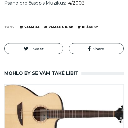
Psáno pro časopis Muzikus
4/2003
TAGY
YAMAHA
YAMAHA P-60
KLÁVESY
Tweet
Share
MOHLO BY SE VÁM TAKÉ LÍBIT