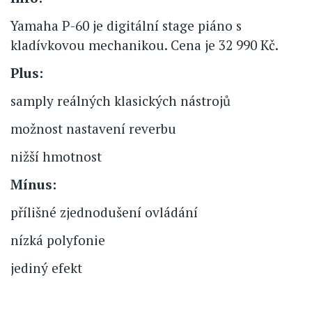
Yamaha P-60 je digitální stage piáno s
kladívkovou mechanikou. Cena je 32 990 Kč.
Plus:
samply reálných klasických nástrojů
možnost nastavení reverbu
nižší hmotnost
Mínus:
přílišné zjednodušení ovládání
nízká polyfonie
jediný efekt