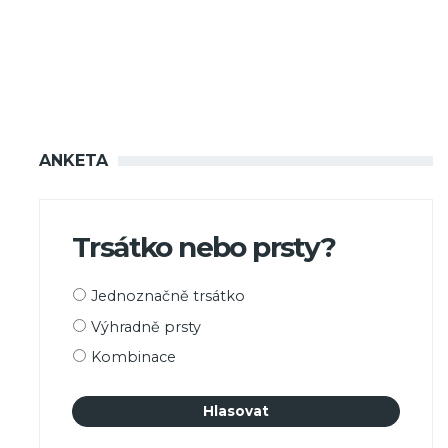
ANKETA
Trsátko nebo prsty?
Možnosti
Jednoznačně trsátko
výběru
Výhradně prsty
Kombinace