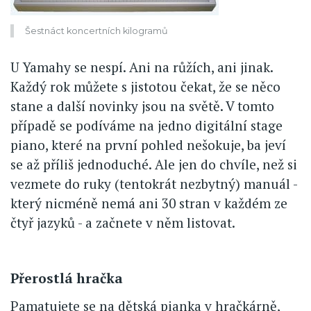
Šestnáct koncertních kilogramů
U Yamahy se nespí. Ani na růžích, ani jinak.
Každý rok můžete s jistotou čekat, že se něco
stane a další novinky jsou na světě. V tomto
případě se podíváme na jedno digitální stage
piano, které na první pohled nešokuje, ba jeví
se až příliš jednoduché. Ale jen do chvíle, než si
vezmete do ruky (tentokrát nezbytný) manuál -
který nicméně nemá ani 30 stran v každém ze
čtyř jazyků - a začnete v něm listovat.
Přerostlá hračka
Pamatujete se na dětská pianka v hračkárně,