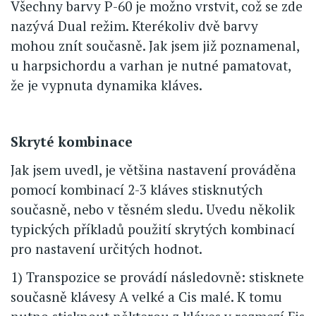
Všechny barvy P-60 je možno vrstvit, což se zde
nazývá Dual režim. Kterékoliv dvě barvy
mohou znít současně. Jak jsem již poznamenal,
u harpsichordu a varhan je nutné pamatovat,
že je vypnuta dynamika kláves.
Skryté kombinace
Jak jsem uvedl, je většina nastavení prováděna
pomocí kombinací 2-3 kláves stisknutých
současně, nebo v těsném sledu. Uvedu několik
typických příkladů použití skrytých kombinací
pro nastavení určitých hodnot.
1) Transpozice se provádí následovně: stisknete
současně klávesy A velké a Cis malé. K tomu