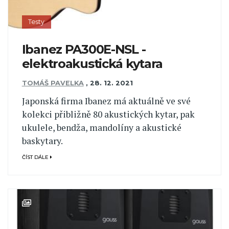
Testy
Ibanez PA300E-NSL -
elektroakustická kytara
TOMÁŠ PAVELKA
,
28. 12. 2021
Japonská firma Ibanez má aktuálně ve své
kolekci přibližně 80 akustických kytar, pak
ukulele, bendža, mandolíny a akustické
baskytary.
ČÍST DÁLE