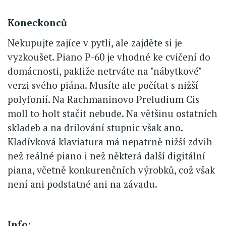
Koneckonců
Nekupujte zajíce v pytli, ale zajděte si je
vyzkoušet. Piano P-60 je vhodné ke cvičení do
domácnosti, pakliže netrváte na "nábytkové"
verzi svého piána. Musíte ale počítat s nižší
polyfonií. Na Rachmaninovo Preludium Cis
moll to holt stačit nebude. Na většinu ostatních
skladeb a na drilování stupnic však ano.
Kladívková klaviatura má nepatrně nižší zdvih
než reálné piano i než některá další digitální
piana, včetně konkurenčních výrobků, což však
není ani podstatné ani na závadu.
Info: