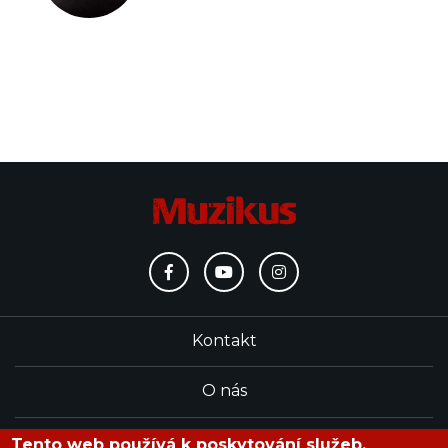
Kontakt
O nás
Redakce
Tento web používá k poskytování služeb,