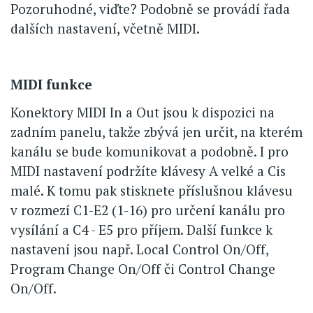
Pozoruhodné, viďte? Podobně se provádí řada
dalších nastavení, včetně MIDI.
MIDI funkce
Konektory MIDI In a Out jsou k dispozici na
zadním panelu, takže zbývá jen určit, na kterém
kanálu se bude komunikovat a podobně. I pro
MIDI nastavení podržíte klávesy A velké a Cis
malé. K tomu pak stisknete příslušnou klávesu
v rozmezí C1-E2 (1-16) pro určení kanálu pro
vysílání a C4 - E5 pro příjem. Další funkce k
nastavení jsou např. Local Control On/Off,
Program Change On/Off či Control Change
On/Off.