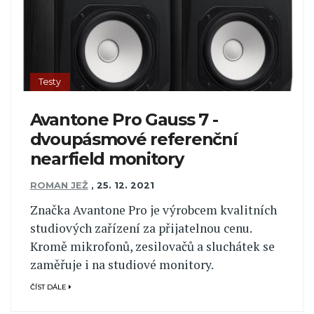
Testy
Avantone Pro Gauss 7 -
dvoupásmové referenční
nearfield monitory
ROMAN JEŽ
,
25. 12. 2021
Značka Avantone Pro je výrobcem kvalitních
studiových zařízení za přijatelnou cenu.
Kromě mikrofonů, zesilovačů a sluchátek se
zaměřuje i na studiové monitory.
ČÍST DÁLE