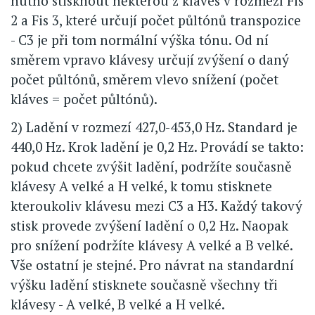
nutno stisknout některou z kláves v rozmezí Fis
2 a Fis 3, které určují počet půltónů transpozice
- C3 je při tom normální výška tónu. Od ní
směrem vpravo klávesy určují zvýšení o daný
počet půltónů, směrem vlevo snížení (počet
kláves = počet půltónů).
2) Ladění v rozmezí 427,0-453,0 Hz. Standard je
440,0 Hz. Krok ladění je 0,2 Hz. Provádí se takto:
pokud chcete zvýšit ladění, podržíte současně
klávesy A velké a H velké, k tomu stisknete
kteroukoliv klávesu mezi C3 a H3. Každý takový
stisk provede zvýšení ladění o 0,2 Hz. Naopak
pro snížení podržíte klávesy A velké a B velké.
Vše ostatní je stejné. Pro návrat na standardní
výšku ladění stisknete současně všechny tři
klávesy - A velké, B velké a H velké.