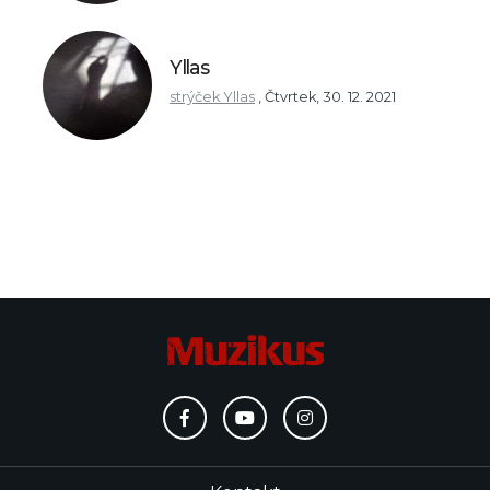
Yllas
strýček Yllas
,
Čtvrtek, 30. 12. 2021