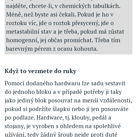
najděte, chcete-li, v chemických tabulkách.
Méně, než byste asi čekali. Pokud je ho v
roztoku víc, jde o roztok přesycený, jde o
metastabilní stav a je třeba, pokud má zůstat
homogenní, jej občas promíchat. Třeba tím
barevným pérem z ocasu kohouta.
Když to vezmete do ruky
Pomocí dodaného hardwaru lze sadu sestavit
do jednoho bloku a v případě potřeby ji taky
jako jediný blok posouvat na menší vzdálenosti,
pokud si podržíte šlapku nebo ji jen posouváte
po podlaze. Hardware, tj. klouby, pedál a
stojany, je vyroben s ohledem na spolehlivé
užívání, tedy žádný šroub nejde proti duté