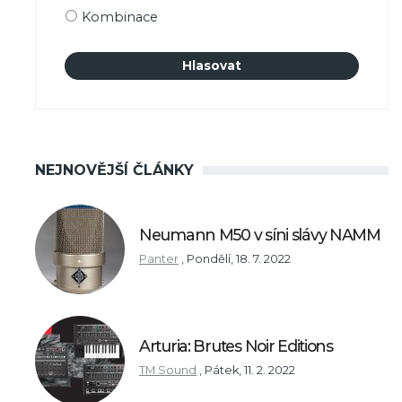
Kombinace
NEJNOVĚJŠÍ ČLÁNKY
Neumann M50 v síni slávy NAMM
Panter
,
Pondělí, 18. 7. 2022
Arturia: Brutes Noir Editions
TM Sound
,
Pátek, 11. 2. 2022