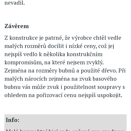
nevadil.
Závěrem
Z konstrukce je patrné, že výrobce chtěl vedle
malých rozměrů docílit i nízké ceny, což jej
nejspíš vedlo k několika konstrukčním
kompromisům, na které nejsem zvyklý.
Zejména na rozměry bubnů a použité dřevo. Při
malých nárocích zejména na zvuk basového
bubnu vás může zvuk i použitelnost soupravy s
ohledem na pořizovací cenu nejspíš uspokojit.
Info: