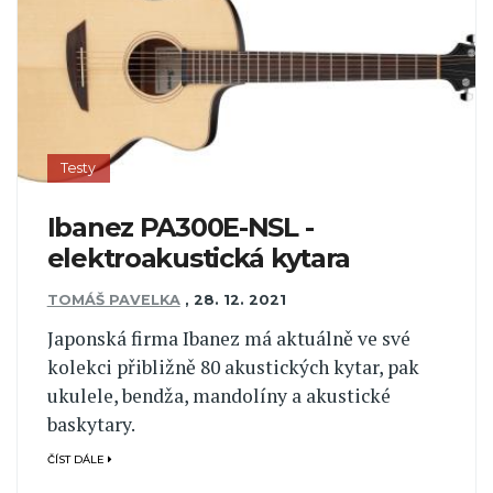
Testy
Ibanez PA300E-NSL -
elektroakustická kytara
TOMÁŠ PAVELKA
,
28. 12. 2021
Japonská firma Ibanez má aktuálně ve své
kolekci přibližně 80 akustických kytar, pak
ukulele, bendža, mandolíny a akustické
baskytary.
ČÍST DÁLE