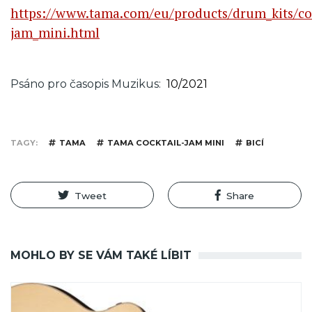
https://www.tama.com/eu/products/drum_kits/coc
jam_mini.html
Psáno pro časopis Muzikus
10/2021
TAGY
TAMA
TAMA COCKTAIL-JAM MINI
BICÍ
Tweet
Share
MOHLO BY SE VÁM TAKÉ LÍBIT