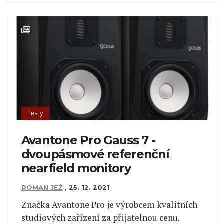
Testy
Avantone Pro Gauss 7 -
dvoupásmové referenční
nearfield monitory
ROMAN JEŽ
,
25. 12. 2021
Značka Avantone Pro je výrobcem kvalitních
studiových zařízení za přijatelnou cenu.