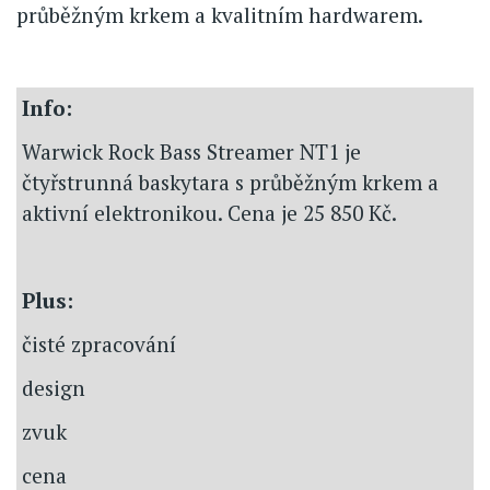
průběžným krkem a kvalitním hardwarem.
Info:
Warwick Rock Bass Streamer NT1 je
čtyřstrunná baskytara s průběžným krkem a
aktivní elektronikou. Cena je 25 850 Kč.
Plus:
čisté zpracování
design
zvuk
cena