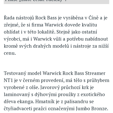
Řada nástrojů Rock Bass je vyráběna v Číně a je
zřejmé, že si firma Warwick dovede kvalitu
ohlídat i v této lokalitě. Stejně jako ostatní
výrobci, má i Warwick vůli a potřebu nabídnout
kromě svých drahých modelů i nástroje za nižší
cenu.
Testovaný model Warwick Rock Bass Streamer
NT1 je v černém provedení, má tělo s průhybem
vyrobené z olše. Javorový průchozí krk je
laminovaný s dýhovými proužky z exotického
dřeva ekanga. Hmatník je z palisandru se
čtyřiadvaceti pražci označenými Jumbo Bronze.