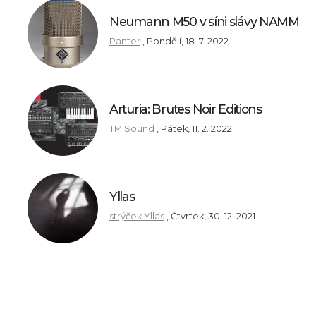
Neumann M50 v síni slávy NAMM
Panter
,
Pondělí, 18. 7. 2022
Arturia: Brutes Noir Editions
TM Sound
,
Pátek, 11. 2. 2022
Yllas
strýček Yllas
,
Čtvrtek, 30. 12. 2021