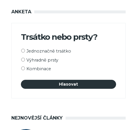
ANKETA
Trsátko nebo prsty?
Možnosti
Jednoznačně trsátko
výběru
Výhradně prsty
Kombinace
NEJNOVĚJŠÍ ČLÁNKY