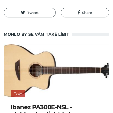
Tweet
Share
MOHLO BY SE VÁM TAKÉ LÍBIT
Testy
Ibanez PA300E-NSL -