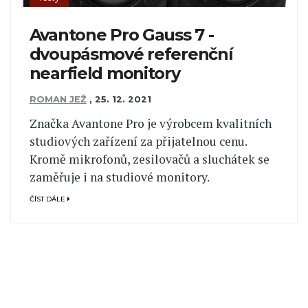
Avantone Pro Gauss 7 -
dvoupásmové referenční
nearfield monitory
ROMAN JEŽ
,
25. 12. 2021
Značka Avantone Pro je výrobcem kvalitních
studiových zařízení za přijatelnou cenu.
Kromě mikrofonů, zesilovačů a sluchátek se
zaměřuje i na studiové monitory.
ČÍST DÁLE