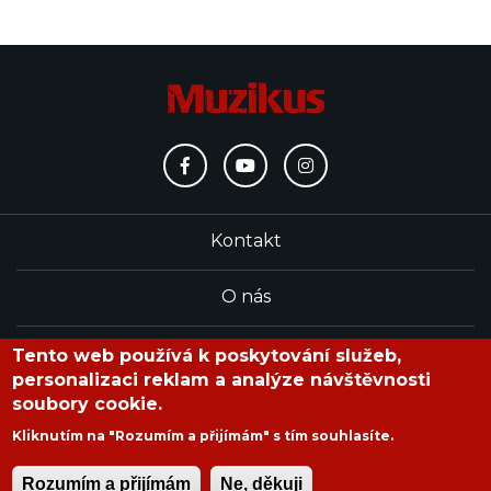
Kontakt
O nás
Redakce
Tento web používá k poskytování služeb,
personalizaci reklam a analýze návštěvnosti
soubory cookie.
časopis Muzikus vychází od roku 1991
Kliknutím na "Rozumím a přijímám" s tím souhlasíte.
Rozumím a přijímám
Ne, děkuji