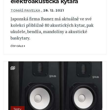
elektroakustická kytara
TOMÁŠ PAVELKA
,
28. 12. 2021
Japonská firma Ibanez má aktuálně ve své
kolekci přibližně 80 akustických kytar, pak
ukulele, bendža, mandolíny a akustické
baskytary.
ČÍST DÁLE
Testy