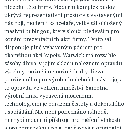
filozofie této firmy. Moderní komplex budov
ukrývá reprezentativní prostory s vystavenými
nástroji, moderní kanceláře, velký sál obložený
masivní bubingou, který slouží především pro
konání prezentačních akcí firmy. Tento sál
disponuje plně vybaveným pódiem pro
okamžitou akci kapely. Warwick má rozsáhlé
zásoby dřeva, v jejím skladu naleznete opravdu
všechny možné i nemožné druhy dřeva
používaného pro výrobu hudebních nástrojů, a
to opravdu ve velkém množství. Samotná
výrobní linka vybavená moderními
technologiemi je odrazem čistoty a dokonalého
uspořádání. Nic není ponecháno náhodě,
nechybí moderní přístroje pro měření vlhkosti
a pro zpracování dřeva, nadčasová a originální