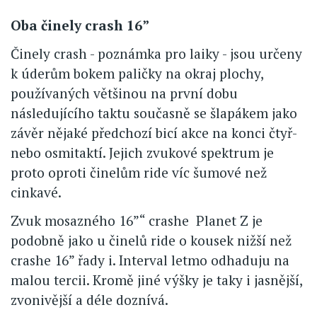
Oba činely crash 16”
Činely crash - poznámka pro laiky - jsou určeny
k úderům bokem paličky na okraj plochy,
používaných většinou na první dobu
následujícího taktu současně se šlapákem jako
závěr nějaké předchozí bicí akce na konci čtyř-
nebo osmitaktí. Jejich zvukové spektrum je
proto oproti činelům ride víc šumové než
cinkavé.
Zvuk mosazného 16”“ crashe Planet Z je
podobně jako u činelů ride o kousek nižší než
crashe 16” řady i. Interval letmo odhaduju na
malou tercii. Kromě jiné výšky je taky i jasnější,
zvonivější a déle doznívá.