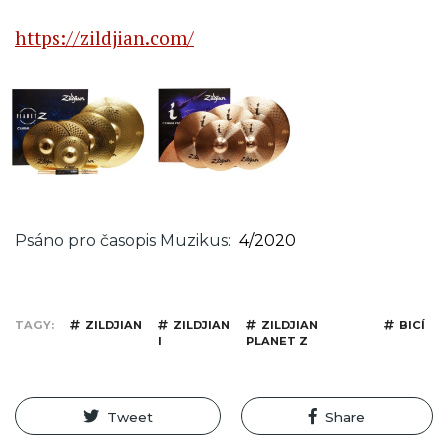
https://zildjian.com/
Psáno pro časopis Muzikus
4/2020
TAGY
ZILDJIAN
ZILDJIAN
ZILDJIAN
BICÍ
I
PLANET Z
Tweet
Share