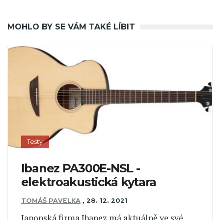
MOHLO BY SE VÁM TAKÉ LÍBIT
Testy
Ibanez PA300E-NSL -
elektroakustická kytara
TOMÁŠ PAVELKA
,
28. 12. 2021
Japonská firma Ibanez má aktuálně ve své