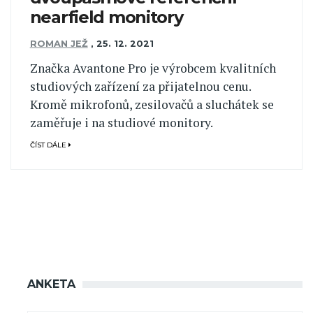
nearfield monitory
ROMAN JEŽ
,
25. 12. 2021
Značka Avantone Pro je výrobcem kvalitních
studiových zařízení za přijatelnou cenu.
Kromě mikrofonů, zesilovačů a sluchátek se
zaměřuje i na studiové monitory.
ČÍST DÁLE
ANKETA