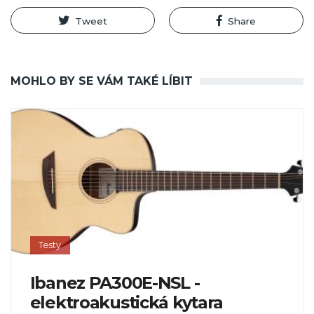
Tweet
Share
MOHLO BY SE VÁM TAKÉ LÍBIT
Testy
Ibanez PA300E-NSL -
elektroakustická kytara