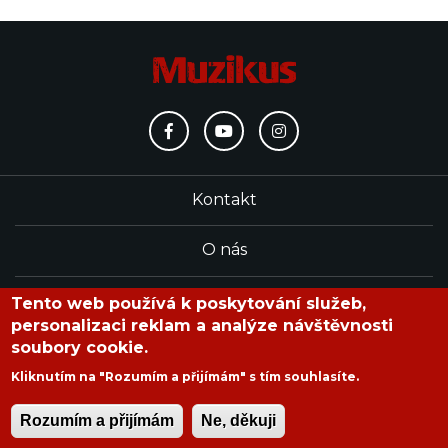
Kontakt
O nás
Redakce
Tento web používá k poskytování služeb,
personalizaci reklam a analýze návštěvnosti
soubory cookie.
časopis Muzikus vychází od roku 1991
Kliknutím na "Rozumím a přijímám" s tím souhlasíte.
Rozumím a přijímám
Ne, děkuji
Copyright © 2020 Muzikus s.r.o.