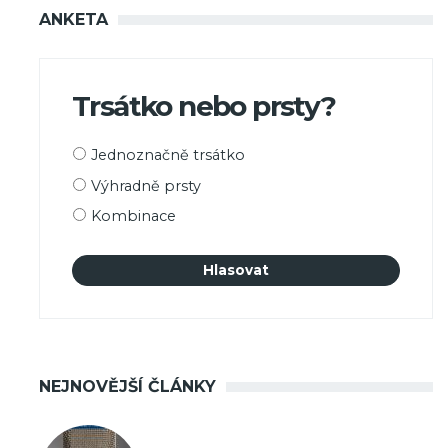
ANKETA
Trsátko nebo prsty?
Možnosti
Jednoznačně trsátko
výběru
Výhradně prsty
Kombinace
NEJNOVĚJŠÍ ČLÁNKY