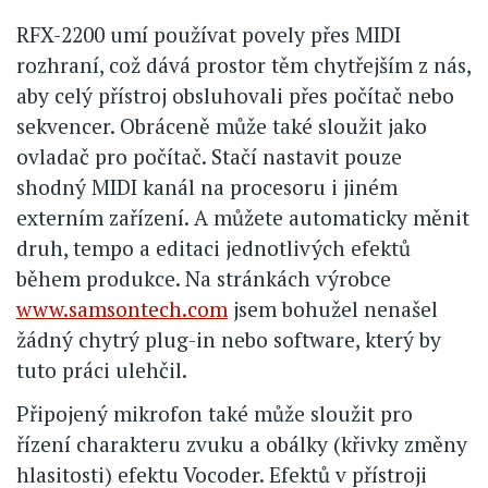
RFX-2200 umí používat povely přes MIDI
rozhraní, což dává prostor těm chytřejším z nás,
aby celý přístroj obsluhovali přes počítač nebo
sekvencer. Obráceně může také sloužit jako
ovladač pro počítač. Stačí nastavit pouze
shodný MIDI kanál na procesoru i jiném
externím zařízení. A můžete automaticky měnit
druh, tempo a editaci jednotlivých efektů
během produkce. Na stránkách výrobce
www.samsontech.com
jsem bohužel nenašel
žádný chytrý plug-in nebo software, který by
tuto práci ulehčil.
Připojený mikrofon také může sloužit pro
řízení charakteru zvuku a obálky (křivky změny
hlasitosti) efektu Vocoder. Efektů v přístroji