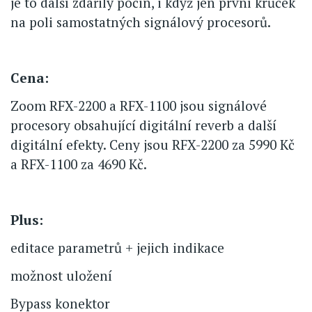
je to další zdařilý počin, i když jen první krůček
na poli samostatných signálový procesorů.
Cena:
Zoom RFX-2200 a RFX-1100 jsou signálové
procesory obsahující digitální reverb a další
digitální efekty. Ceny jsou RFX-2200 za 5990 Kč
a RFX-1100 za 4690 Kč.
Plus:
editace parametrů + jejich indikace
možnost uložení
Bypass konektor