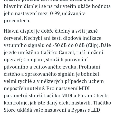
hlavním displeji se na pár vteřin ukáže hodnota
jeho nastavení mezi 0-99, udávaná v
procentech.
Hlavní displej je dobře čitelný a svítí jasně
červeně. Nechybí ani šesti diodová indikace
vstupního signálu od -30 dB do 0 dB (Clip). Dále
je zde umístěno tlačítko Cancel, ruší uložení
operací; Compare, slouží k porovnání
původního a editovaného zvuku. Prolínání
čistého a zpracovaného signálu je bohužel
velmi rychlé a v některých případech uchem
nepostřehnutelné. Pro nastavení MIDI
parametrů slouží tlačítko MIDI a Param Check
kontroluje, jak jste daný efekt nastavili. Tlačítko
Store ukládá vaše nastavení a Bypass s LED