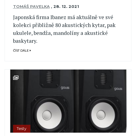
TOMÁŠ PAVELKA
,
28. 12. 2021
Japonská firma Ibanez má aktuálně ve své
kolekci přibližně 80 akustických kytar, pak
ukulele, bendža, mandolíny a akustické
baskytary.
ČÍST DÁLE
Testy