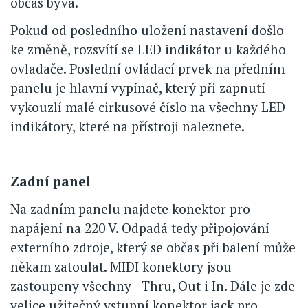
občas bývá.
Pokud od posledního uložení nastavení došlo
ke změně, rozsvítí se LED indikátor u každého
ovladače. Poslední ovládací prvek na předním
panelu je hlavní vypínač, který při zapnutí
vykouzlí malé cirkusové číslo na všechny LED
indikátory, které na přístroji naleznete.
Zadní panel
Na zadním panelu najdete konektor pro
napájení na 220 V. Odpadá tedy připojování
externího zdroje, který se občas při balení může
někam zatoulat. MIDI konektory jsou
zastoupeny všechny - Thru, Out i In. Dále je zde
velice užitečný vstupní konektor jack pro