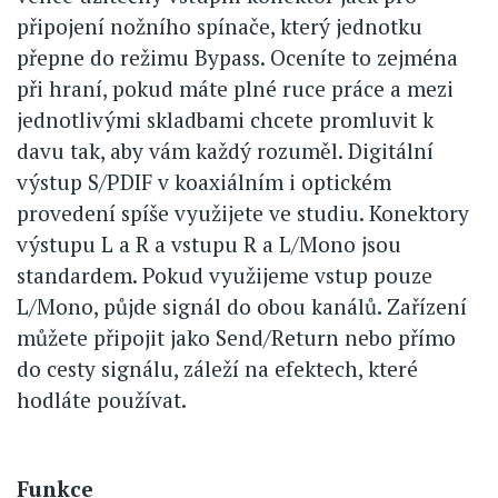
připojení nožního spínače, který jednotku
přepne do režimu Bypass. Oceníte to zejména
při hraní, pokud máte plné ruce práce a mezi
jednotlivými skladbami chcete promluvit k
davu tak, aby vám každý rozuměl. Digitální
výstup S/PDIF v koaxiálním i optickém
provedení spíše využijete ve studiu. Konektory
výstupu L a R a vstupu R a L/Mono jsou
standardem. Pokud využijeme vstup pouze
L/Mono, půjde signál do obou kanálů. Zařízení
můžete připojit jako Send/Return nebo přímo
do cesty signálu, záleží na efektech, které
hodláte používat.
Funkce