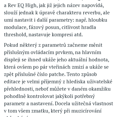
a Rev EQ High, jak již jejich název napovídá,
slouží jednak k úpravě charakteru reverbu, ale
umí nastavit i další parametry: např. hloubku
modulace, fázový posun, citlivost hradla
threshold, nastavuje kompresi atd.
Pokud některý z parametrů začneme měnit
příslušným ovládacím prvkem, na hlavním
displeji se ihned ukáže jeho aktuální hodnota,
která ovšem po pár vteřinách zmizí a ukáže se
zpět příslušné číslo patche. Tento způsob
editace je velmi příjemný z hlediska uživatelské
přehlednosti, neboť můžete v daném okamžiku
pohodlně kontrolovat jakýkoli potřebný
parametr a nastavení. Docela užitečná vlastnost
v tom všem zmatku, který při muzicírování