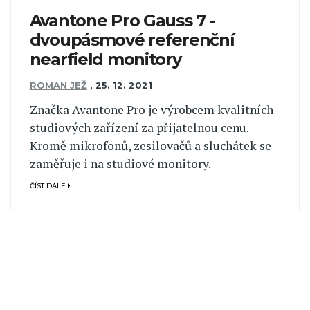
Avantone Pro Gauss 7 -
dvoupásmové referenční
nearfield monitory
ROMAN JEŽ
,
25. 12. 2021
Značka Avantone Pro je výrobcem kvalitních
studiových zařízení za přijatelnou cenu.
Kromě mikrofonů, zesilovačů a sluchátek se
zaměřuje i na studiové monitory.
ČÍST DÁLE