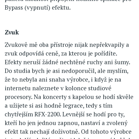
Bypass (vypnutí) efektu.
Zvuk
Zvukově mě oba přístroje nijak nepřekvapily a
zvuk odpovídá ceně, za kterou je pořídíte.
Efekty neruší žádné nechtěné ruchy ani šumy.
Do studia bych je asi nedoporučil, ale myslím,
že to nebyla ani snaha výrobce, i když je na
internetu naleznete v kolonce studiové
procesory. Na koncerty s kapelou se hodí skvěle
a užijete si asi hodně legrace, tedy s tím
chytřejším RFX-2200. Levnější se hodí pro ty,
kteří ho jen jednou zapnou, nastaví a zvolený
efekt tak nechají doživotně. Od tohoto výrobce