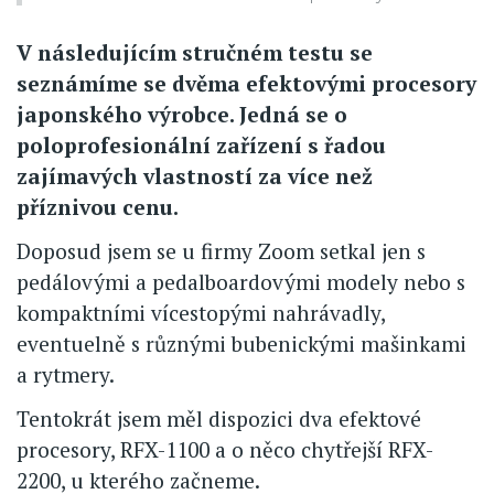
V následujícím stručném testu se
seznámíme se dvěma efektovými procesory
japonského výrobce. Jedná se o
poloprofesionální zařízení s řadou
zajímavých vlastností za více než
příznivou cenu.
Doposud jsem se u firmy Zoom setkal jen s
pedálovými a pedalboardovými modely nebo s
kompaktními vícestopými nahrávadly,
eventuelně s různými bubenickými mašinkami
a rytmery.
Tentokrát jsem měl dispozici dva efektové
procesory, RFX-1100 a o něco chytřejší RFX-
2200, u kterého začneme.