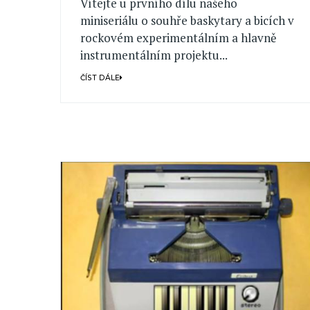
Vítejte u prvního dílu našeho
miniseriálu o souhře baskytary a bicích v
rockovém experimentálním a hlavně
instrumentálním projektu...
ČÍST DÁLE