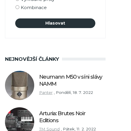
Kombinace
NEJNOVĚJŠÍ ČLÁNKY
Neumann M50 v síni slávy
NAMM
Panter
,
Pondělí, 18. 7. 2022
Arturia: Brutes Noir
Editions
TM Sound
,
Pátek, 11. 2. 2022