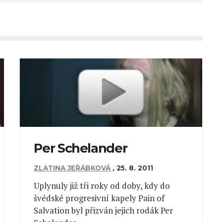
Per Schelander
ZLATINA JEŘÁBKOVÁ
,
25. 8. 2011
Uplynuly již tři roky od doby, kdy do
švédské progresivní kapely Pain of
Salvation byl přizván jejich rodák Per