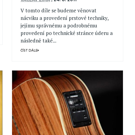
V tomto díle se budeme věnovat
nácviku a provedení prstové techniky,
jejímu správnému a podrobnému
provedení po technické stránce úderu a
následně také...
ČÍST DÁLE