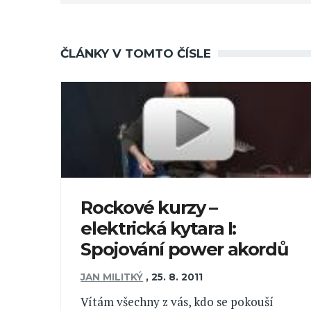
ČLÁNKY V TOMTO ČÍSLE
Rockové kurzy –
elektrická kytara I:
Spojování power akordů
JAN MILITKÝ
,
25. 8. 2011
Vítám všechny z vás, kdo se pokouší