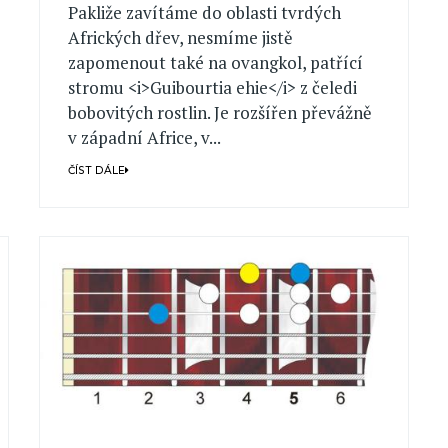
Pakliže zavítáme do oblasti tvrdých
Afrických dřev, nesmíme jistě
zapomenout také na ovangkol, patřící
stromu <i>Guibourtia ehie</i> z čeledi
bobovitých rostlin. Je rozšířen převážně
v západní Africe, v...
ČÍST DÁLE