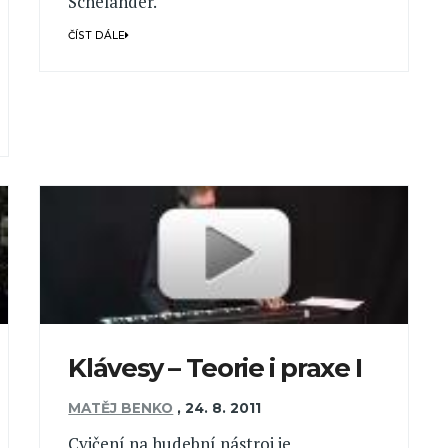
Schelander.
ČÍST DÁLE
Klávesy – Teorie i praxe I
MATĚJ BENKO
,
24. 8. 2011
Cvičení na hudební nástroj je