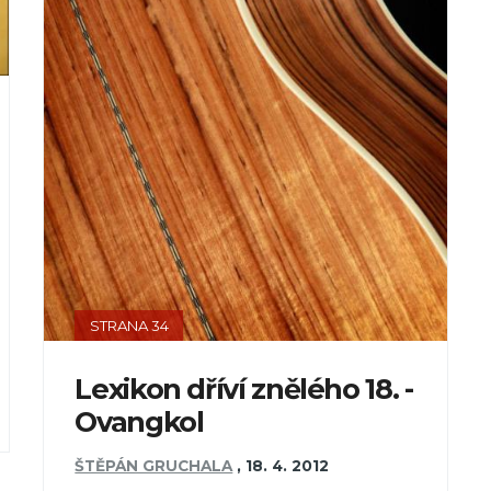
STRANA 34
Lexikon dříví znělého 18. -
Ovangkol
ŠTĚPÁN GRUCHALA
,
18. 4. 2012