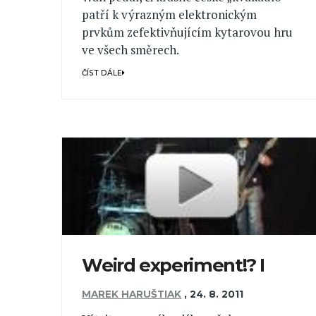
patří k výrazným elektronickým
prvkům zefektivňujícím kytarovou hru
ve všech směrech.
ČÍST DÁLE
Weird experiment!? I
MAREK HARUŠTIAK
,
24. 8. 2011