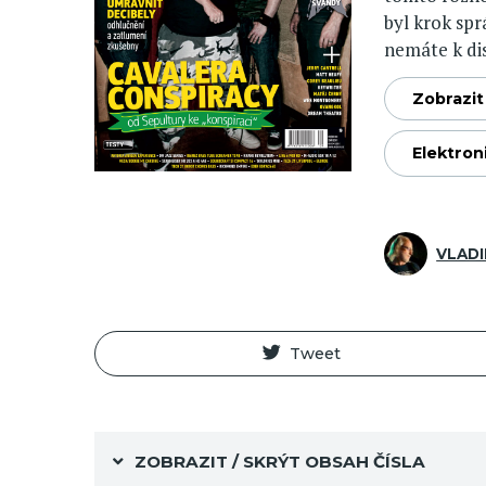
byl krok sp
nemáte k disp
Zobrazit 
Elektron
VLADI
Tweet
ZOBRAZIT / SKRÝT OBSAH ČÍSLA