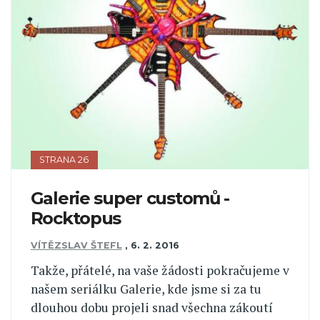
STRANA 26
Galerie super customů -
Rocktopus
VÍTĚZSLAV ŠTEFL
,
6. 2. 2016
Takže, přátelé, na vaše žádosti pokračujeme v
našem seriálku Galerie, kde jsme si za tu
dlouhou dobu projeli snad všechna zákoutí