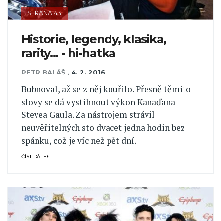
STRANA 43
Historie, legendy, klasika,
rarity... - hi-hatka
PETR BALÁŠ
,
4. 2. 2016
Bubnoval, až se z něj kouřilo. Přesně těmito
slovy se dá vystihnout výkon Kanaďana
Stevea Gaula. Za nástrojem strávil
neuvěřitelných sto dvacet jedna hodin bez
spánku, což je víc než pět dní.
ČÍST DÁLE