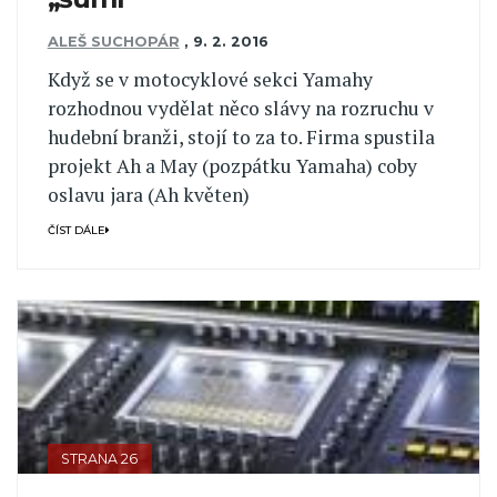
ALEŠ SUCHOPÁR
,
9. 2. 2016
Když se v motocyklové sekci Yamahy
rozhodnou vydělat něco slávy na rozruchu v
hudební branži, stojí to za to. Firma spustila
projekt Ah a May (pozpátku Yamaha) coby
oslavu jara (Ah květen)
ČÍST DÁLE
STRANA 26