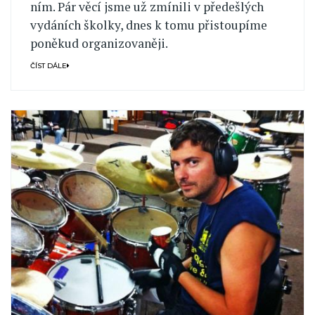
ním. Pár věcí jsme už zmínili v předešlých
vydáních školky, dnes k tomu přistoupíme
poněkud organizovaněji.
ČÍST DÁLE