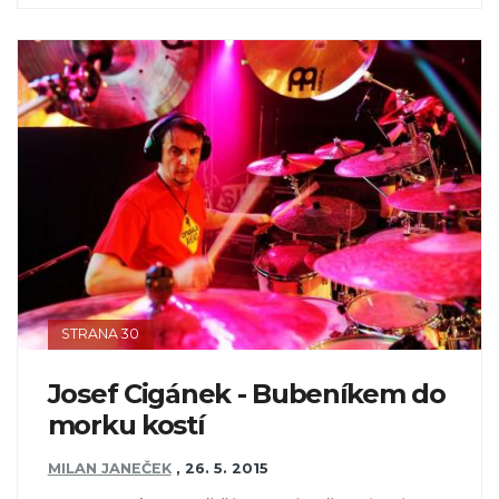
STRANA 30
Josef Cigánek - Bubeníkem do
morku kostí
MILAN JANEČEK
,
26. 5. 2015