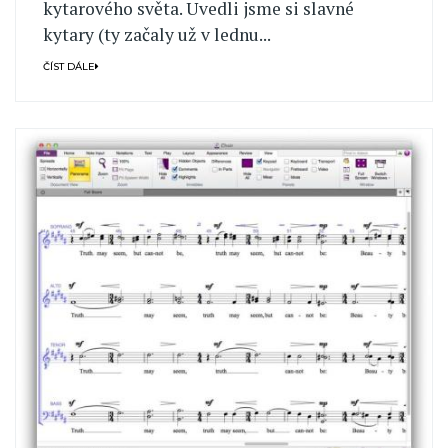
kytarového světa. Uvedli jsme si slavné
kytary (ty začaly už v lednu...
ČÍST DÁLE