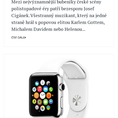
Mezi nejvýznamnější bubeníky české scény
polistopadové éry patří bezesporu Josef
Cigánek. Všestranný muzikant, který na jedné
straně hrál s popovou elitou Karlem Gottem,
Michalem Davidem nebo Helenou...
ČÍST DÁLE