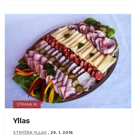
STRANA 16
Yllas
STRÝČEK YLLAS
,
29. 1. 2016