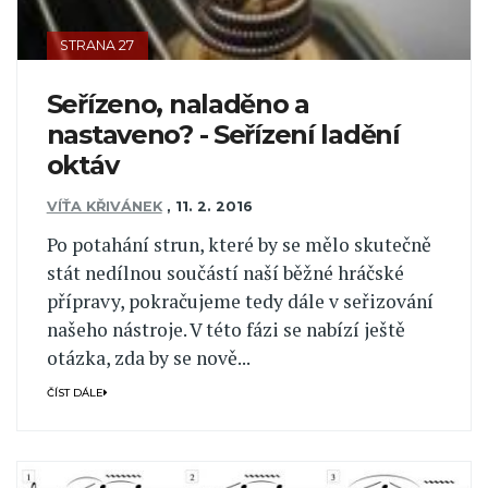
STRANA 27
Seřízeno, naladěno a
nastaveno? - Seřízení ladění
oktáv
VÍŤA KŘIVÁNEK
,
11. 2. 2016
Po potahání strun, které by se mělo skutečně
stát nedílnou součástí naší běžné hráčské
přípravy, pokračujeme tedy dále v seřizování
našeho nástroje. V této fázi se nabízí ještě
otázka, zda by se nově...
ČÍST DÁLE