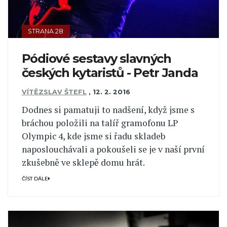
STRANA 28
Pódiové sestavy slavných
českých kytaristů - Petr Janda
VÍTĚZSLAV ŠTEFL
,
12. 2. 2016
Dodnes si pamatuji to nadšení, když jsme s
bráchou položili na talíř gramofonu LP
Olympic 4, kde jsme si řadu skladeb
naposlouchávali a pokoušeli se je v naší první
zkušebně ve sklepě domu hrát.
ČÍST DÁLE