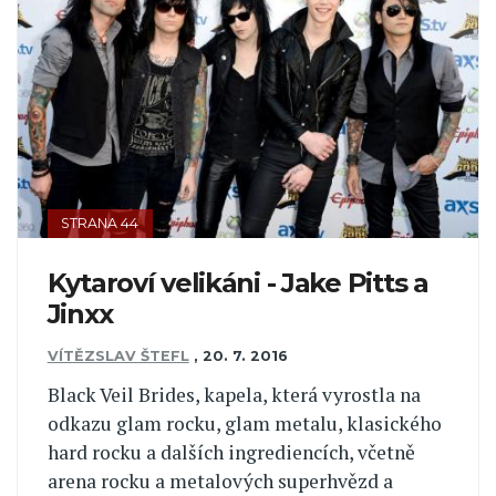
STRANA 44
Kytaroví velikáni - Jake Pitts a
Jinxx
VÍTĚZSLAV ŠTEFL
,
20. 7. 2016
Black Veil Brides, kapela, která vyrostla na
odkazu glam rocku, glam metalu, klasického
hard rocku a dalších ingrediencích, včetně
arena rocku a metalových superhvězd a