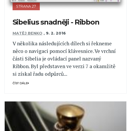
STRANA 27
Sibelius snadněji - Ribbon
MATĚJ BENKO
,
9. 2. 2016
V několika následujících dílech si řekneme
něco o navigaci pomocí klávesnice. Ve vrchní
části Sibelia je ovládací panel nazvaný
Ribbon. Byl představen ve verzi 7 a okamžitě
si získal řadu odpůrců...
ČÍST DÁLE