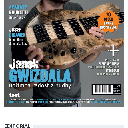
EDITORIAL