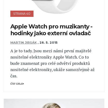
STRANA 40
Apple Watch pro muzikanty -
hodinky jako externí ovladač
MARTIN JIRSÁK
,
26. 5. 2015
A je to tady. Jsou mezi námi první majitelé
nositelné elektroniky Apple Watch. Co to
bude znamenat pro celé odvětví produktů
nositelné elektroniky, ukáže samozřejmě až
čas.
ČÍST DÁLE