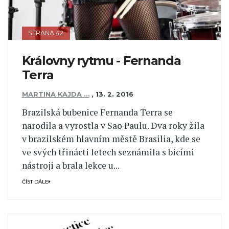
STRANA 42
Královny rytmu - Fernanda
Terra
MARTINA KAJDA …
,
13. 2. 2016
Brazilská bubenice Fernanda Terra se
narodila a vyrostla v Sao Paulu. Dva roky žila
v brazilském hlavním městě Brasilia, kde se
ve svých třinácti letech seznámila s bicími
nástroji a brala lekce u...
ČÍST DÁLE