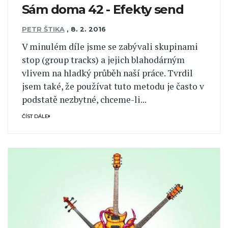
Sám doma 42 - Efekty send
PETR ŠTIKA
,
8. 2. 2016
V minulém díle jsme se zabývali skupinami
stop (group tracks) a jejich blahodárným
vlivem na hladký průběh naší práce. Tvrdil
jsem také, že používat tuto metodu je často v
podstatě nezbytné, chceme-li...
ČÍST DÁLE