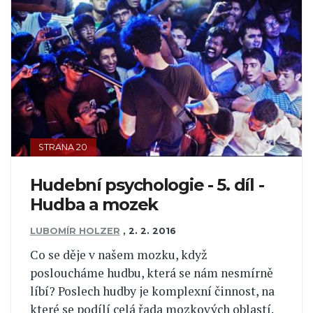
STRANA 20
Hudební psychologie - 5. díl -
Hudba a mozek
LUBOMÍR HOLZER
,
2. 2. 2016
Co se děje v našem mozku, když
posloucháme hudbu, která se nám nesmírně
líbí? Poslech hudby je komplexní činnost, na
které se podílí celá řada mozkových oblastí.