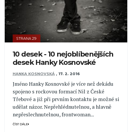
STRANA 29
10 desek - 10 nejoblíbenějších
desek Hanky Kosnovské
HANKA KOSNOVSKÁ
,
17. 2. 2016
Jméno Hanky Kosnovské je více než dekádu
spojeno s rockovou formací Nil z České
Třebové a již při prvním kontaktu je možné si
udělat názor. Nepřehlédnutelnou, a hlavně
nepřeslechnutelnou, frontwoman...
ČÍST DÁLE