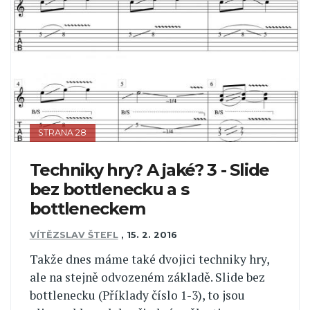
STRANA 28
Techniky hry? A jaké? 3 - Slide
bez bottlenecku a s
bottleneckem
VÍTĚZSLAV ŠTEFL
,
15. 2. 2016
Takže dnes máme také dvojici techniky hry,
ale na stejně odvozeném základě. Slide bez
bottlenecku (Příklady číslo 1-3), to jsou