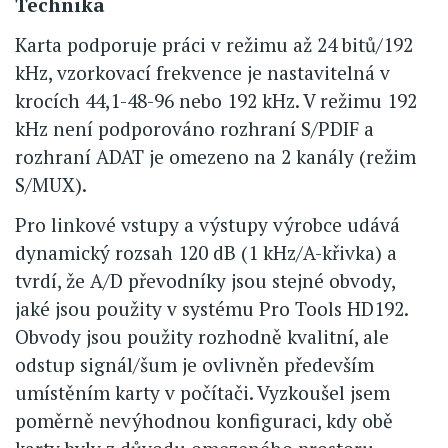
Technika
Karta podporuje práci v režimu až 24 bitů/192
kHz, vzorkovací frekvence je nastavitelná v
krocích 44,1-48-96 nebo 192 kHz. V režimu 192
kHz není podporováno rozhraní S/PDIF a
rozhraní ADAT je omezeno na 2 kanály (režim
S/MUX).
Pro linkové vstupy a výstupy výrobce udává
dynamický rozsah 120 dB (1 kHz/A-křivka) a
tvrdí, že A/D převodníky jsou stejné obvody,
jaké jsou použity v systému Pro Tools HD192.
Obvody jsou použity rozhodně kvalitní, ale
odstup signál/šum je ovlivněn především
umístěním karty v počítači. Vyzkoušel jsem
poměrně nevýhodnou konfiguraci, kdy obě