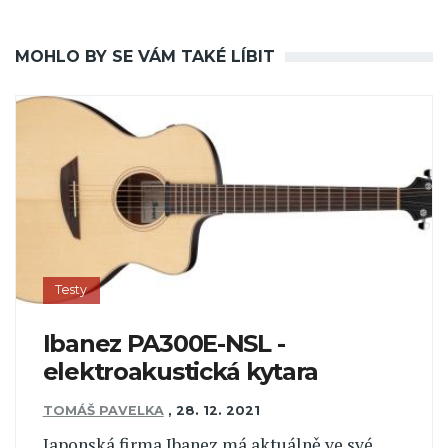
MOHLO BY SE VÁM TAKÉ LÍBIT
Testy
Ibanez PA300E-NSL -
elektroakustická kytara
TOMÁŠ PAVELKA
,
28. 12. 2021
Japonská firma Ibanez má aktuálně ve své