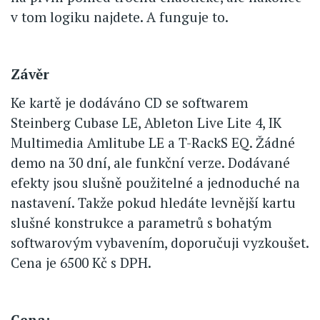
v tom logiku najdete. A funguje to.
Závěr
Ke kartě je dodáváno CD se softwarem
Steinberg Cubase LE, Ableton Live Lite 4, IK
Multimedia Amlitube LE a T-RackS EQ. Žádné
demo na 30 dní, ale funkční verze. Dodávané
efekty jsou slušně použitelné a jednoduché na
nastavení. Takže pokud hledáte levnější kartu
slušné konstrukce a parametrů s bohatým
softwarovým vybavením, doporučuji vyzkoušet.
Cena je 6500 Kč s DPH.
Cena: