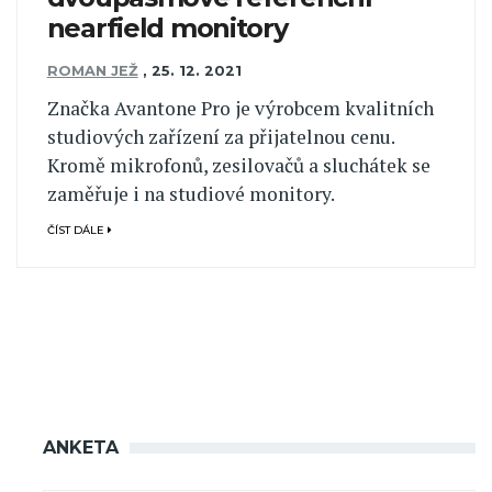
nearfield monitory
ROMAN JEŽ
,
25. 12. 2021
Značka Avantone Pro je výrobcem kvalitních
studiových zařízení za přijatelnou cenu.
Kromě mikrofonů, zesilovačů a sluchátek se
zaměřuje i na studiové monitory.
ČÍST DÁLE
ANKETA