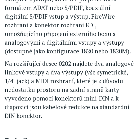
formátem ADAT nebo S/PDIF, koaxiální
digitální S/PDIF vstup a výstup, FireWire
rozhraní a konektor rozhraní EDI,
umožňujícího připojení externího boxu s
analogovými a digitálními vstupy a výstupy
(dostupné jako konfigurace 1820 nebo 1820M).
Na rozšiřující desce 0202 najdete dva analogové
linkové vstupy a dva výstupy (vše symetrické,
1/4'' jack) a MIDI rozhraní, které je z důvodu
nedostatku prostoru na zadní straně karty
vyvedeno pomocí konektorů mini-DIN a k
dispozici jsou kabelové redukce na standardní
DIN konektor.