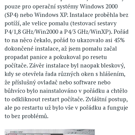
pouze pro operační systémy Windows 2000
(SP4) nebo Windows XP. Instalace proběhla bez
potíží, ale velice pomalu (testovací sestavy
P4/1,8 GHz/Win2000 a P4/3 GHz/WinXP). Pořád
to na něco čekalo, pořád to ukazovalo asi 45%
dokončené instalace, až jsem pomalu začal
propadat panice a pokukoval po resetu
počítače. Závěr instalace byl naopak bleskový,
kdy se otevřela řada různých oken s hlášením,
že příslušný ovladač nebo software nebo
bůhvíco bylo nainstalováno v pořádku a chtělo
to odkliknout restart počítače. Zvláštní postup,
ale po restartu už bylo vše v pořádku a funguje
to bez problémů.