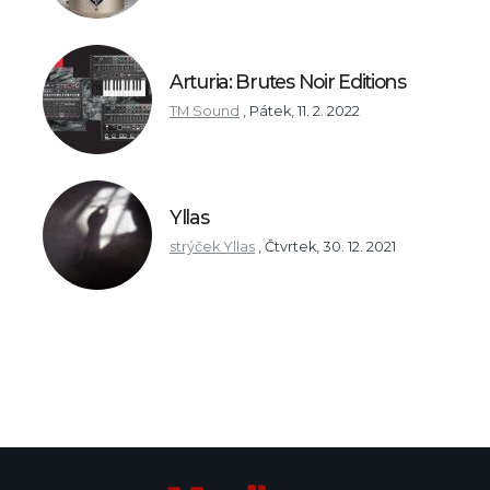
Arturia: Brutes Noir Editions
TM Sound
,
Pátek, 11. 2. 2022
Yllas
strýček Yllas
,
Čtvrtek, 30. 12. 2021