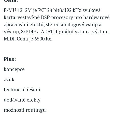
E-MU 1212M je PCI 24 bitů/192 kHz zvuková
karta, vestavěné DSP procesory pro hardwarové
zpracování efektů, stereo analogový vstup a
výstup, S/PDIF a ADAT digitální vstup a výstup,
MIDI. Cena je 6500 Kč.
Plus:
koncepce
zvuk
technické řešení
dodávané efekty
možnosti routingu