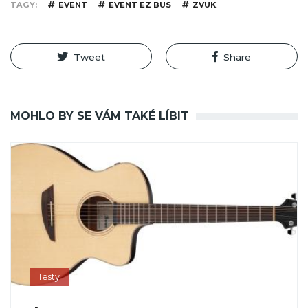
TAGY
EVENT
EVENT EZ BUS
ZVUK
Tweet
Share
MOHLO BY SE VÁM TAKÉ LÍBIT
Testy