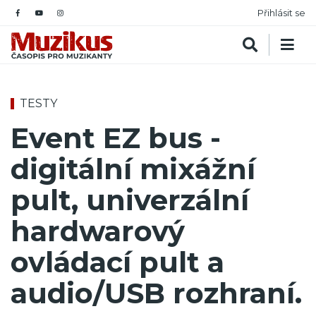
Přihlásit se
TESTY
Event EZ bus -
digitální mixážní
pult, univerzální
hardwarový
ovládací pult a
audio/USB rozhraní.