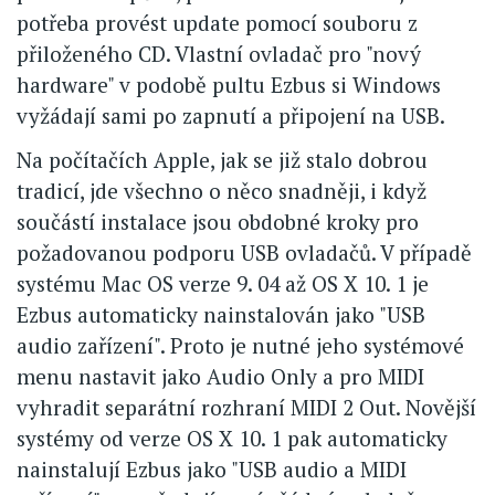
potřeba provést update pomocí souboru z
přiloženého CD. Vlastní ovladač pro "nový
hardware" v podobě pultu Ezbus si Windows
vyžádají sami po zapnutí a připojení na USB.
Na počítačích Apple, jak se již stalo dobrou
tradicí, jde všechno o něco snadněji, i když
součástí instalace jsou obdobné kroky pro
požadovanou podporu USB ovladačů. V případě
systému Mac OS verze 9. 04 až OS X 10. 1 je
Ezbus automaticky nainstalován jako "USB
audio zařízení". Proto je nutné jeho systémové
menu nastavit jako Audio Only a pro MIDI
vyhradit separátní rozhraní MIDI 2 Out. Novější
systémy od verze OS X 10. 1 pak automaticky
nainstalují Ezbus jako "USB audio a MIDI