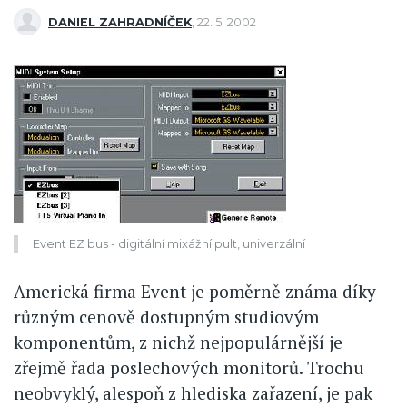
DANIEL ZAHRADNÍČEK
,
22. 5. 2002
Event EZ bus - digitální mixážní pult, univerzální
Americká firma Event je poměrně známa díky
různým cenově dostupným studiovým
komponentům, z nichž nejpopulárnější je
zřejmě řada poslechových monitorů. Trochu
neobvyklý, alespoň z hlediska zařazení, je pak