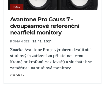
Testy
Avantone Pro Gauss 7 -
dvoupásmové referenční
nearfield monitory
ROMAN JEŽ
,
25. 12. 2021
Značka Avantone Pro je výrobcem kvalitních
studiových zařízení za přijatelnou cenu.
Kromě mikrofonů, zesilovačů a sluchátek se
zaměřuje i na studiové monitory.
ČÍST DÁLE