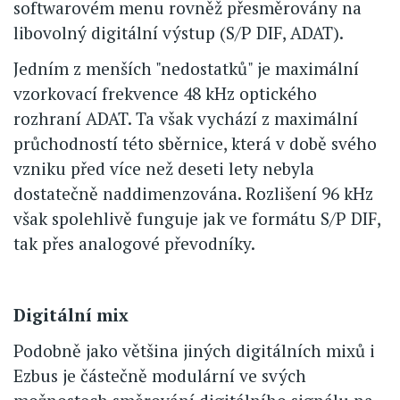
softwarovém menu rovněž přesměrovány na
libovolný digitální výstup (S/P DIF, ADAT).
Jedním z menších "nedostatků" je maximální
vzorkovací frekvence 48 kHz optického
rozhraní ADAT. Ta však vychází z maximální
průchodností této sběrnice, která v době svého
vzniku před více než deseti lety nebyla
dostatečně naddimenzována. Rozlišení 96 kHz
však spolehlivě funguje jak ve formátu S/P DIF,
tak přes analogové převodníky.
Digitální mix
Podobně jako většina jiných digitálních mixů i
Ezbus je částečně modulární ve svých