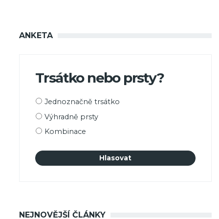
ANKETA
Trsátko nebo prsty?
Možnosti
Jednoznačně trsátko
výběru
Výhradně prsty
Kombinace
NEJNOVĚJŠÍ ČLÁNKY