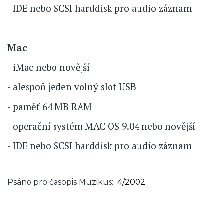
- IDE nebo SCSI harddisk pro audio záznam
Mac
- iMac nebo novější
- alespoň jeden volný slot USB
- paměť 64 MB RAM
- operační systém MAC OS 9.04 nebo novější
- IDE nebo SCSI harddisk pro audio záznam
Psáno pro časopis Muzikus
4/2002