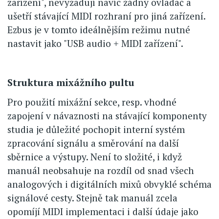
zařízení", nevyžadují navíc žádný ovladač a
ušetří stávající MIDI rozhraní pro jiná zařízení.
Ezbus je v tomto ideálnějším režimu nutné
nastavit jako "USB audio + MIDI zařízení".
Struktura mixážního pultu
Pro použití mixážní sekce, resp. vhodné
zapojení v návaznosti na stávající komponenty
studia je důležité pochopit interní systém
zpracování signálu a směrování na další
sběrnice a výstupy. Není to složité, i když
manuál neobsahuje na rozdíl od snad všech
analogových i digitálních mixů obvyklé schéma
signálové cesty. Stejně tak manuál zcela
opomíjí MIDI implementaci i další údaje jako