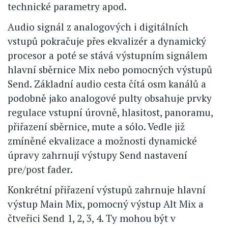
technické parametry apod.
Audio signál z analogových i digitálních
vstupů pokračuje přes ekvalizér a dynamický
procesor a poté se stává výstupním signálem
hlavní sběrnice Mix nebo pomocných výstupů
Send. Základní audio cesta čítá osm kanálů a
podobně jako analogové pulty obsahuje prvky
regulace vstupní úrovně, hlasitost, panoramu,
přiřazení sběrnice, mute a sólo. Vedle již
zmíněné ekvalizace a možnosti dynamické
úpravy zahrnují výstupy Send nastavení
pre/post fader.
Konkrétní přiřazení výstupů zahrnuje hlavní
výstup Main Mix, pomocný výstup Alt Mix a
čtveřici Send 1, 2, 3, 4. Ty mohou být v