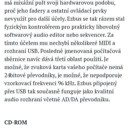
má mixážní pult svoji hardwarovou podobu,
proč jeho fadery a ostatní ovládací prvky
nevyužít pro další účely. Ezbus se tak rázem stal
fyzickým kontrolérem pro prakticky libovolný
softwarový audio editor nebo sekvencer. Za
tímto účelem mu nechybí několikeré MIDI a
rozhraní USB. Posledně jmenovaná počítačová
sběrnice navíc dává třetí oblast použití. Je
možné, že zvuková karta vašeho počítače nemá
24bitové převodníky, je možné, že nepodporuje
vzorkovací frekvenci 96 kHz. Ezbus připojený
přes USB tak současně funguje jako kvalitní
audio rozhraní včetně AD/DA převodníku.
CD-ROM