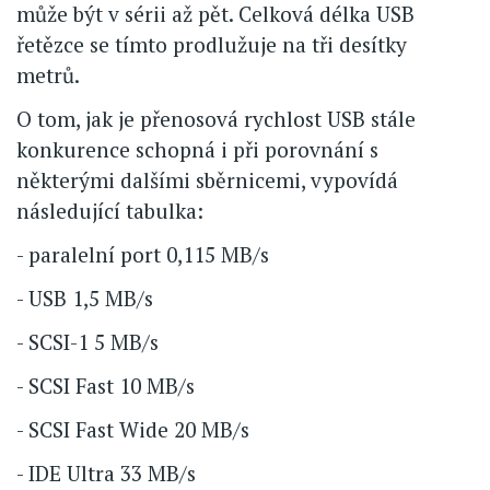
může být v sérii až pět. Celková délka USB
řetězce se tímto prodlužuje na tři desítky
metrů.
O tom, jak je přenosová rychlost USB stále
konkurence schopná i při porovnání s
některými dalšími sběrnicemi, vypovídá
následující tabulka:
- paralelní port 0,115 MB/s
- USB 1,5 MB/s
- SCSI-1 5 MB/s
- SCSI Fast 10 MB/s
- SCSI Fast Wide 20 MB/s
- IDE Ultra 33 MB/s