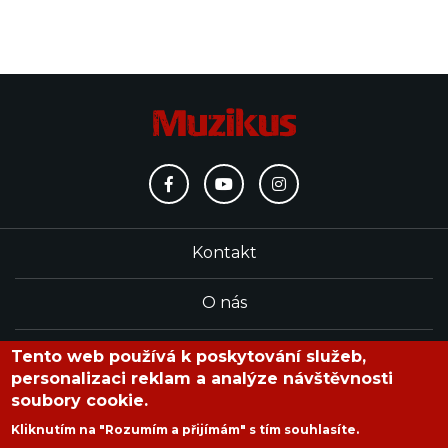
Kontakt
O nás
Redakce
Tento web používá k poskytování služeb,
personalizaci reklam a analýze návštěvnosti
soubory cookie.
časopis Muzikus vychází od roku 1991
Kliknutím na "Rozumím a přijímám" s tím souhlasíte.