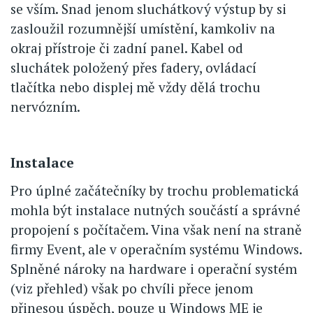
se vším. Snad jenom sluchátkový výstup by si
zasloužil rozumnější umístění, kamkoliv na
okraj přístroje či zadní panel. Kabel od
sluchátek položený přes fadery, ovládací
tlačítka nebo displej mě vždy dělá trochu
nervózním.
Instalace
Pro úplné začátečníky by trochu problematická
mohla být instalace nutných součástí a správné
propojení s počítačem. Vina však není na straně
firmy Event, ale v operačním systému Windows.
Splněné nároky na hardware i operační systém
(viz přehled) však po chvíli přece jenom
přinesou úspěch, pouze u Windows ME je