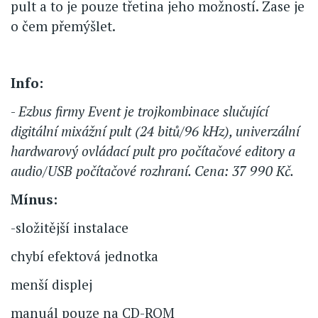
pult a to je pouze třetina jeho možností. Zase je
o čem přemýšlet.
Info:
-
Ezbus firmy Event je trojkombinace slučující
digitální mixážní pult (24 bitů/96 kHz), univerzální
hardwarový ovládací pult pro počítačové editory a
audio/USB počítačové rozhraní. Cena: 37 990 Kč.
Mínus:
-složitější instalace
chybí efektová jednotka
menší displej
manuál pouze na CD-ROM