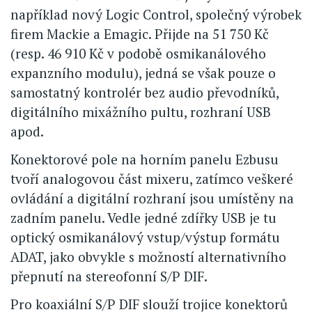
například nový Logic Control, společný výrobek
firem Mackie a Emagic. Přijde na 51 750 Kč
(resp. 46 910 Kč v podobě osmikanálového
expanzního modulu), jedná se však pouze o
samostatný kontrolér bez audio převodníků,
digitálního mixážního pultu, rozhraní USB
apod.
Konektorové pole na horním panelu Ezbusu
tvoří analogovou část mixeru, zatímco veškeré
ovládání a digitální rozhraní jsou umístěny na
zadním panelu. Vedle jedné zdířky USB je tu
optický osmikanálový vstup/výstup formátu
ADAT, jako obvykle s možností alternativního
přepnutí na stereofonní S/P DIF.
Pro koaxiální S/P DIF slouží trojice konektorů