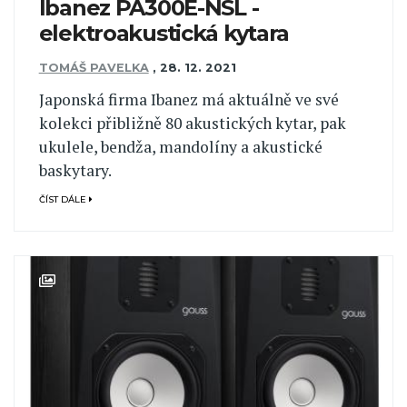
Ibanez PA300E-NSL -
elektroakustická kytara
TOMÁŠ PAVELKA
,
28. 12. 2021
Japonská firma Ibanez má aktuálně ve své
kolekci přibližně 80 akustických kytar, pak
ukulele, bendža, mandolíny a akustické
baskytary.
ČÍST DÁLE