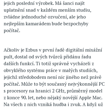
jejich poslední výrobek. Má šanci najít
uplatnění snad v každém menším studiu,
zvládne jednoduché ozvučení, ale jeho
nejlepším kamarádem bude bezpochyby
počítač.
Ačkoliv je Ezbus v první řadě digitální mixážní
pult, dostal od svých tvůrců přidánu řadu
dalších funkcí. Ti totiž správně vycházeli z
obvyklého systému práce v malých studiích,
jejichž středobodem není nic jiného než právě
počítač. Může to být současný nejvýkonnější PC
s procesory na hranici 2 GHz, průměrný model
z konce 90. let, nebo nějaký novější Apple Mac.
Na všech z nich vzniká hudba i zvuk. A když už