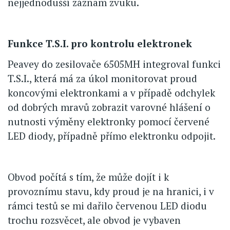
nejjednodušší záznam zvuku.
Funkce T.S.I. pro kontrolu elektronek
Peavey do zesilovače 6505MH integroval funkci
T.S.I., která má za úkol monitorovat proud
koncovými elektronkami a v případě odchylek
od dobrých mravů zobrazit varovné hlášení o
nutnosti výměny elektronky pomocí červené
LED diody, případně přímo elektronku odpojit.
Obvod počítá s tím, že může dojít i k
provoznímu stavu, kdy proud je na hranici, i v
rámci testů se mi dařilo červenou LED diodu
trochu rozsvěcet, ale obvod je vybaven