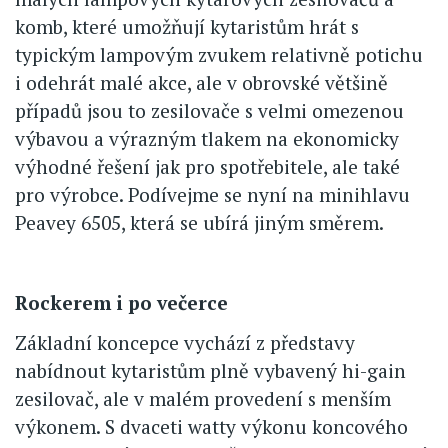
komb, které umožňují kytaristům hrát s
typickým lampovým zvukem relativně potichu
i odehrát malé akce, ale v obrovské většině
případů jsou to zesilovače s velmi omezenou
výbavou a výrazným tlakem na ekonomicky
výhodné řešení jak pro spotřebitele, ale také
pro výrobce. Podívejme se nyní na minihlavu
Peavey 6505, která se ubírá jiným směrem.
Rockerem i po večerce
Základní koncepce vychází z představy
nabídnout kytaristům plně vybavený hi-gain
zesilovač, ale v malém provedení s menším
výkonem. S dvaceti watty výkonu koncového