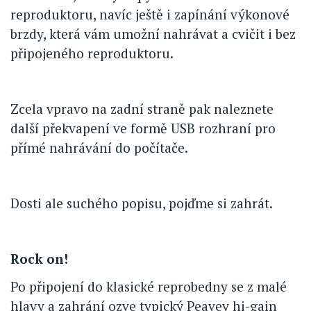
reproduktoru, navíc ještě i zapínání výkonové
brzdy, která vám umožní nahrávat a cvičit i bez
připojeného reproduktoru.
Zcela vpravo na zadní straně pak naleznete
další překvapení ve formě USB rozhraní pro
přímé nahrávání do počítače.
Dosti ale suchého popisu, pojďme si zahrát.
Rock on!
Po připojení do klasické reprobedny se z malé
hlavy a zahrání ozve typický Peavey hi-gain