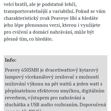
velcí bratři, ale je podstatně lehčí,
transportovatelnější a variabilní. Pokud se vám
charakteristický zvuk Peaveye líbí a hledáte
jeho lépe přenosnou verzi, kterou i využijete
pro cvičení a domácí nahrávání, může být
přesně tím, co hledáte.
Info:
Peavey 6505MH je dvacetiwattový kytarový
lampový vícekanálový zesilovač s možností
snižování výkonu na pět wattů a jeden watt s
přepínatelnou efektovou smyčkou, digitálním
reverbem, výstupem pro nahrávání a
sluchátka a USB audio rozhraním. Doporučená