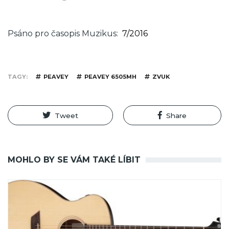
Psáno pro časopis Muzikus
7/2016
TAGY
PEAVEY
PEAVEY 6505MH
ZVUK
Tweet
Share
MOHLO BY SE VÁM TAKÉ LÍBIT