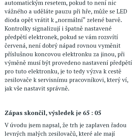
automatickým resetem, pokud to není nic
vážného a uděláte pauzu při hře, může se LED
dioda opět vrátit k „normální“ zelené barvě.
Kontrolky signalizují i špatně nastavené
předpětí elektronek, pokud se vám rozsvítí
červená, není dobrý nápad rovnou vyměnit
příslušnou koncovou elektronku za jinou, při
výměně musí být provedeno nastavení předpětí
pro tuto elektronku, je to tedy výzva k cestě
zesilovače k servisnímu pracovníkovi, který ví,
jak vše nastavit správně.
Zápas skončil, výsledek je 65 : 05
V úvodu jsem napsal, že trh je zaplaven řadou
levných malých zesilovačů, které ale mají