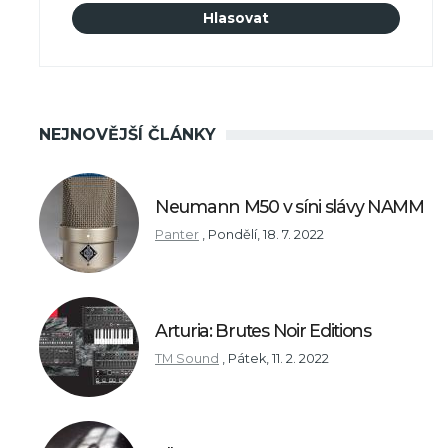
NEJNOVĚJŠÍ ČLÁNKY
Neumann M50 v síni slávy NAMM
Panter
,
Pondělí, 18. 7. 2022
Arturia: Brutes Noir Editions
TM Sound
,
Pátek, 11. 2. 2022