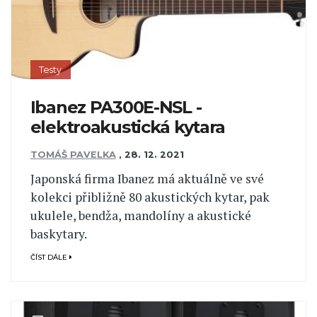
Testy
Ibanez PA300E-NSL -
elektroakustická kytara
TOMÁŠ PAVELKA
,
28. 12. 2021
Japonská firma Ibanez má aktuálně ve své
kolekci přibližně 80 akustických kytar, pak
ukulele, bendža, mandolíny a akustické
baskytary.
ČÍST DÁLE