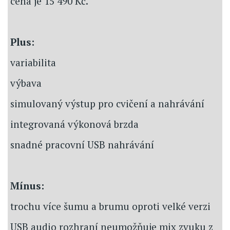
cena je 15 490 Kč.
Plus:
variabilita
výbava
simulovaný výstup pro cvičení a nahrávání
integrovaná výkonová brzda
snadné pracovní USB nahrávání
Mínus:
trochu více šumu a brumu oproti velké verzi
USB audio rozhraní neumožňuje mix zvuku z