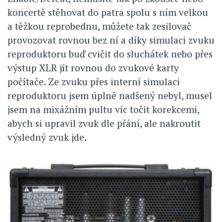
koncertě stěhovat do patra spolu s ním velkou
a těžkou reprobednu, můžete tak zesilovač
provozovat rovnou bez ní a díky simulaci zvuku
reproduktoru buď cvičit do sluchátek nebo přes
výstup XLR jít rovnou do zvukové karty
počítače. Ze zvuku přes interní simulaci
reproduktoru jsem úplně nadšený nebyl, musel
jsem na mixážním pultu víc točit korekcemi,
abych si upravil zvuk dle přání, ale nakroutit
výsledný zvuk jde.