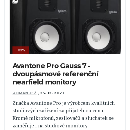
Testy
Avantone Pro Gauss 7 -
dvoupásmové referenční
nearfield monitory
ROMAN JEŽ
,
25. 12. 2021
Značka Avantone Pro je výrobcem kvalitních
studiových zařízení za přijatelnou cenu.
Kromě mikrofonů, zesilovačů a sluchátek se
zaměřuje i na studiové monitory.