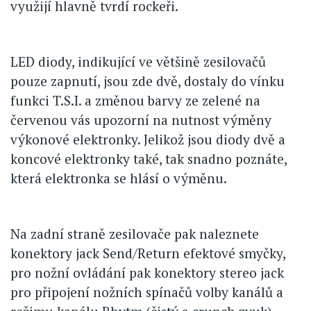
využijí hlavně tvrdí rockeři.
LED diody, indikující ve většině zesilovačů
pouze zapnutí, jsou zde dvě, dostaly do vínku
funkci T.S.I. a změnou barvy ze zelené na
červenou vás upozorní na nutnost výměny
výkonové elektronky. Jelikož jsou diody dvě a
koncové elektronky také, tak snadno poznáte,
která elektronka se hlásí o výměnu.
Na zadní straně zesilovače pak naleznete
konektory jack Send/Return efektové smyčky,
pro nožní ovládání pak konektory stereo jack
pro připojení nožních spínačů volby kanálů a