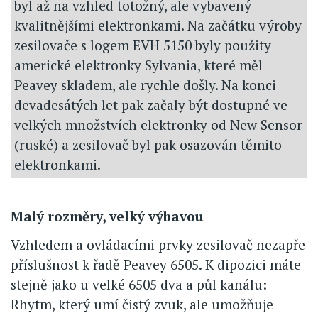
byl až na vzhled totožný, ale vybavený
kvalitnějšími elektronkami. Na začátku výroby
zesilovače s logem EVH 5150 byly použity
americké elektronky Sylvania, které měl
Peavey skladem, ale rychle došly. Na konci
devadesátých let pak začaly být dostupné ve
velkých množstvích elektronky od New Sensor
(ruské) a zesilovač byl pak osazován těmito
elektronkami.
Malý rozměry, velký výbavou
Vzhledem a ovládacími prvky zesilovač nezapře
příslušnost k řadě Peavey 6505. K dipozici máte
stejně jako u velké 6505 dva a půl kanálu:
Rhytm, který umí čistý zvuk, ale umožňuje