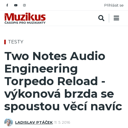
Přihlásit se
TESTY
Two Notes Audio
Engineering
Torpedo Reload -
výkonová brzda se
spoustou věcí navíc
LADISLAV PTÁČEK
,
11. 5. 2016