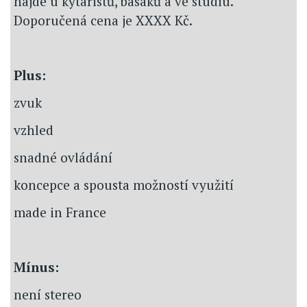
najde u kytaristů, basáků a ve studiu.
Doporučená cena je XXXX Kč.
Plus:
zvuk
vzhled
snadné ovládání
koncepce a spousta možností využití
made in France
Mínus:
není stereo