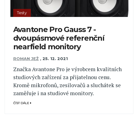
Testy
Avantone Pro Gauss 7 -
dvoupásmové referenční
nearfield monitory
ROMAN JEŽ
,
25. 12. 2021
Značka Avantone Pro je výrobcem kvalitních
studiových zařízení za přijatelnou cenu.
Kromě mikrofonů, zesilovačů a sluchátek se
zaměřuje i na studiové monitory.
ČÍST DÁLE