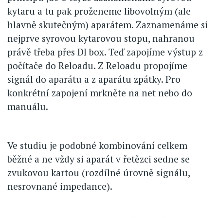
kytaru a tu pak proženeme libovolným (ale
hlavně skutečným) aparátem. Zaznamenáme si
nejprve syrovou kytarovou stopu, nahranou
právě třeba přes DI box. Teď zapojíme výstup z
počítače do Reloadu. Z Reloadu propojíme
signál do aparátu a z aparátu zpátky. Pro
konkrétní zapojení mrkněte na net nebo do
manuálu.
Ve studiu je podobné kombinování celkem
běžné a ne vždy si aparát v řetězci sedne se
zvukovou kartou (rozdílné úrovně signálu,
nesrovnané impedance).