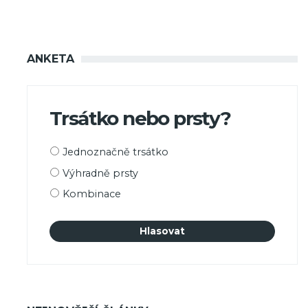
ANKETA
Trsátko nebo prsty?
Možnosti
Jednoznačně trsátko
výběru
Výhradně prsty
Kombinace