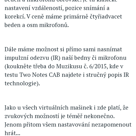
nastavení vzdáleností, pozice snímání a
korekcí. V ceně máme primárně čtyřiadvacet
beden a osm mikrofonů.
Dále máme možnost si přímo sami nasnímat
impulzní odezvu (IR) naší bedny či mikrofonu
(koukněte třeba do Muzikusu č. 6/2015, kde v
testu Two Notes CAB najdete i stručný popis IR
technologie).
Jako u všech virtuálních mašinek i zde platí, že
zvukových možností je téměř nekonečno.
Jenom přitom všem nastavování nezapomenout
hrát...