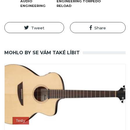
AUDIO
ENGINEERING TORPEDO
ENGINEERING
RELOAD
Tweet
Share
MOHLO BY SE VÁM TAKÉ LÍBIT
Testy