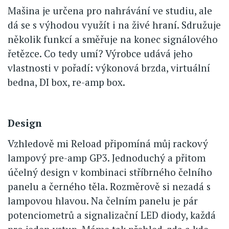
Mašina je určena pro nahrávání ve studiu, ale
dá se s výhodou využít i na živé hraní. Sdružuje
několik funkcí a směřuje na konec signálového
řetězce. Co tedy umí? Výrobce udává jeho
vlastnosti v pořadí: výkonová brzda, virtuální
bedna, DI box, re-amp box.
Design
Vzhledově mi Reload připomíná můj rackový
lampový pre-amp GP3. Jednoduchý a přitom
účelný design v kombinaci stříbrného čelního
panelu a černého těla. Rozměrově si nezadá s
lampovou hlavou. Na čelním panelu je pár
potenciometrů a signalizační LED diody, každá