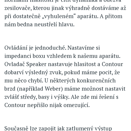
zesilovače, kterou jinak výhradně dostáváme až
při dostatečně „vyhuleném“ aparátu. A přitom
nám bedna neustřelí hlavu.
Ovládání je jednoduché. Nastavíme si
impedanci boxu vzhledem k našemu aparátu.
Ovladač Speaker nastavuje hlasitost a Contour
dobarví výsledný zvuk, pokud máme pocit, že
mu něco chybí. U některých konkurenčních
brzd (například Weber) máme možnost nastavit
zvlášť středy, basy i výšky. Ale zde mi řešení s
Contour nepřišlo nijak omezující.
Současně lze zapojit jak zatlumený výstup