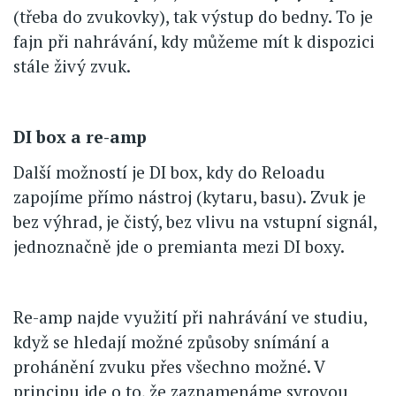
(třeba do zvukovky), tak výstup do bedny. To je
fajn při nahrávání, kdy můžeme mít k dispozici
stále živý zvuk.
DI box a re-amp
Další možností je DI box, kdy do Reloadu
zapojíme přímo nástroj (kytaru, basu). Zvuk je
bez výhrad, je čistý, bez vlivu na vstupní signál,
jednoznačně jde o premianta mezi DI boxy.
Re-amp najde využití při nahrávání ve studiu,
když se hledají možné způsoby snímání a
prohánění zvuku přes všechno možné. V
principu jde o to, že zaznamenáme syrovou