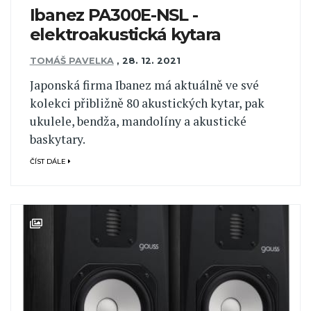
Ibanez PA300E-NSL -
elektroakustická kytara
TOMÁŠ PAVELKA
,
28. 12. 2021
Japonská firma Ibanez má aktuálně ve své
kolekci přibližně 80 akustických kytar, pak
ukulele, bendža, mandolíny a akustické
baskytary.
ČÍST DÁLE