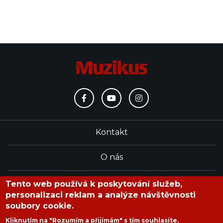
Kontakt
O nás
Redakce
Tento web používá k poskytování služeb,
personalizaci reklam a analýze návštěvnosti
soubory cookie.
časopis Muzikus vychází od roku 1991
Kliknutím na "Rozumím a přijímám" s tím souhlasíte.