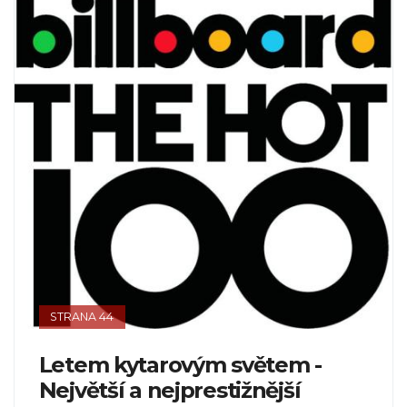
STRANA 44
Letem kytarovým světem -
Největší a nejprestižnější