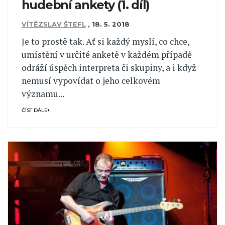
hudební ankety (1. díl)
VÍTĚZSLAV ŠTEFL
,
18. 5. 2018
Je to prostě tak. Ať si každý myslí, co chce,
umístění v určité anketě v každém případě
odráží úspěch interpreta či skupiny, a i když
nemusí vypovídat o jeho celkovém
významu...
ČÍST DÁLE