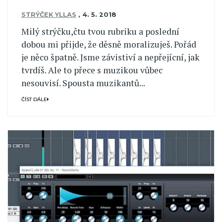
STRÝČEK YLLAS
,
4. 5. 2018
Milý strýčku,čtu tvou rubriku a poslední
dobou mi přijde, že děsně moralizuješ. Pořád
je něco špatně. Jsme závistiví a nepřejícní, jak
tvrdíš. Ale to přece s muzikou vůbec
nesouvisí. Spousta muzikantů...
ČÍST DÁLE