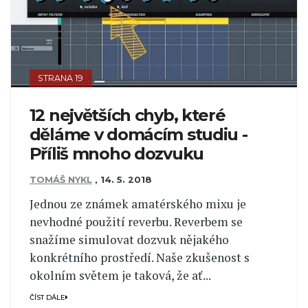
STRANA 19
12 největších chyb, které
děláme v domácím studiu -
Příliš mnoho dozvuku
TOMÁŠ NYKL
,
14. 5. 2018
Jednou ze známek amatérského mixu je
nevhodné použití reverbu. Reverbem se
snažíme simulovat dozvuk nějakého
konkrétního prostředí. Naše zkušenost s
okolním světem je taková, že ať...
ČÍST DÁLE