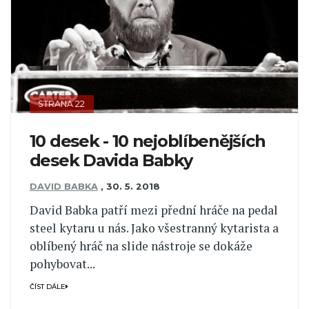
STRANA 22
10 desek - 10 nejoblíbenějších
desek Davida Babky
DAVID BABKA
,
30. 5. 2018
David Babka patří mezi přední hráče na pedal
steel kytaru u nás. Jako všestranný kytarista a
oblíbený hráč na slide nástroje se dokáže
pohybovat...
ČÍST DÁLE