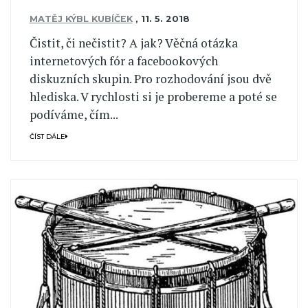
MATĚJ KÝBL KUBÍČEK
,
11. 5. 2018
Čistit, či nečistit? A jak? Věčná otázka
internetových fór a facebookových
diskuzních skupin. Pro rozhodování jsou dvě
hlediska. V rychlosti si je probereme a poté se
podíváme, čím...
ČÍST DÁLE