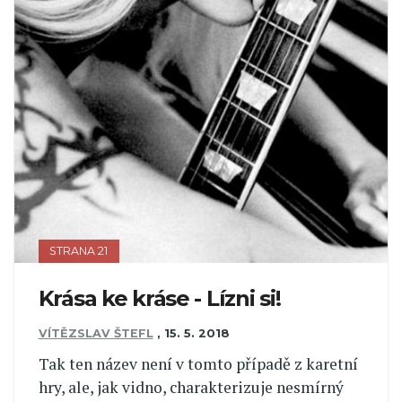
STRANA 21
Krása ke kráse - Lízni si!
VÍTĚZSLAV ŠTEFL
,
15. 5. 2018
Tak ten název není v tomto případě z karetní
hry, ale, jak vidno, charakterizuje nesmírný