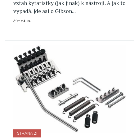
vztah kytaristky (jak jinak) k nástroji. A jak to
vypadá, jde asi o Gibson...
ČÍST DÁLE
STRANA 21