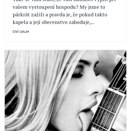
vašem vystoupení hospodu? My jsme to
párkrát zažili a pravda je, že pokud takto
kapela a její obecenstvo zaboduje,...
ČÍST DÁLE