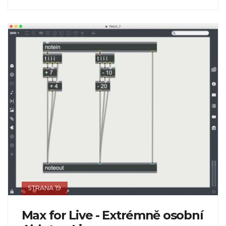
STRANA 19
Max for Live - Extrémně osobní