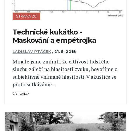
STRANA 20
Technické kukátko -
Maskování a empétrojka
LADISLAV PTÁČEK
,
21. 5. 2018
Minule jsme zmínili, že citlivost lidského
sluchu záleží na hlasitosti zvuku, hovoříme o
subjektivně vnímané hlasitosti. V akustice se
proto setkáváme...
ČÍST DÁLE