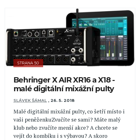
STRANA 50
Behringer X AIR XR16 a X18 -
malé digitální mixážní pulty
SLÁVEK ŠÁMAL
,
26. 5. 2018
Malé digitální mixážní pulty, co šetří místo i
vaši peněženkuZvučíte se sami? Máte malý
klub nebo zvučíte menší akce? A chcete se
vejít do kombíku i s výbavou? A skoro