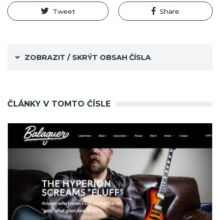
Tweet
Share
ZOBRAZIT / SKRÝT OBSAH ČÍSLA
ČLÁNKY V TOMTO ČÍSLE