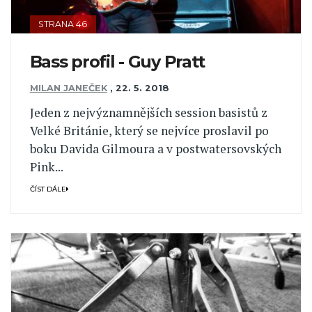
STRANA 46
Bass profil - Guy Pratt
MILAN JANEČEK
,
22. 5. 2018
Jeden z nejvýznamnějších session basistů z
Velké Británie, který se nejvíce proslavil po
boku Davida Gilmoura a v postwatersovských
Pink...
ČÍST DÁLE