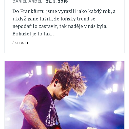
DANIEL ANDEL
,
22. 5. 2018
Do Frankfurtu jsme vyrazili jako každý rok, a
i když jsme tušili, že loňsky trend se
nepodařilo zastavit, tak naděje v nás byla.
Bohužel je to tak…
ČÍST DÁLE