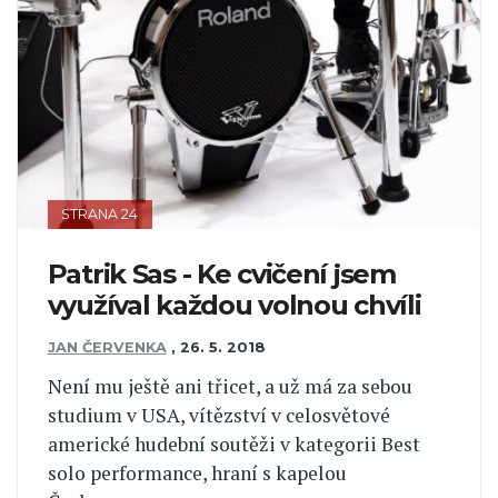
STRANA 24
Patrik Sas - Ke cvičení jsem
využíval každou volnou chvíli
JAN ČERVENKA
,
26. 5. 2018
Není mu ještě ani třicet, a už má za sebou
studium v USA, vítězství v celosvětové
americké hudební soutěži v kategorii Best
solo performance, hraní s kapelou