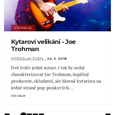
STRANA 42
Kytaroví velikáni - Joe
Trohman
VÍTĚZSLAV ŠTEFL
,
24. 5. 2018
Dvě tváře jedné mince. I tak by sedal
charakterizovat Joe Trohman, úspěšný
producent, skladatel, ale hlavně kytarista na
jedné straně pop-punkových…
ČÍST DÁLE