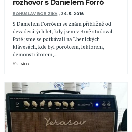
rozhovor s Danielem Forró
BOHUSLAV BOB ZIKA
,
24. 5. 2018
S Danielem Forróem se znám přibližně od
devadesátých let, kdy jsem v Brně studoval.
Poté jsme se potkávali na Lhenických
klávesách, kde byl porotcem, lektorem,
demonstrátorem,...
ČÍST DÁLE