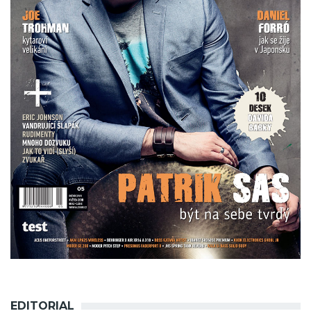
EDITORIAL