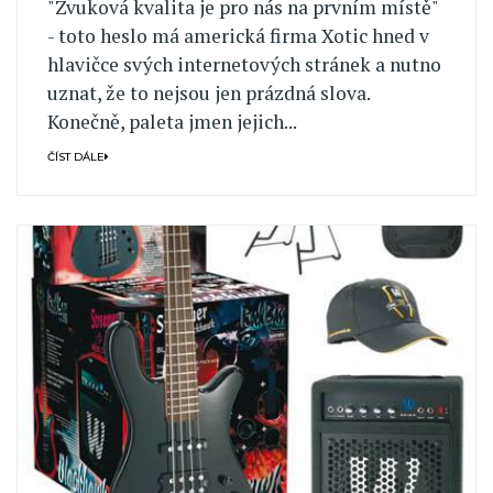
"Zvuková kvalita je pro nás na prvním místě"
- toto heslo má americká firma Xotic hned v
hlavičce svých internetových stránek a nutno
uznat, že to nejsou jen prázdná slova.
Konečně, paleta jmen jejich...
ČÍST DÁLE