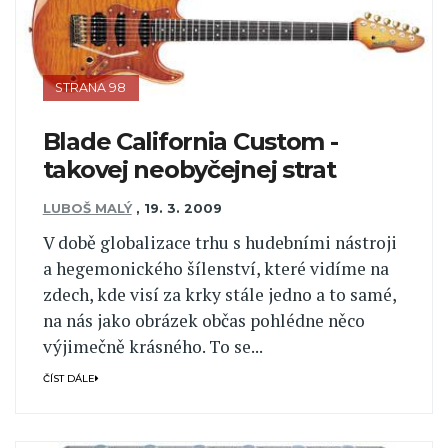
STRANA 98
Blade California Custom -
takovej neobyčejnej strat
LUBOŠ MALÝ
,
19. 3. 2009
V době globalizace trhu s hudebními nástroji
a hegemonického šílenství, které vidíme na
zdech, kde visí za krky stále jedno a to samé,
na nás jako obrázek občas pohlédne něco
výjimečně krásného. To se...
ČÍST DÁLE