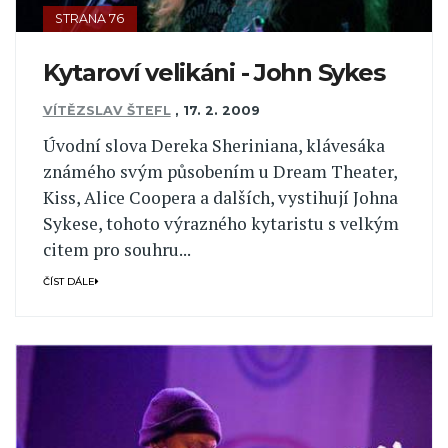
STRANA 76
Kytaroví velikáni - John Sykes
VÍTĚZSLAV ŠTEFL
,
17. 2. 2009
Úvodní slova Dereka Sheriniana, klávesáka
známého svým působením u Dream Theater,
Kiss, Alice Coopera a dalších, vystihují Johna
Sykese, tohoto výrazného kytaristu s velkým
citem pro souhru...
ČÍST DÁLE