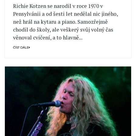
Richie Kotzen se narodil v roce 1970 v
Pensylvánii a od šesti let nedělal nic jiného,
než hrál na kytaru a piano. Samozřejmě
chodil do školy, ale veškerý svůj volný čas
věnoval cvičení, a to hlavně...
ČÍST DÁLE