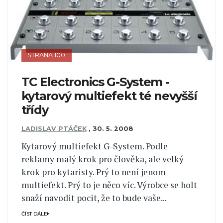
STRANA 100
TC Electronics G-System -
kytarový multiefekt té nevyšší
třídy
LADISLAV PTÁČEK
,
30. 5. 2008
Kytarový multiefekt G-System. Podle
reklamy malý krok pro člověka, ale velký
krok pro kytaristy. Prý to není jenom
multiefekt. Prý to je něco víc. Výrobce se holt
snaží navodit pocit, že to bude vaše...
ČÍST DÁLE