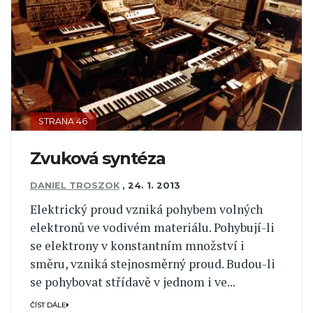
STRANA 46
Zvuková syntéza
DANIEL TROSZOK
,
24. 1. 2013
Elektrický proud vzniká pohybem volných
elektronů ve vodivém materiálu. Pohybují-li
se elektrony v konstantním množství i
směru, vzniká stejnosměrný proud. Budou-li
se pohybovat střídavě v jednom i ve...
ČÍST DÁLE