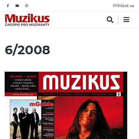
Přihlásit se
6/2008