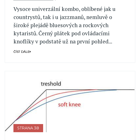
Vysoce univerzální kombo, oblíbené jak u
countrystů, tak i u jazzmanů, nemluvě o
široké plejádě bluesových a rockových
kytaristů. Černý plátek pod ovládacími
knoflíky v podstatě už na první pohled...
ČÍST DÁLE
STRANA 38