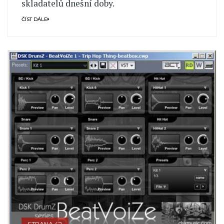
skladatelů dnešní doby.
ČÍST DÁLE