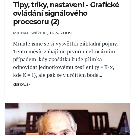
Tipy, triky, nastavení - Grafické
ovládání signálového
procesoru (2)
MICHAL SNÍŽEK
,
11. 3. 2009
Minule jsme se si vysvětlili základní pojmy.
Tento měsíc zahájíme prvním nelineárním
případem, kdy zpočátku bude přímka
odpovídat jednotkovému zesílení (y = K· x,
kde K = 1), ale pak se v určitém bodě...
ČÍST DÁLE