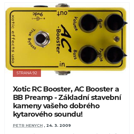
STRANA 92
Xotic RC Booster, AC Booster a
BB Preamp - Základní stavební
kameny vašeho dobrého
kytarového soundu!
PETR HENYCH
,
24. 3. 2009