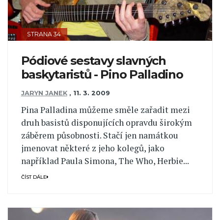
STRANA 34
Pódiové sestavy slavných
baskytaristů - Pino Palladino
JARYN JANEK
,
11. 3. 2009
Pina Palladina můžeme směle zařadit mezi
druh basistů disponujících opravdu širokým
záběrem působnosti. Stačí jen namátkou
jmenovat některé z jeho kolegů, jako
například Paula Simona, The Who, Herbie...
ČÍST DÁLE