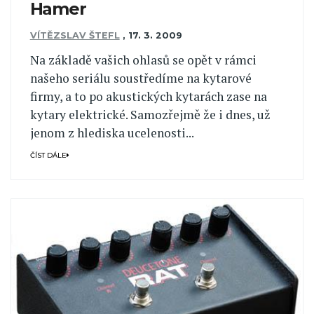
Hamer
VÍTĚZSLAV ŠTEFL
,
17. 3. 2009
Na základě vašich ohlasů se opět v rámci
našeho seriálu soustředíme na kytarové
firmy, a to po akustických kytarách zase na
kytary elektrické. Samozřejmě že i dnes, už
jenom z hlediska ucelenosti...
ČÍST DÁLE