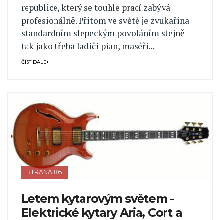
republice, který se touhle prací zabývá
profesionálně. Přitom ve světě je zvukařina
standardním slepeckým povoláním stejně
tak jako třeba ladiči pian, maséři...
ČÍST DÁLE
STRANA 86
Letem kytarovým světem -
Elektrické kytary Aria, Cort a