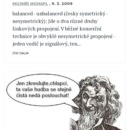
MOJMÍR MOHAPL
,
9. 3. 2009
balanced - unbalanced (česky symetrický -
nesymetrický): Jde o dva různé druhy
linkových propojení. V běžné komerční
technice je obvyklé nesymetrické propojení -
jeden vodič je signálový, ten...
ČÍST DÁLE