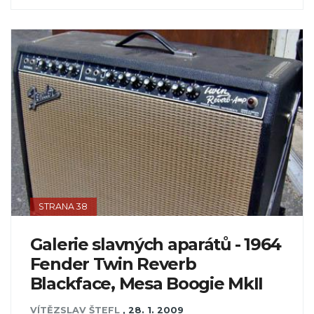
STRANA 38
Galerie slavných aparátů - 1964
Fender Twin Reverb
Blackface, Mesa Boogie MkII
VÍTĚZSLAV ŠTEFL
,
28. 1. 2009