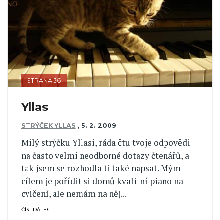
STRANA 36
Yllas
STRÝČEK YLLAS
,
5. 2. 2009
Milý strýčku Yllasi, ráda čtu tvoje odpovědi
na často velmi neodborné dotazy čtenářů, a
tak jsem se rozhodla ti také napsat. Mým
cílem je pořídit si domů kvalitní piano na
cvičení, ale nemám na něj...
ČÍST DÁLE