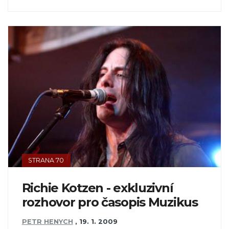
STRANA 70
Richie Kotzen - exkluzivní
rozhovor pro časopis Muzikus
PETR HENYCH
,
19. 1. 2009