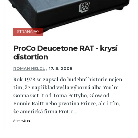
STRANA 90
ProCo Deucetone RAT - krysí
distortion
ROMAN HELCL
,
17. 3. 2009
Rok 1978 se zapsal do hudební historie nejen
tím, že například vyšla výborná alba You`re
Gonna Get It od Toma Pettyho, Glow od
Bonnie Raitt nebo prvotina Prince, ale i tím,
že americká firma ProCo...
ČÍST DÁLE