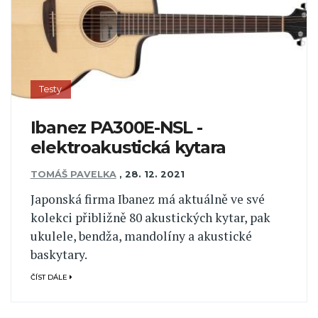
Testy
Ibanez PA300E-NSL -
elektroakustická kytara
TOMÁŠ PAVELKA
,
28. 12. 2021
Japonská firma Ibanez má aktuálně ve své
kolekci přibližně 80 akustických kytar, pak
ukulele, bendža, mandolíny a akustické
baskytary.
ČÍST DÁLE