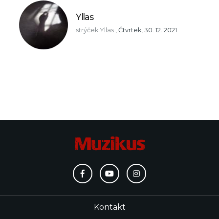
Yllas
strýček Yllas
,
Čtvrtek, 30. 12. 2021
Kontakt