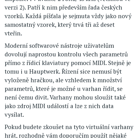
verzi 2). Patří k nim především řada českých
vzorků. Každá píšťala je sejmuta vždy jako nový
samostatný vzorek, který trvá tři až deset
vteřin.
Moderní softwarové nástroje uživatelům
dovolují naprostou kontrolu všech parametrů
přímo z řídicí klaviatury pomocí MIDI. Stejně je
tomu i u Hauptwerk. Řízení sice nemusí být
vyloženě hračkou, ale vzhledem k množství
parametrů, které je možné u varhan řídit, se
není čemu divit. Varhany mohou sloužit také
jako zdroj MIDI událostí a lze z nich data
vysílat.
Pokud budete zkoušet na tyto virtuální varhany
hrát, rozhodně vám doporučím použít nějaké