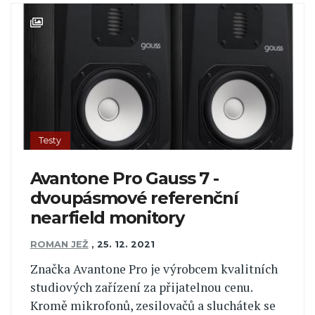
Testy
Avantone Pro Gauss 7 -
dvoupásmové referenční
nearfield monitory
ROMAN JEŽ
,
25. 12. 2021
Značka Avantone Pro je výrobcem kvalitních
studiových zařízení za přijatelnou cenu.
Kromě mikrofonů, zesilovačů a sluchátek se