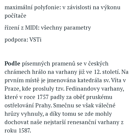
maximální polyfonie: v závislosti na výkonu
počítače
řízení z MIDI: všechny parametry
podpora: VSTi
Podle
písemných pramenů se v českých
chrámech hrálo na varhany již ve 12. století. Na
prvním místě je jmenována katedrála sv. Víta v
Praze, kde prosluly tzv. Fedinandovy varhany,
které v roce 1757 padly za oběť pruskému
ostřelování Prahy. Smečnu se však válečné
hrůzy vyhnuly, a díky tomu se zde mohly
dochovat naše nejstarší renesanční varhany z
roku 1587.