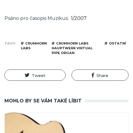
Psáno pro časopis Muzikus
1/2007
TAGY
CRUMHORN
CRUMHORN LABS
OSTATNÍ
LABS
HAUPTWERK VIRTUAL
PIPE ORGAN
Tweet
Share
MOHLO BY SE VÁM TAKÉ LÍBIT