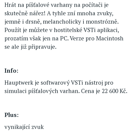
Hrát na píšťalové varhany na počítači je
skutečně nářez! A tyhle zní mnoha zvuky,
jemně i drsně, melancholicky i monstrózně.
Použít je můžete v hostitelské VSTi aplikaci,
prozatím však jen na PC. Verze pro Macintosh
se ale již připravuje.
Info:
Hauptwerk je softwarový VSTi nástroj pro
simulaci píšťalových varhan. Cena je 22 600 Kč.
Plus:
vynikající zvuk