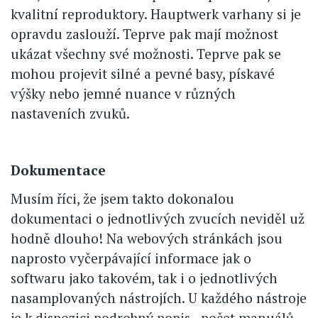
kvalitní reproduktory. Hauptwerk varhany si je
opravdu zaslouží. Teprve pak mají možnost
ukázat všechny své možnosti. Teprve pak se
mohou projevit silné a pevné basy, pískavé
výšky nebo jemné nuance v různých
nastaveních zvuků.
Dokumentace
Musím říci, že jsem takto dokonalou
dokumentaci o jednotlivých zvucích neviděl už
hodně dlouho! Na webových stránkách jsou
naprosto vyčerpávající informace jak o
softwaru jako takovém, tak i o jednotlivých
nasamplovaných nástrojích. U každého nástroje
je k dispozici podrobný popis - počet manuálů,