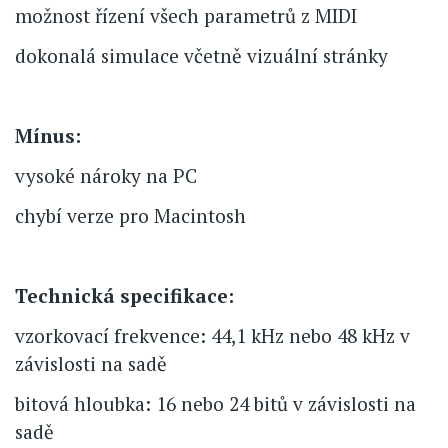
možnost řízení všech parametrů z MIDI
dokonalá simulace včetně vizuální stránky
Mínus:
vysoké nároky na PC
chybí verze pro Macintosh
Technická specifikace:
vzorkovací frekvence: 44,1 kHz nebo 48 kHz v
závislosti na sadě
bitová hloubka: 16 nebo 24 bitů v závislosti na
sadě