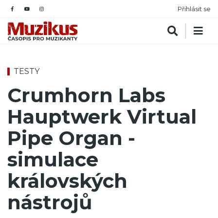
Přihlásit se
TESTY
Crumhorn Labs
Hauptwerk Virtual
Pipe Organ -
simulace
královských
nástrojů