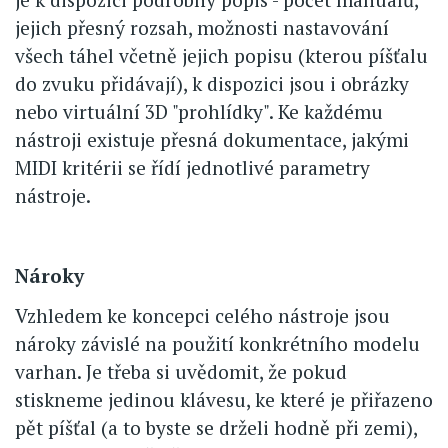
jejich přesný rozsah, možnosti nastavování
všech táhel včetně jejich popisu (kterou píšťalu
do zvuku přidávají), k dispozici jsou i obrázky
nebo virtuální 3D "prohlídky". Ke každému
nástroji existuje přesná dokumentace, jakými
MIDI kritérii se řídí jednotlivé parametry
nástroje.
Nároky
Vzhledem ke koncepci celého nástroje jsou
nároky závislé na použití konkrétního modelu
varhan. Je třeba si uvědomit, že pokud
stiskneme jedinou klávesu, ke které je přiřazeno
pět píšťal (a to byste se drželi hodně při zemi),