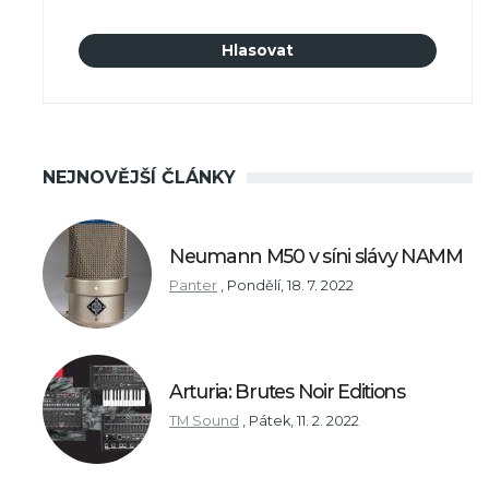
NEJNOVĚJŠÍ ČLÁNKY
Neumann M50 v síni slávy NAMM
Panter
,
Pondělí, 18. 7. 2022
Arturia: Brutes Noir Editions
TM Sound
,
Pátek, 11. 2. 2022