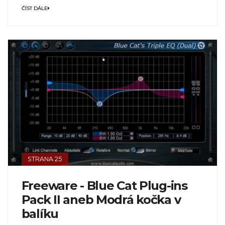
ČÍST DÁLE
STRANA 25
Freeware - Blue Cat Plug-ins
Pack II aneb Modrá kočka v
balíku