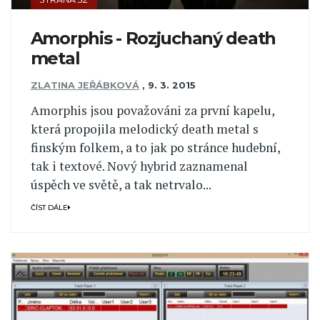
Amorphis - Rozjuchaný death
metal
ZLATINA JEŘÁBKOVÁ
,
9. 3. 2015
Amorphis jsou považováni za první kapelu,
která propojila melodický death metal s
finským folkem, a to jak po stránce hudební,
tak i textové. Nový hybrid zaznamenal
úspěch ve světě, a tak netrvalo...
ČÍST DÁLE