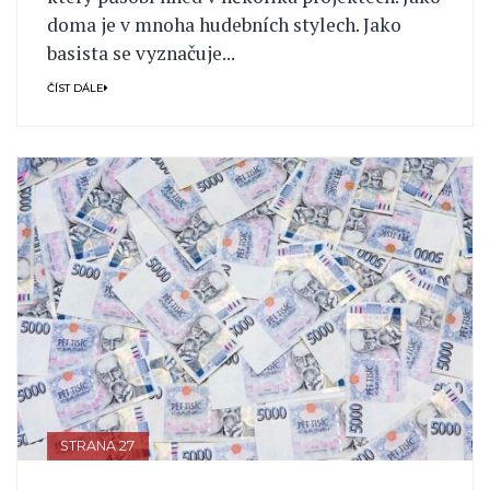
doma je v mnoha hudebních stylech. Jako
basista se vyznačuje...
ČÍST DÁLE
STRANA 27