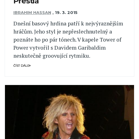
Prestia
IBRAHIM HASSAN
,
19. 3. 2015
Dnešní basový hrdina patří k nejvýraznějším
hráčům. Jeho styl je nepřeslechnutelný a
poznáte ho po pár tónech. V kapele Tower of
Power vytvořil s Davidem Garibaldim
neskutečně groovující rytmiku.
ČÍST DÁLE