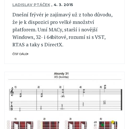
LADISLAV PTÁČEK
,
4. 3. 2015
Dnešní frývér je zajímavý už z toho důvodu,
že je k dispozici pro velké množství
platforem. Umí MACy, starší i novější
Windows, 32- i 64bitové, rozumí si s VST,
RTAS a taky s DirectX.
ČÍST DÁLE