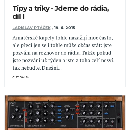
Tipy a triky - Jdeme do rádia,
díl I
LADISLAV PTÁČEK
,
19. 6. 2015
Amatérské kapely tohle nazažijí moc často,
ale přeci jen se i tohle může občas stát: jste
pozváni na rozhovor do rádia. Takže pokud
jste pozváni už týden a jste z toho celí nesví,
tak nebuďte. Dnešní...
ČÍST DÁLE