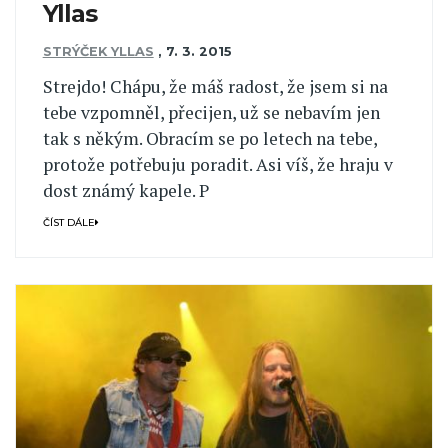
Yllas
STRÝČEK YLLAS
,
7. 3. 2015
Strejdo! Chápu, že máš radost, že jsem si na
tebe vzpomněl, přecijen, už se nebavím jen
tak s někým. Obracím se po letech na tebe,
protože potřebuju poradit. Asi víš, že hraju v
dost známý kapele. P
ČÍST DÁLE