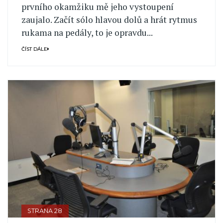
prvního okamžiku mě jeho vystoupení
zaujalo. Začít sólo hlavou dolů a hrát rytmus
rukama na pedály, to je opravdu...
ČÍST DÁLE
STRANA 28