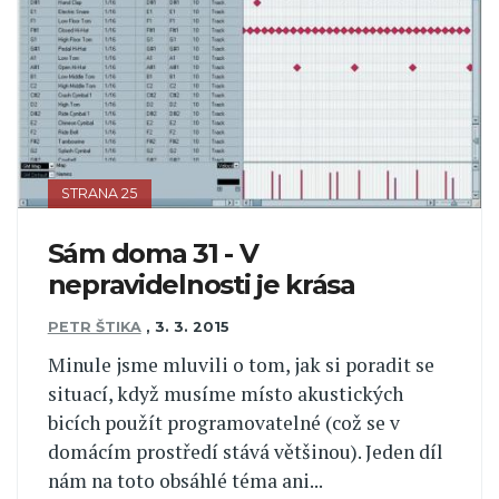
STRANA 25
Sám doma 31 - V
nepravidelnosti je krása
PETR ŠTIKA
,
3. 3. 2015
Minule jsme mluvili o tom, jak si poradit se
situací, když musíme místo akustických
bicích použít programovatelné (což se v
domácím prostředí stává většinou). Jeden díl
nám na toto obsáhlé téma ani...