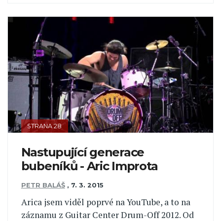
STRANA 28
Nastupující generace
bubeníků - Aric Improta
PETR BALÁŠ
,
7. 3. 2015
Arica jsem viděl poprvé na YouTube, a to na
záznamu z Guitar Center Drum-Off 2012. Od