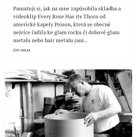
Pamatuji si, jak na mne zapůsobila skladba a
videoklip Every Rose Has its Thorn od
americké kapely Poison, která se obecně
nejvíce řadila ke glam rocku či dobově glam
metalu nebo hair metalu (ani...
ČÍST DÁLE