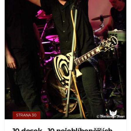
STRANA 30
10 desek - 10 nejoblíbenějších