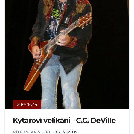
STRANA 44
Kytaroví velikáni - C.C. DeVille
VÍTĚZSLAV ŠTEFL
,
23. 6. 2015