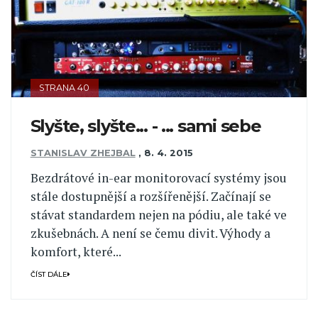
STRANA 40
Slyšte, slyšte... - ... sami sebe
STANISLAV ZHEJBAL
,
8. 4. 2015
Bezdrátové in-ear monitorovací systémy jsou
stále dostupnější a rozšířenější. Začínají se
stávat standardem nejen na pódiu, ale také ve
zkušebnách. A není se čemu divit. Výhody a
komfort, které...
ČÍST DÁLE