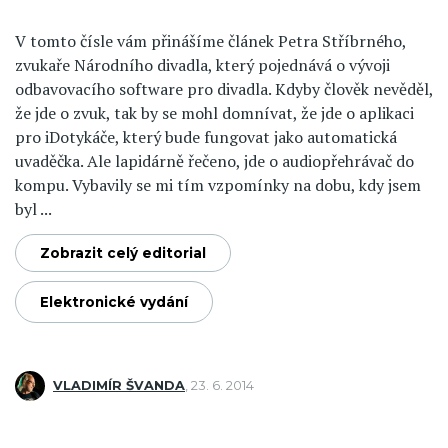
V tomto čísle vám přinášíme článek Petra Stříbrného,
zvukaře Národního divadla, který pojednává o vývoji
odbavovacího software pro divadla. Kdyby člověk nevěděl,
že jde o zvuk, tak by se mohl domnívat, že jde o aplikaci
pro iDotykáče, který bude fungovat jako automatická
uvaděčka. Ale lapidárně řečeno, jde o audiopřehrávač do
kompu. Vybavily se mi tím vzpomínky na dobu, kdy jsem
byl ...
Zobrazit celý editorial
Elektronické vydání
VLADIMÍR ŠVANDA
,
23. 6. 2014