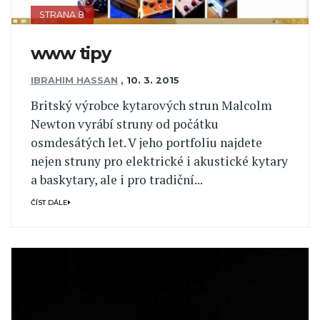
STRANA 8
www tipy
IBRAHIM HASSAN
,
10. 3. 2015
Britský výrobce kytarových strun Malcolm
Newton vyrábí struny od počátku
osmdesátých let. V jeho portfoliu najdete
nejen struny pro elektrické i akustické kytary
a baskytary, ale i pro tradiční...
ČÍST DÁLE