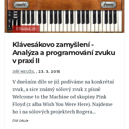
STRANA 29
Klávesákovo zamyšlení -
Analýza a programování zvuku
v praxi II
JIŘÍ NEUŽIL
,
23. 3. 2015
V dnešním díle se již podíváme na konkrétní
zvuk, a sice známý sólový zvuk z písně
Welcome to the Machine od skupiny Pink
Floyd (z alba Wish You Were Here). Najdeme
ho i na sólových projektech Rogera...
ČÍST DÁLE