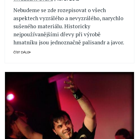
Nebudeme se zde rozepisovat o všech
aspektech vyzrálého a nevyzrálého, narychlo
sušeného materiálu. Historicky
nejpoužívanějšími dřevy při výrobě
hmatníku jsou jednoznačně palisandr a javor.
ČÍST DÁLE