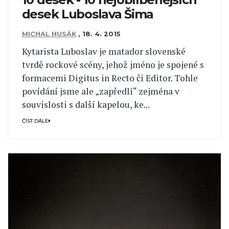
desek Luboslava Šima
MICHAL HUSÁK
,
18. 4. 2015
Kytarista Luboslav je matador slovenské
tvrdě rockové scény, jehož jméno je spojené s
formacemi Digitus in Recto či Editor. Tohle
povídání jsme ale „zapředli“ zejména v
souvislosti s další kapelou, ke...
ČÍST DÁLE