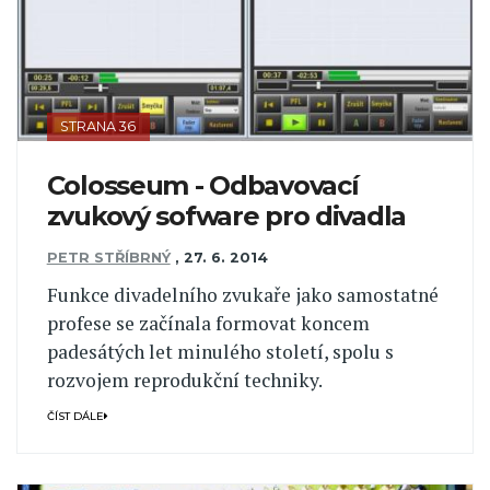
STRANA 36
Colosseum - Odbavovací
zvukový sofware pro divadla
PETR STŘÍBRNÝ
,
27. 6. 2014
Funkce divadelního zvukaře jako samostatné
profese se začínala formovat koncem
padesátých let minulého století, spolu s
rozvojem reprodukční techniky.
ČÍST DÁLE