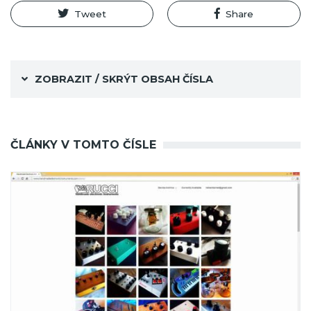
Tweet
Share
ZOBRAZIT / SKRÝT OBSAH ČÍSLA
ČLÁNKY V TOMTO ČÍSLE