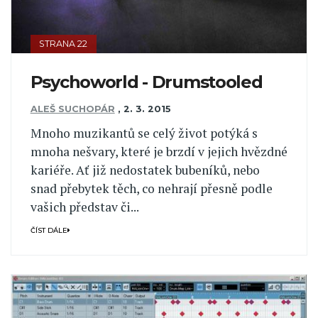
STRANA 22
Psychoworld - Drumstooled
ALEŠ SUCHOPÁR
,
2. 3. 2015
Mnoho muzikantů se celý život potýká s
mnoha nešvary, které je brzdí v jejich hvězdné
kariéře. Ať již nedostatek bubeníků, nebo
snad přebytek těch, co nehrají přesně podle
vašich představ či...
ČÍST DÁLE