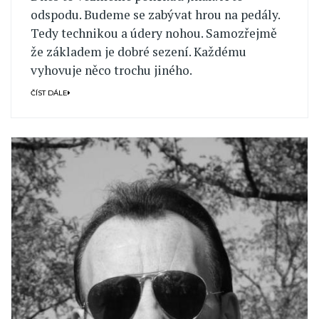
odspodu. Budeme se zabývat hrou na pedály.
Tedy technikou a údery nohou. Samozřejmě
že základem je dobré sezení. Každému
vyhovuje něco trochu jiného.
ČÍST DÁLE