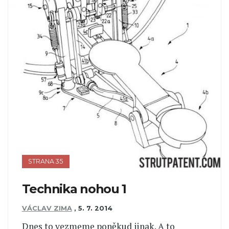
STRANA 35
Technika nohou 1
VÁCLAV ZIMA
,
5. 7. 2014
Dnes to vezmeme poněkud jinak. A to