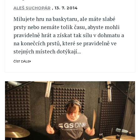
ALEŠ SUCHOPÁR
,
13. 7. 2014
Milujete hru na baskytaru, ale máte slabé
prsty nebo nemáte tolik času, abyste mohli
pravidelně hrát a získat tak sílu v dohmatu a
na konečcích prstů, které se pravidelně ve
stejných místech dotýkají...
ČÍST DÁLE