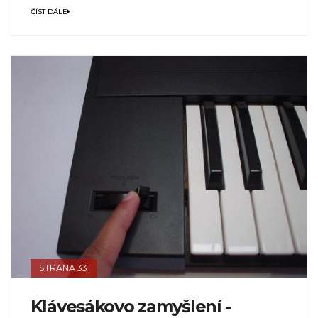
ČÍST DÁLE
STRANA 33
Klávesákovo zamyšlení -