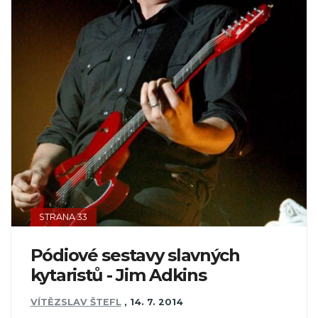
STRANA 33
Pódiové sestavy slavných
kytaristů - Jim Adkins
VÍTĚZSLAV ŠTEFL
,
14. 7. 2014