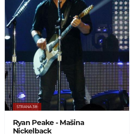
STRANA 38
Ryan Peake - Mašina
Nickelback