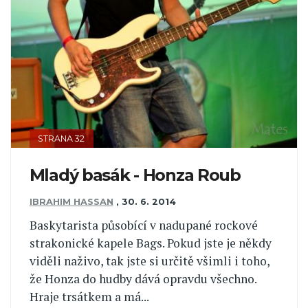
STRANA 32
Mladý basák - Honza Roub
IBRAHIM HASSAN
,
30. 6. 2014
Baskytarista působící v nadupané rockové
strakonické kapele Bags. Pokud jste je někdy
viděli naživo, tak jste si určitě všimli i toho,
že Honza do hudby dává opravdu všechno.
Hraje trsátkem a má...