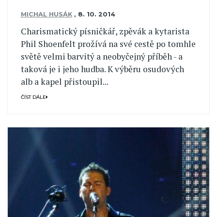
MICHAL HUSÁK
,
8. 10. 2014
Charismatický písničkář, zpěvák a kytarista
Phil Shoenfelt prožívá na své cestě po tomhle
světě velmi barvitý a neobyčejný příběh - a
taková je i jeho hudba. K výběru osudových
alb a kapel přistoupil...
ČÍST DÁLE