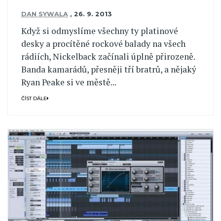
DAN SYWALA
,
26. 9. 2013
Když si odmyslíme všechny ty platinové
desky a procítěné rockové balady na všech
rádiích, Nickelback začínali úplně přirozeně.
Banda kamarádů, přesněji tří bratrů, a nějaký
Ryan Peake si ve městě...
ČÍST DÁLE