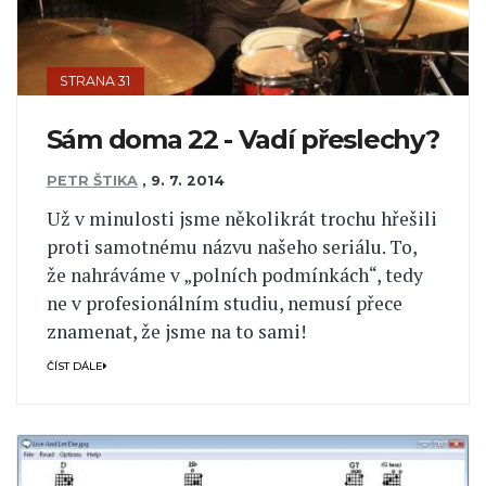
STRANA 31
Sám doma 22 - Vadí přeslechy?
PETR ŠTIKA
,
9. 7. 2014
Už v minulosti jsme několikrát trochu hřešili
proti samotnému názvu našeho seriálu. To,
že nahráváme v „polních podmínkách“, tedy
ne v profesionálním studiu, nemusí přece
znamenat, že jsme na to sami!
ČÍST DÁLE