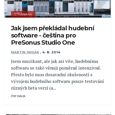
STRANA 44
Jak jsem překládal hudební
software - čeština pro
PreSonus Studio One
MARTIN JIRSÁK
,
4. 8. 2014
Jsem muzikant, ale jak asi víte, hudebnímu
softwaru se také věnuji poměrně intenzivně.
Přesto bylo mou dosavadní zkušeností s
vývojem hudebního softwaru pouze testování
různých beta verzí (a...
ČÍST DÁLE