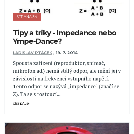
STRANA 34
Tipy a triky - Impedance nebo
Ympe-Dance?
LADISLAV PTÁČEK
,
19. 7. 2014
Spousta zařízení (reproduktor, snímač,
mikrofon ad.) nemá stálý odpor, ale mění jej v
závislosti na frekvenci vstupního napětí.
Tento odpor se nazývá „impedance“ (značí se
Z). Ta se s rostoucí...
ČÍST DÁLE