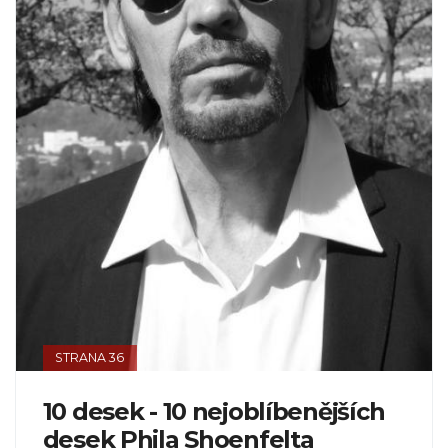
STRANA 36
10 desek - 10 nejoblíbenějších
desek Phila Shoenfelta