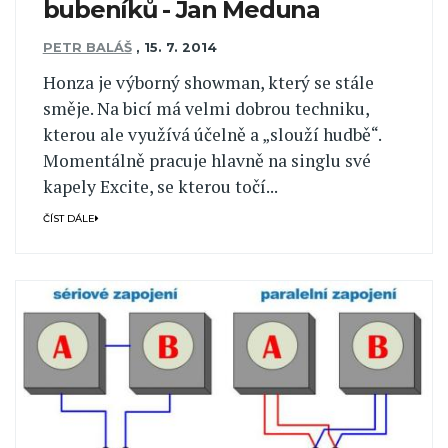
bubeníků - Jan Meduna
PETR BALÁŠ
,
15. 7. 2014
Honza je výborný showman, který se stále
směje. Na bicí má velmi dobrou techniku,
kterou ale využívá účelně a „slouží hudbě“.
Momentálně pracuje hlavně na singlu své
kapely Excite, se kterou točí...
ČÍST DÁLE