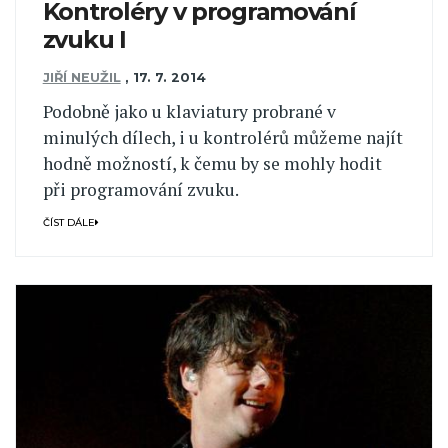
Kontroléry v programování
zvuku I
JIŘÍ NEUŽIL
,
17. 7. 2014
Podobně jako u klaviatury probrané v
minulých dílech, i u kontrolérů můžeme najít
hodně možností, k čemu by se mohly hodit
při programování zvuku.
ČÍST DÁLE