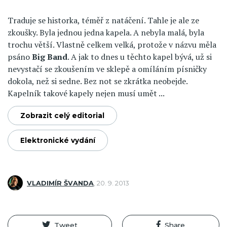
Traduje se historka, téměř z natáčení. Tahle je ale ze
zkoušky. Byla jednou jedna kapela. A nebyla malá, byla
trochu větší. Vlastně celkem velká, protože v názvu měla
psáno
Big Band
. A jak to dnes u těchto kapel bývá, už si
nevystačí se zkoušením ve sklepě a omíláním písničky
dokola, než si sedne. Bez not se zkrátka neobejde.
Kapelník takové kapely nejen musí umět ...
Zobrazit celý editorial
Elektronické vydání
VLADIMÍR ŠVANDA
,
20. 9. 2013
Tweet
Share