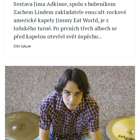
Sestava Jima Adkinse, spolu s bubeníkem
Zachem Lindem zakladatele emo/alt-rockové
americké kapely Jimmy Eat World, je z
loňského turné. Po prvních třech albech se
před kapelou otevřel svět úspěchu...
ČÍST DÁLE