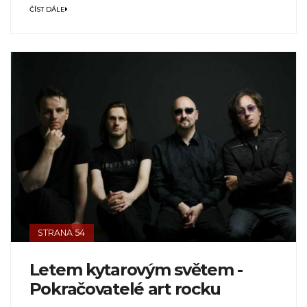
ČÍST DÁLE
STRANA 54
Letem kytarovým světem -
Pokračovatelé art rocku